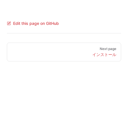
Edit this page on GitHub
Pager
Next page
インストール