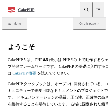
Skip to content
CakePHP
Menu
On this page
ようこそ
CakePHP 5 は、 PHP
8.5
(最小は PHP
8.2
) 上で動作するウ
ブ開発フレームワークです。 CakePHP の基礎に入門する
は
CakePHP 概要
を読んでください。
CakePHP クックブックは、オープンに開発されている、
ミュニティーで編集可能なドキュメントのプロジェクトで
す。 ドキュメンテーションの品質、正当性、正確性の高
を維持することを期待しています。 右端に固定された鉛