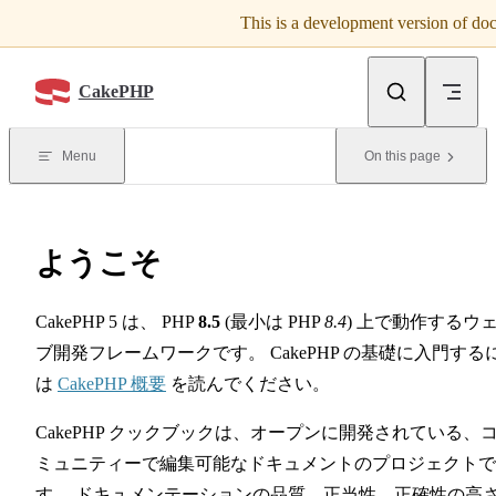
This is a development version of d
Skip to content
CakePHP
Menu
On this page
ようこそ
CakePHP 5 は、 PHP
8.5
(最小は PHP
8.4
) 上で動作するウ
ブ開発フレームワークです。 CakePHP の基礎に入門する
は
CakePHP 概要
を読んでください。
CakePHP クックブックは、オープンに開発されている、
ミュニティーで編集可能なドキュメントのプロジェクトで
す。 ドキュメンテーションの品質、正当性、正確性の高