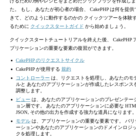
げるための例やレシピをまとめたクックブックを作成しま
た。 もし、あなたが初心者の場合、 CakePHP は何を提供
きて、どのように動作するのかの クイックツアーを体験
るために
クイックスタートガイド
から始めましょう。
クイックスタートチュートリアルを終えた後、 CakePHP 
プリケーションの重要な要素の復習ができます。
CakePHP のリクエストサイクル
CakePHP が使用する
規約
コントローラー
は、リクエストを処理し、あなたのモ
ルと あなたのアプリケーションが作成したレスポンス
調整します。
ビュー
は、あなたのアプリケーションのプレゼンテー
ョン層です。 あなたのアプリケーションに必要な HTML
JSON, その他の出力を作成する強力な道具になります
モデル
は、アプリケーションの重要な要素です。 バリ
ーションやあなたのアプリケーションのドメインロジ
クを処理します。