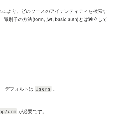
する。 これにより、どのソースのアイデンティティを検索す
(form, jwt, basic auth)とは独立して
。 デフォルトは
。
Users
が必要です。
hp/orm