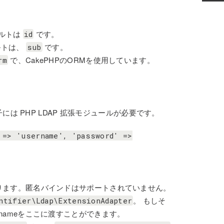
ォルトは
です。
id
ルトは、
です。
sub
で、CakePHPのORMを使用しています。
rm
は PHP LDAP 拡張モジュールが必要です。
=>
'username',
'password'
=>
ります。匿名バインドはサポートされていません。
。 もしそ
ntifier\Ldap\ExtensionAdapter
ssnameをここに渡すことができます。