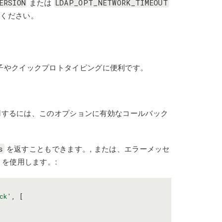
または
ERSION
LDAP_OPT_NETWORK_TIMEOUT
ください。
子やクイックプロトタイピングに便利です。
用するには、このオプションに有効なコールバック
を返すこともできます。, または、エラーメッセ
s
を使用します。:
ck'
,
[