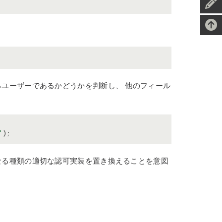
ユーザーであるかどうかを判断し、 他のフィール
'
);
なる種類の適切な認可実装を置き換えることを意図