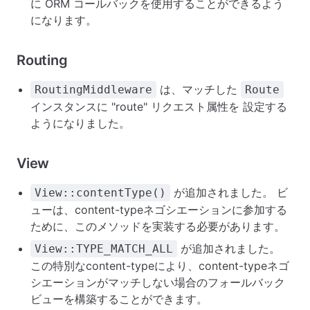
に ORM コールバックを使用することができるよう
になります。
Routing
は、マッチした
RoutingMiddleware
Route
インスタンスに "route" リクエスト属性を 設定する
ようになりました。
View
が追加されました。 ビ
View::contentType()
ューは、content-typeネゴシエーションに参加する
ために、このメソッドを実装する必要があります。
が追加されました。
View::TYPE_MATCH_ALL
この特別なcontent-typeにより、content-typeネゴ
シエーションがマッチしない場合のフォールバック
ビューを構築することができます。