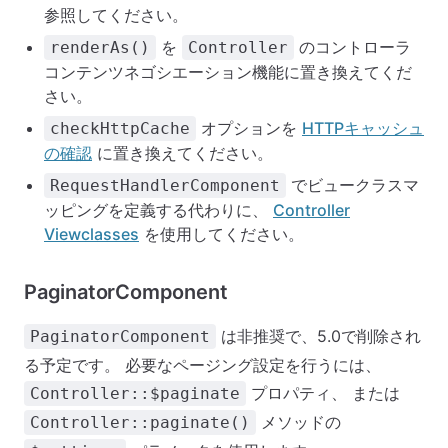
参照してください。
を
のコントローラ
renderAs()
Controller
コンテンツネゴシエーション機能に置き換えてくだ
さい。
オプションを
HTTPキャッシュ
checkHttpCache
の確認
に置き換えてください。
でビュークラスマ
RequestHandlerComponent
ッピングを定義する代わりに、
Controller
Viewclasses
を使用してください。
PaginatorComponent
は非推奨で、5.0で削除され
PaginatorComponent
る予定です。 必要なページング設定を行うには、
プロパティ、 または
Controller::$paginate
メソッドの
Controller::paginate()