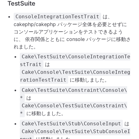
TestSuite
は、
ConsoleIntegrationTestTrait
cakephp/cakephp パッケージ全体を必要とせずに
コンソールアプリケーションをテストできるよう
に、 依存関係とともに console パッケージに移動さ
れました。
Cake\TestSuite\ConsoleIntegrationTe
は
stTrait
Cake\Console\TestSuite\ConsoleInteg
に移動しました。
rationTestTrait
Cake\TestSuite\Constraint\Console\
は
*
Cake\Console\TestSuite\Constraint\
に移動しました。
*
は
Cake\TestSuite\Stub\ConsoleInput
Cake\Console\TestSuite\StubConsoleI