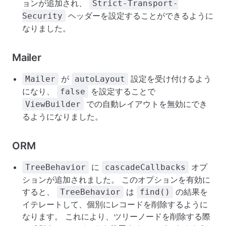
ョンが追加され、
Strict-Transport-
ヘッダーを設定することができるように
Security
なりました。
Mailer
が
設定を受け付けるよう
Mailer
autoLayout
になり、
を設定することで
false
での自動レイアウトを無効にでき
ViewBuilder
るようになりました。
ORM
に
オプ
TreeBehavior
cascadeCallbacks
ションが追加されました。 このオプションを有効に
すると、
は
の結果を
TreeBehavior
find()
イテレートして、個別にレコードを削除するように
なります。 これにより、ツリーノードを削除する際