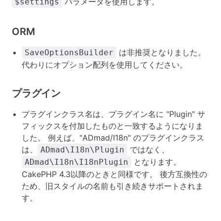
パラメータを使用します。
$settings
ORM
は非推奨となりました。
SaveOptionsBuilder
代わりにオプション配列を使用してください。
プラグイン
プラグインクラス名は、プラグイン名に "Plugin" サ
フィックスを付加したものと一致するようになりま
した。 例えば、"ADmad/I18n" のプラグインクラス
は、
ではなく、
ADmad\I18n\Plugin
となります。
ADmad\I18n\I18nPlugin
CakePHP 4.3以降のときと同様です。 後方互換性の
ため、旧スタイルの名前も引き続きサポートされま
す。