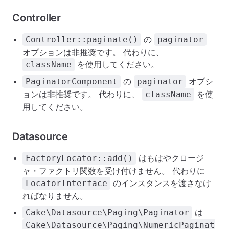
Controller
の
Controller::paginate()
paginator
オプションは非推奨です。 代わりに、
を使用してください。
className
の
オプシ
PaginatorComponent
paginator
ョンは非推奨です。 代わりに、
を使
className
用してください。
Datasource
はもはやクロージ
FactoryLocator::add()
ャ・ファクトリ関数を受け付けません。 代わりに
のインスタンスを渡さなけ
LocatorInterface
ればなりません。
は
Cake\Datasource\Paging\Paginator
Cake\Datasource\Paging\NumericPaginat