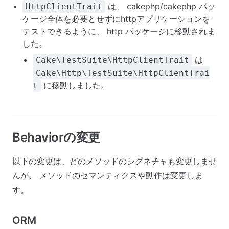
は、 cakephp/cakephp パッ
HttpClientTrait
ケージ全体を必要とせずにhttpアプリケーションを
テストできるように、 http パッケージに移動されま
した。
は
Cake\TestSuite\HttpClientTrait
Cake\Http\TestSuite\HttpClientTrai
に移動しました。
t
Behaviorの変更
以下の変更は、どのメソッドのシグネチャも変更しませ
んが、 メソッドのセマンティクスや動作は変更しま
す。
ORM