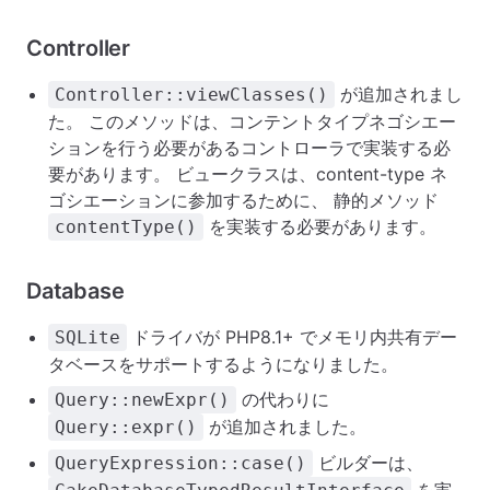
Controller
が追加されまし
Controller::viewClasses()
た。 このメソッドは、コンテントタイプネゴシエー
ションを行う必要があるコントローラで実装する必
要があります。 ビュークラスは、content-type ネ
ゴシエーションに参加するために、 静的メソッド
を実装する必要があります。
contentType()
Database
ドライバが PHP8.1+ でメモリ内共有デー
SQLite
タベースをサポートするようになりました。
の代わりに
Query::newExpr()
が追加されました。
Query::expr()
ビルダーは、
QueryExpression::case()