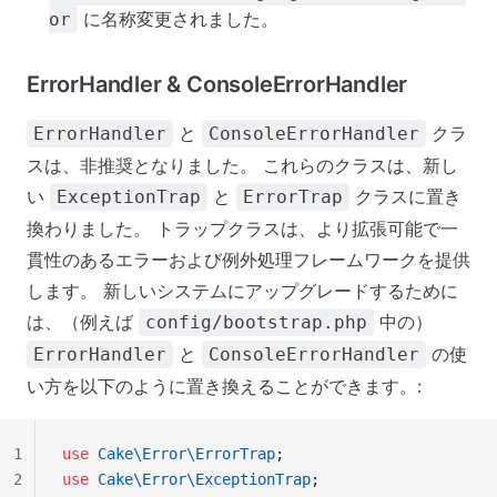
に名称変更されました。
or
ErrorHandler & ConsoleErrorHandler
と
クラ
ErrorHandler
ConsoleErrorHandler
スは、非推奨となりました。 これらのクラスは、新し
い
と
クラスに置き
ExceptionTrap
ErrorTrap
換わりました。 トラップクラスは、より拡張可能で一
貫性のあるエラーおよび例外処理フレームワークを提供
します。 新しいシステムにアップグレードするために
は、（例えば
中の）
config/bootstrap.php
と
の使
ErrorHandler
ConsoleErrorHandler
い方を以下のように置き換えることができます。:
1
use
 Cake\Error\ErrorTrap
;
2
use
 Cake\Error\ExceptionTrap
;