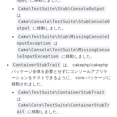
に移動しました。
nput
Cake\TestSuite\Stub\ConsoleOutput
は
Cake\Console\TestSuite\StubConsoleO
に移動しました。
utput
Cake\TestSuite\Stub\MissingConsoleI
は
nputException
Cake\Console\TestSuite\MissingConso
に移動しました。
leInputException
は、 cakephp/cakephp
ContainerStubTrait
パッケージ全体を必要とせずにコンソールアプリケ
ーションをテストできるように、 core パッケージに
移動されました。
Cake\TestSuite\ContainerStubTrait
は
Cake\Core\TestSuite\ContainerStubTr
に移動しました。
ait