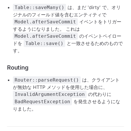
は、まだ 'dirty' で、オリ
Table::saveMany()
ジナルのフィールド値を含むエンティティで
イベントをトリガー
Model.afterSaveCommit
するようになりました。 これは
のイベントペイロー
Model.afterSaveCommit
ドを
と一致させるためのもので
Table::save()
す。
Routing
は、クライアント
Router::parseRequest()
が無効な HTTP メソッドを使用した場合に、
の代わりに
InvalidArgumentException
を発生させるようにな
BadRequestException
りました。