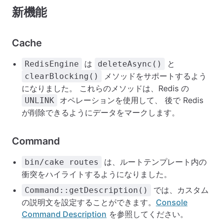
新機能
Cache
は
と
RedisEngine
deleteAsync()
メソッドをサポートするよう
clearBlocking()
になりました。 これらのメソッドは、Redis の
オペレーションを使用して、 後で Redis
UNLINK
が削除できるようにデータをマークします。
Command
は、ルートテンプレート内の
bin/cake routes
衝突をハイライトするようになりました。
では、カスタム
Command::getDescription()
の説明文を設定することができます。
Console
Command Description
を参照してください。