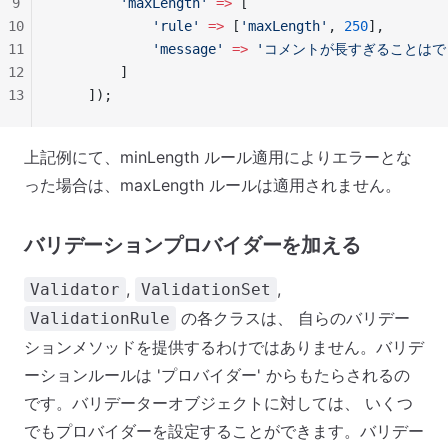
9
        'maxLength'
 =>
 [
10
            'rule'
 =>
 [
'maxLength'
, 
250
],
11
            'message'
 =>
 'コメントが長すぎることはで
12
        ]
13
    ]);
上記例にて、minLength ルール適用によりエラーとな
った場合は、maxLength ルールは適用されません。
バリデーションプロバイダーを加える
,
,
Validator
ValidationSet
の各クラスは、 自らのバリデー
ValidationRule
ションメソッドを提供するわけではありません。バリデ
ーションルールは 'プロバイダー' からもたらされるの
です。バリデーターオブジェクトに対しては、 いくつ
でもプロバイダーを設定することができます。バリデー