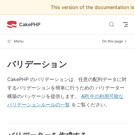
This version of the documentation i
Skip to content
CakePHP
Menu
On this page
バリデーション
CakePHP のバリデーションは、任意の配列データに対
するバリデーションを簡単に行うための バリデーター
構築のパッケージを提供します。
API 中の利用可能な
バリデーションルールの一覧
をご覧ください。