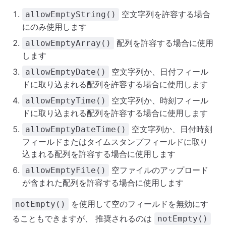
空文字列を許容する場合
allowEmptyString()
にのみ使用します
配列を許容する場合に使用
allowEmptyArray()
します
空文字列か、日付フィール
allowEmptyDate()
ドに取り込まれる配列を許容する場合に使用します
空文字列か、時刻フィール
allowEmptyTime()
ドに取り込まれる配列を許容する場合に使用します
空文字列か、日付時刻
allowEmptyDateTime()
フィールドまたはタイムスタンプフィールドに取り
込まれる配列を許容する場合に使用します
空ファイルのアップロード
allowEmptyFile()
が含まれた配列を許容する場合に使用します
を使用して空のフィールドを無効にす
notEmpty()
ることもできますが、 推奨されるのは
notEmpty()