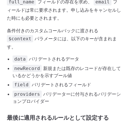
フィールドの存在を求め、
フ
full_name
email
ィールドは常に要求されます。申し込みをキャンセルし
た時にも必要とされます。
条件付きのカスタムコールバックに渡される
パラメータには、以下のキーが含まれま
$context
す。
バリデートされるデータ
data
新規または既存のレコードが存在して
newRecord
いるかどうかを示すブール値
バリデートされるフィールド
field
バリデーターに付与されるバリデーシ
providers
ョンプロバイダー
最後に適用されるルールとして設定する