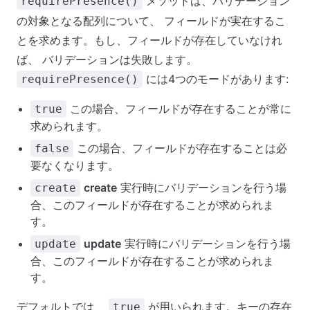
メソッドは、バリデーション
requirePresence()
の対象となる配列について、 フィールドが実在するこ
とを求めます。もし、フィールドが存在していなけれ
ば、 バリデーションは失敗します。
には4つのモードがあります:
requirePresence()
この場合、フィールドが存在することが常に
true
求められます。
この場合、フィールドが存在することは必
false
要なくなります。
create
実行時にバリデーションを行う場
create
合、このフィールドが存在することが求められま
す。
update
実行時にバリデーションを行う場
update
合、このフィールドが存在することが求められま
す。
デフォルトでは、
が用いられます。キーの存在
true