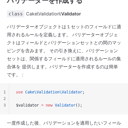
バリデーターを作成する
Cake\Validation\
Validator
class
バリデーターオブジェクトは１セットのフィールドに適
用されるルールを定義します。 バリデーターオブジェ
クトはフィールドとバリデーションセットとの間のマッ
ピングを含みます。 その引き換えに、バリデーション
セットは、関係するフィールドに適用されるルールの集
合体を 提供します。バリデーターを作成するのは簡単
です。 :
1
use
 Cake\Validation\Validator
;
2
3
$validator 
=
 new
 Validator
();
一度作成した後、バリデーションを適用したいフィール