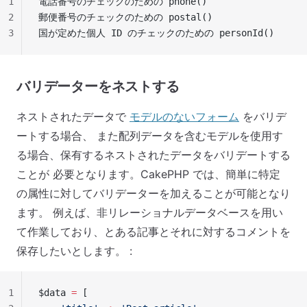
1
電話番号のチェックのための phone()
2
郵便番号のチェックのための postal()
3
国が定めた個人 ID のチェックのための personId()
バリデーターをネストする
ネストされたデータで
モデルのないフォーム
をバリデ
ートする場合、 また配列データを含むモデルを使用す
る場合、保有するネストされたデータをバリデートする
ことが 必要となります。CakePHP では、簡単に特定
の属性に対してバリデーターを加えることが可能となり
ます。 例えば、非リレーショナルデータベースを用い
て作業しており、とある記事とそれに対するコメントを
保存したいとします。 :
1
$data 
=
 [