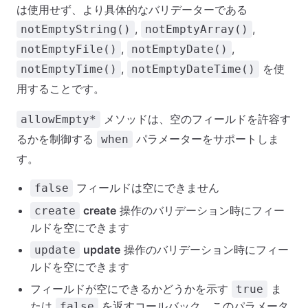
は使用せず、より具体的なバリデーターである
,
,
notEmptyString()
notEmptyArray()
,
,
notEmptyFile()
notEmptyDate()
,
を使
notEmptyTime()
notEmptyDateTime()
用することです。
メソッドは、空のフィールドを許容す
allowEmpty*
るかを制御する
パラメーターをサポートしま
when
す。
フィールドは空にできません
false
create
操作のバリデーション時にフィー
create
ルドを空にできます
update
操作のバリデーション時にフィー
update
ルドを空にできます
フィールドが空にできるかどうかを示す
ま
true
たは
を返すコールバック。このパラメータ
false