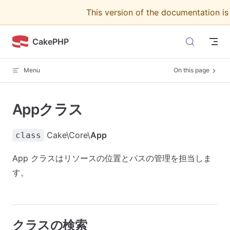
This version of the documentation i
Skip to content
CakePHP
Menu
On this page
Appクラス
Cake\Core\
App
class
App クラスはリソースの位置とパスの管理を担当しま
す。
クラスの検索