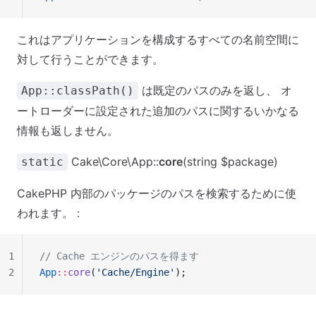
これはアプリケーションを構成するすべての名前空間に
対して行うことができます。
は既定のパスのみを返し、 オ
App::classPath()
ートローダーに設定された追加のパスに関するいかなる
情報も返しません。
Cake\Core\App::
core
(string $package)
static
CakePHP 内部のパッケージのパスを検索するために使
われます。 :
1
// Cache エンジンのパスを得ます
2
App
::
core
(
'Cache/Engine'
);