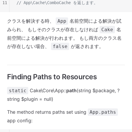
11
// App\Cache\ComboCache を返します。
クラスを解決する時、
名前空間による解決が試
App
みられ、 もしそのクラスが存在しなければ
名
Cake
前空間による解決が行われます。 もし両方のクラス名
が存在しない場合、
が返されます。
false
Finding Paths to Resources
Cake\Core\App::
path
(string $package, ?
static
string $plugin = null)
The method returns paths set using
App.paths
app config: