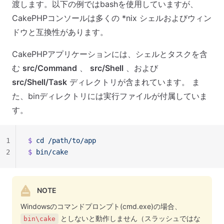
渡します。以下の例ではbashを使用していますが、
CakePHPコンソールは多くの *nix シェルおよびウィン
ドウと互換性があります。
CakePHPアプリケーションには、シェルとタスクを含
む
src/Command
、
src/Shell
、および
src/Shell/Task
ディレクトリが含まれています。 ま
た、binディレクトリには実行ファイルが付属していま
す。
1
$ 
cd
 /path/to/app
2
$ 
bin/cake
NOTE
Windowsのコマンドプロンプト(cmd.exe)の場合、
としないと動作しません（スラッシュではな
bin\cake