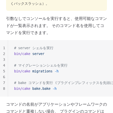
くバックスラッシュ）。
引数なしでコンソールを実行すると、使用可能なコマン
ドが一覧表示されます。 そのコマンド名を使用してコ
マンドを実行できます。
1
# server シェルを実行
2
bin/cake
 server
3
4
# マイグレーションシェルを実行
5
bin/cake
 migrations
 -h
6
7
# bake コマンドを実行 (プラグインプレフィックスを先頭
8
bin/cake
 bake.bake
 -h
コマンドの名前がアプリケーションやフレームワークの
コマンドと重複しない場合、 プラグインのコマンドは