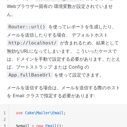
Webブラウザー固有の 環境変数が設定されていませ
ん。
を使ってレポートを生成したり、
Router::url()
メールを送信したりする場合、 デフォルトホスト
が含まれるため、結果として
http://localhost/
無効なURLになってしまいます。 こういったケースで
は、ドメインを手動で設定する必要があります。たとえ
ば、ブートストラップ または Config の
を使って設定できます。
App.fullBaseUrl
メールを送信する場合は、メールを送信する際のホスト
を Email クラスで指定する必要があります:
1
use
 Cake\Mailer\Email
;
2
3
$email 
=
 new
 Email
();