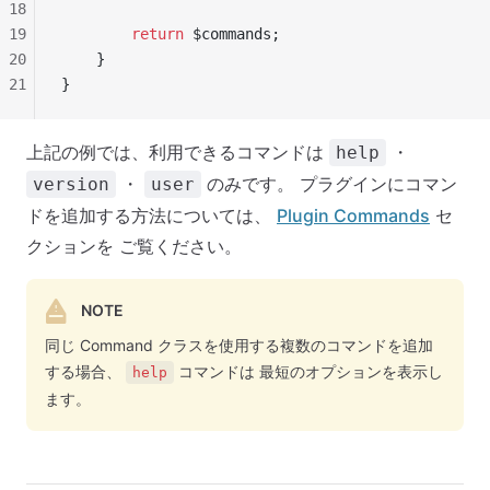
18
19
        return
 $commands;
20
    }
21
}
上記の例では、利用できるコマンドは
・
help
・
のみです。 プラグインにコマン
version
user
ドを追加する方法については、
Plugin Commands
セ
クションを ご覧ください。
NOTE
同じ Command クラスを使用する複数のコマンドを追加
する場合、
コマンドは 最短のオプションを表示し
help
ます。