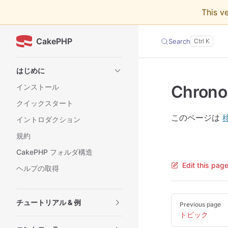
This v
Skip to content
CakePHP
Search
Sidebar Navigation
はじめに
Chrono
インストール
クイックスタート
このページは
イントロダクション
規約
CakePHP フォルダ構造
Edit this pag
ヘルプの取得
Pager
チュートリアル & 例
Previous page
トピック