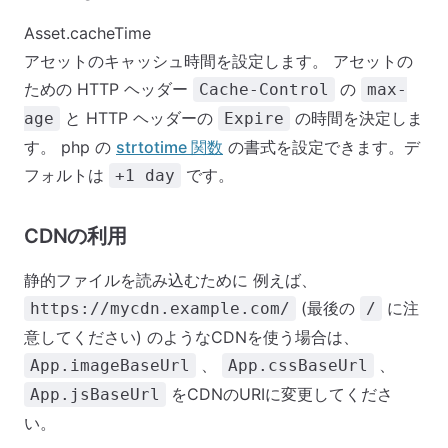
Asset.cacheTime
アセットのキャッシュ時間を設定します。 アセットの
ための HTTP ヘッダー
の
Cache-Control
max-
と HTTP ヘッダーの
の時間を決定しま
age
Expire
す。 php の
strtotime 関数
の書式を設定できます。デ
フォルトは
です。
+1 day
CDNの利用
静的ファイルを読み込むために 例えば、
(最後の
に注
https://mycdn.example.com/
/
意してください) のようなCDNを使う場合は、
、
、
App.imageBaseUrl
App.cssBaseUrl
をCDNのURIに変更してくださ
App.jsBaseUrl
い。