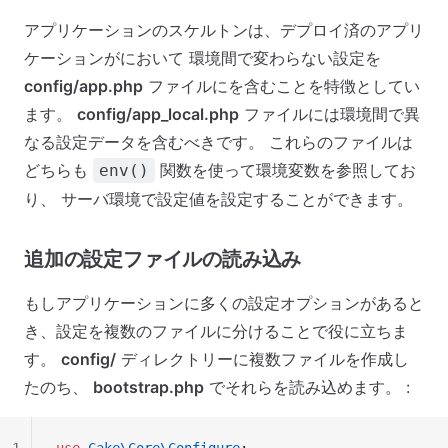
アプリケーションのスケルトンは、デプロイ済のアプリ
ケーションがにおいて 環境間で変わらない設定を
config/app.php
ファイルにを含むことを特徴としてい
ます。
config/app_local.php
ファイルには環境間で異
なる設定データを含むべきです。 これらのファイルは
どちらも
関数を使って環境変数を参照してお
env()
り、 サーバ環境で設定値を設定することができます。
追加の設定ファイルの読み込み
もしアプリケーションに多くの設定オプションがあると
き、設定を複数のファイルに分けることで役に立ちま
す。
config/
ディレクトリーに複数ファイルを作成し
たのち、
bootstrap.php
でそれらを読み込めます。 :