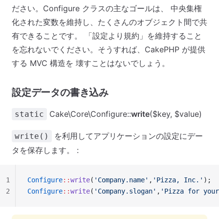
ださい。Configure クラスの主なゴールは、 中央集権
化された変数を維持し、たくさんのオブジェクト間で共
有できることです。 「設定より規約」を維持すること
を忘れないでください。そうすれば、CakePHP が提供
する MVC 構造を 壊すことはないでしょう。
設定データの書き込み
Cake\Core\Configure::
write
($key, $value)
static
を利用してアプリケーションの設定にデー
write()
タを保存します。 :
1
Configure
::
write
(
'Company.name'
,
'Pizza, Inc.'
);
2
Configure
::
write
(
'Company.slogan'
,
'Pizza for your