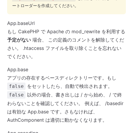
ートローダーを作成してください。
App.baseUrl
もし CakePHP で Apache の mod_rewrite を利用する
予定がない
場合、 この定義のコメントを解除してくだ
さい。 .htaccess ファイルを取り除くことを忘れない
でください。
App.base
アプリの存在するベースディレクトリーです。もし
をセットしたら、自動で検出されます。
false
以外の場合、書き出しは
/
から始め、
/
で終
false
わらないことを確認してください。 例えば、
/basedir
は有効な App.base です。さもなければ、
AuthComponent は適切に動かなくなります。