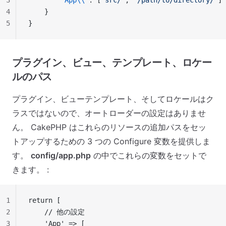
3
        "App\\"
: [
"src/"
, 
"/path/to/directory/"
]
4
    }
5
}
プラグイン、ビュー、テンプレート、ロケー
ルのパス
プラグイン、ビューテンプレート、そしてロケールはク
ラスではないので、オートローダーの設定はありませ
ん。 CakePHP はこれらのリソースの追加パスをセッ
トアップするための 3 つの Configure 変数を提供しま
す。
config/app.php
の中でこれらの変数をセットで
きます。 :
1
return [
2
    // 他の設定
3
    'App' => [