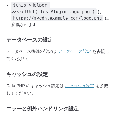
$this->Helper-
は
>assetUrl('TestPlugin.logo.png')
に
https://mycdn.example.com/logo.png
変換されます
データベースの設定
データベース接続の設定は
データベース設定
を参照し
てください。
キャッシュの設定
CakePHP のキャッシュ設定は
キャッシュ設定
を参照
してください。
エラーと例外ハンドリング設定