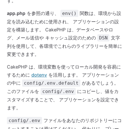
す。
app.php
を参照の通り、
関数は、環境から設
env()
定を読み込むために使用され、 アプリケーションの設
定を構築します。 CakePHP は、データベースやロ
グ、メール送信や キャッシュ設定のための
文字
DSN
列を使用して、各環境でこれらのライブラリーを簡単に
変更できます。
CakePHP は、環境変数を使ってローカル開発を容易に
するために
dotenv
を活用します。 アプリケーション
の中に
があるでしょう。
config/.env.default
このファイルを
にコピーし、値をカ
config/.env
スタマイズすることで、 アプリケーションを設定でき
ます。
ファイルをあなたのリポジトリーにコ
config/.env
ミットすることは避けてください。 代わりに、プレー