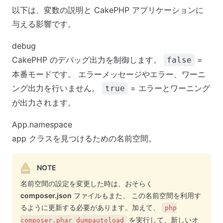
以下は、変数の説明と CakePHP アプリケーションに
与える影響です。
debug
CakePHP のデバッグ出力を制御します。
=
false
本番モードです。 エラーメッセージやエラー、ワーニ
ング出力を行いません。
= エラーとワーニング
true
が出力されます。
App.namespace
app クラスを見つけるための名前空間。
NOTE
名前空間の設定を変更した時は、おそらく
composer.json
ファイルもまた、 この名前空間を利用す
るように更新する必要があります。加えて、
php
を実行して、新しいオ
composer.phar dumpautoload