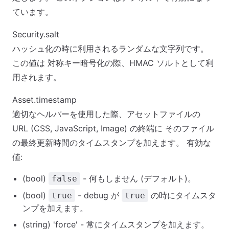
ています。
Security.salt
ハッシュ化の時に利用されるランダムな文字列です。
この値は 対称キー暗号化の際、HMAC ソルトとして利
用されます。
Asset.timestamp
適切なヘルパーを使用した際、アセットファイルの
URL (CSS, JavaScript, Image) の終端に そのファイル
の最終更新時間のタイムスタンプを加えます。 有効な
値:
(bool)
- 何もしません (デフォルト)。
false
(bool)
- debug が
の時にタイムスタ
true
true
ンプを加えます。
(string) 'force' - 常にタイムスタンプを加えます。