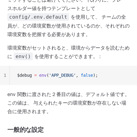
スホルダー値を持つテンプレートとして
を使用して、 チームの全
config/.env.default
員が、どの環境変数が使用されているのか、それぞれの
環境変数を把握する必要があります。
環境変数がセットされると、環境からデータを読むため
に
を使用することができます。 :
env()
1
$debug 
=
 env
(
'APP_DEBUG'
, 
false
);
env 関数に渡された２番目の値は、デフォルト値です。
この値は、 与えられたキーの環境変数が存在しない場
合に使用されます。
一般的な設定