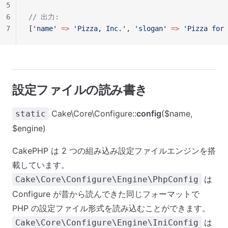
5
6
// 出力:
7
[
'name'
 =>
 'Pizza, Inc.'
, 
'slogan'
 =>
 'Pizza for 
設定ファイルの読み書き
Cake\Core\Configure::
config
($name,
static
$engine)
CakePHP は 2 つの組み込み設定ファイルエンジンを搭
載しています。
は
Cake\Core\Configure\Engine\PhpConfig
Configure が昔から読んできた同じフォーマットで
PHP の設定ファイル形式を読み込むことができます。
は
Cake\Core\Configure\Engine\IniConfig