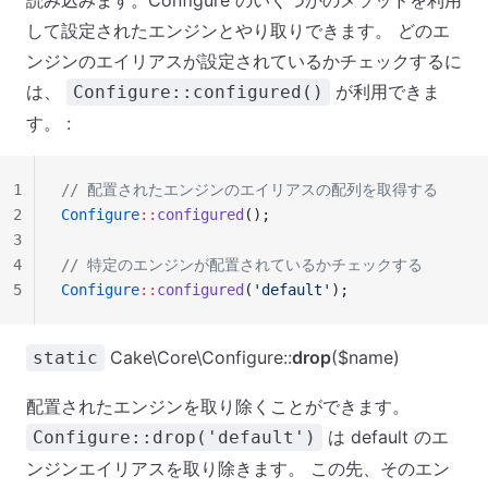
読み込みます。Configure のいくつかのメソッドを利用
して設定されたエンジンとやり取りできます。 どのエ
ンジンのエイリアスが設定されているかチェックするに
は、
が利用できま
Configure::configured()
す。 :
1
// 配置されたエンジンのエイリアスの配列を取得する
2
Configure
::
configured
();
3
4
// 特定のエンジンが配置されているかチェックする
5
Configure
::
configured
(
'default'
);
Cake\Core\Configure::
drop
($name)
static
配置されたエンジンを取り除くことができます。
は default のエ
Configure::drop('default')
ンジンエイリアスを取り除きます。 この先、そのエン