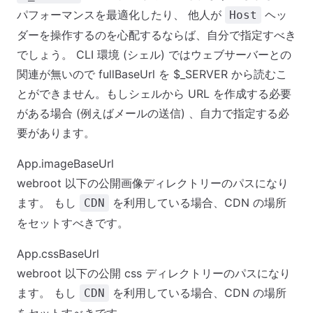
パフォーマンスを最適化したり、 他人が
ヘッ
Host
ダーを操作するのを心配するならば、自分で指定すべき
でしょう。 CLI 環境 (シェル) ではウェブサーバーとの
関連が無いので
fullBaseUrl
を $_SERVER から読むこ
とができません。もしシェルから URL を作成する必要
がある場合 (例えばメールの送信) 、自力で指定する必
要があります。
App.imageBaseUrl
webroot 以下の公開画像ディレクトリーのパスになり
ます。 もし
を利用している場合、CDN の場所
CDN
をセットすべきです。
App.cssBaseUrl
webroot 以下の公開 css ディレクトリーのパスになり
ます。 もし
を利用している場合、CDN の場所
CDN