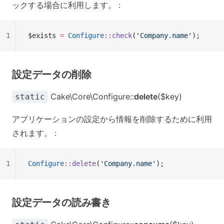
ックする場合に利用します。 :
1
$exists 
=
 Configure
::
check
(
'Company.name'
);
設定データの削除
Cake\Core\Configure::
delete
($key)
static
アプリケーションの設定から情報を削除するために利用
されます。 :
1
Configure
::
delete
(
'Company.name'
);
設定データの読み書き