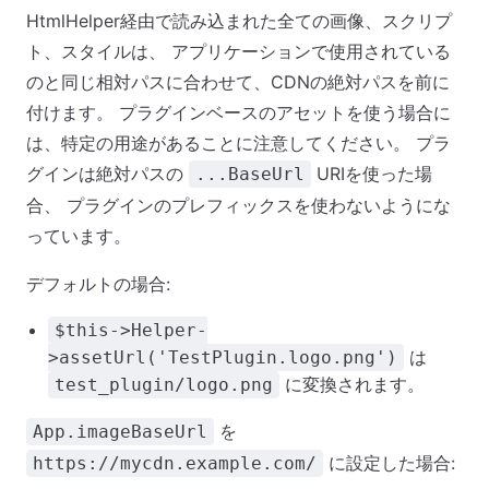
HtmlHelper経由で読み込まれた全ての画像、スクリプ
ト、スタイルは、 アプリケーションで使用されている
のと同じ相対パスに合わせて、CDNの絶対パスを前に
付けます。 プラグインベースのアセットを使う場合に
は、特定の用途があることに注意してください。 プラ
グインは絶対パスの
URIを使った場
...BaseUrl
合、 プラグインのプレフィックスを使わないようにな
っています。
デフォルトの場合:
$this->Helper-
は
>assetUrl('TestPlugin.logo.png')
に変換されます。
test_plugin/logo.png
を
App.imageBaseUrl
に設定した場合:
https://mycdn.example.com/