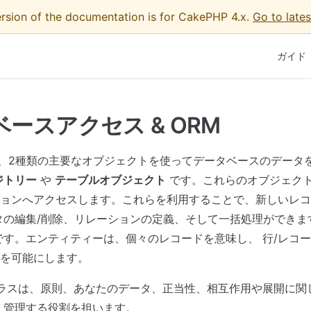
ersion of the documentation is for CakePHP 4.x.
Go to lates
Main Na
ガイド
ースアクセス & ORM
 では、2種類の主要なオブジェクトを使ってデータベースのデータを
ジトリー
や
テーブルオブジェクト
です。これらのオブジェクト
ョンへアクセスします。これらを利用することで、新しいレコ
タの編集/削除、リレーションの定義、そして一括処理ができま
す。エンティティーは、個々のレコードを意味し、 行/レコ
を可能にします。
ラスは、原則、あなたのデータ、正当性、相互作用や展開に関
 管理する役割を担います。