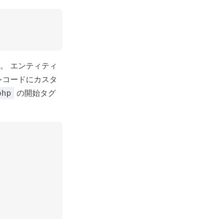
。 エンティティ
レコードにカスタ
の開始タグ
php