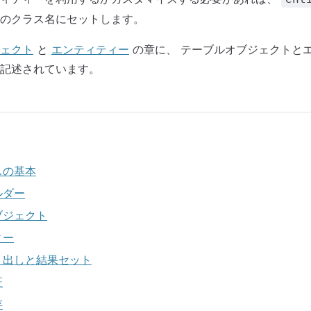
のクラス名にセットします。
ェクト
と
エンティティー
の章に、 テーブルオブジェクトと
記述されています。
スの基本
ルダー
ブジェクト
ィー
り出しと結果セット
証
存