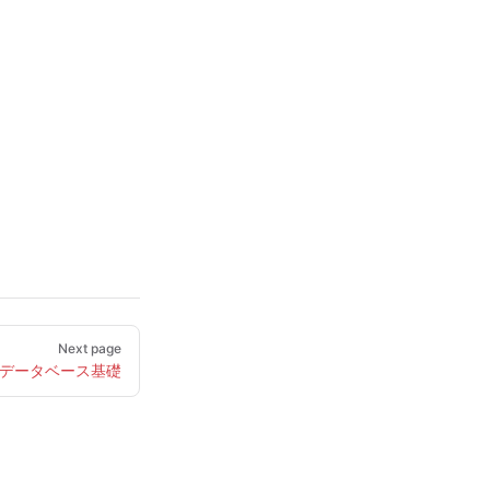
Next page
データベース基礎