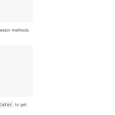
essor methods
to get
cator