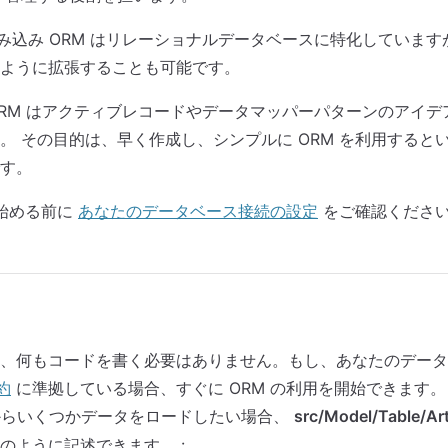
 の組み込み ORM はリレーショナルデータベースに特化していま
ように拡張することも可能です。
 の ORM はアクティブレコードやデータマッパーパターンのアイ
。 その目的は、早く作成し、シンプルに ORM を利用すると
す。
を始める前に
あなたのデータベース接続の設定
をご確認くださ
、何もコードを書く必要はありません。もし、あなたのデータ
約
に準拠している場合、すぐに ORM の利用を開始できます。
らいくつかデータをロードしたい場合、
src/Model/Table/Art
のように記述できます。 :