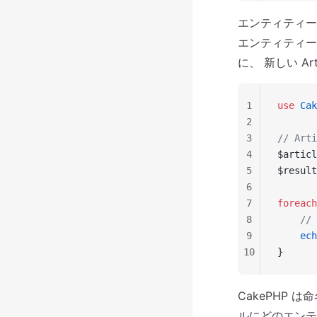
エンティティー
エンティティー
に、 新しい A
1
use
 Cak
2
3
// Ar
4
$articl
5
$result
6
7
foreach
8
    /
9
    ech
10
}
CakePHP
ルにどのエン