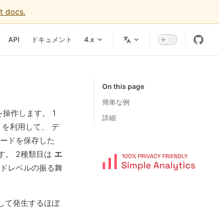
t docs.
vigation
API
ドキュメント
4.x
On this page
簡単な例
操作します。 1
詳細
を利用して、 デ
ードを保存した
す。 2種類目は
エ
ードレベルの振る舞
して発生するほぼ