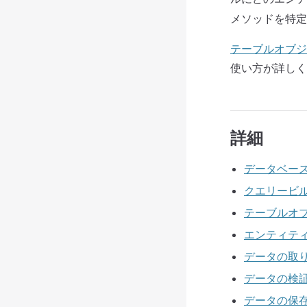
メソッドを特定
テーブルオブジ
使い方が詳しく
詳細
データベー
クエリービ
テーブルオ
エンティテ
データの取
データの検
データの保