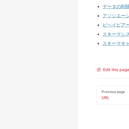
データの削
アソシエーシ
ビヘイビア
スキーマシ
スキーマキ
Edit this pag
Pager
Previous page
URL