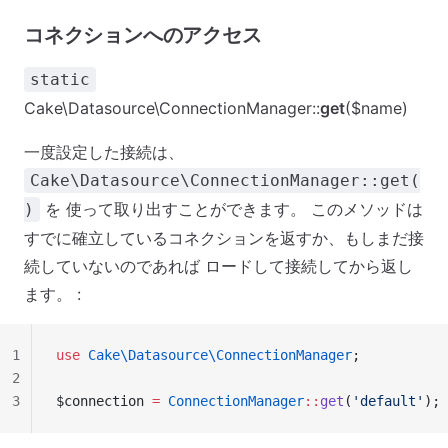
コネクションへのアクセス
static
Cake\Datasource\ConnectionManager::
get
($name)
一度設定した接続は、
Cake\Datasource\ConnectionManager::get(
を 使って取り出すことができます。 このメソッドは
)
すでに確立しているコネクションを返すか、もしまだ接
続していないのであれば ロードして接続してから返し
ます。 :
1
use
 Cake\Datasource\ConnectionManager
;
2
3
$connection 
=
 ConnectionManager
::
get
(
'default'
);