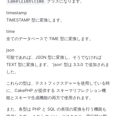
クラスになります。
Cake\I18n\Time
timestamp
TIMESTAMP 型に変換します。
time
全てのデータベースで TIME 型に変換します。
json
可能であれば、JSON 型に変換し、そうでなければ
TEXT 型に変換します。 'json' 型は 3.3.0 で追加されま
した。
これらの型は、テストフィクスデャーを使用している時
に、CakePHP が提供する スキーマリフレクション機
能とスキーマ生成機能の両方で使用されます。
また、各型は PHP と SQL の表現の変換を行う機能も