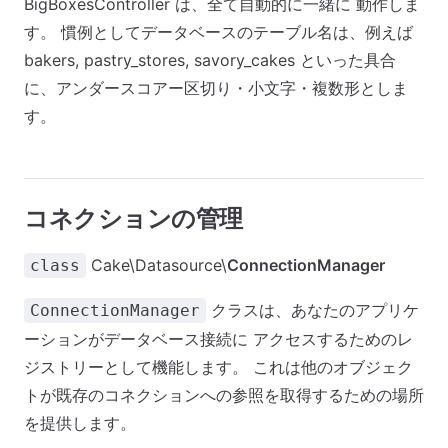
BigBoxesController は、全て自動的に一緒に 動作しま
す。 慣例としてデータベースのテーブル名は、例えば
bakers, pastry_stores, savory_cakes といった具合
に、アンダースコアー区切り・小文字・複数形としま
す。
コネクションの管理
Cake\Datasource\
ConnectionManager
class
クラスは、あなたのアプリケ
ConnectionManager
ーションがデータベース接続に アクセスするためのレ
ジストリーとして機能します。 これは他のオブジェク
トが既存のコネクションへの参照を取得するための場所
を提供します。