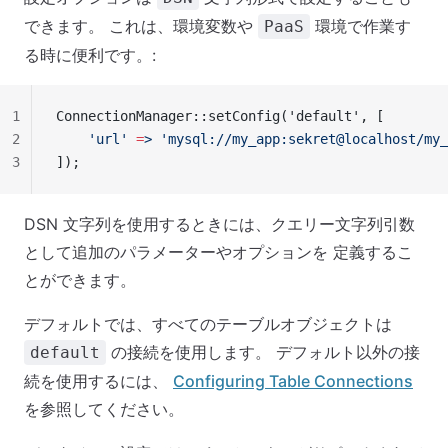
できます。 これは、環境変数や
環境で作業す
PaaS
る時に便利です。:
1
ConnectionManager::setConfig('default', [
2
    'url'
 =
>
 'mysql://my_app:sekret@localhost/my_
3
]);
DSN 文字列を使用するときには、クエリー文字列引数
として追加のパラメーターやオプションを 定義するこ
とができます。
デフォルトでは、すべてのテーブルオブジェクトは
の接続を使用します。 デフォルト以外の接
default
続を使用するには、
Configuring Table Connections
を参照してください。