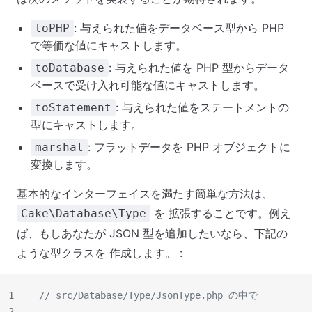
: 与えられた値をデータベース型から PHP
toPHP
で等価な値にキャストします。
: 与えられた値を PHP 型からデータ
toDatabase
ベースで受け入れ可能な値にキャストします。
: 与えられた値をステートメントの
toStatement
型にキャストします。
: フラットデータを PHP オブジェクトに
marshal
変換します。
基本的なインターフェイスを満たす簡単な方法は、
を 拡張することです。例え
Cake\Database\Type
ば、もしあなたが JSON 型を追加したいなら、下記の
ような型クラスを 作成します。 :
1
// src/Database/Type/JsonType.php の中で
2