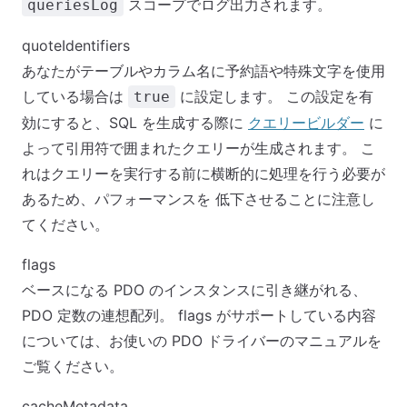
スコープでログ出力されます。
queriesLog
quoteIdentifiers
あなたがテーブルやカラム名に予約語や特殊文字を使用
している場合は
に設定します。 この設定を有
true
効にすると、SQL を生成する際に
クエリービルダー
に
よって引用符で囲まれたクエリーが生成されます。 こ
れはクエリーを実行する前に横断的に処理を行う必要が
あるため、パフォーマンスを 低下させることに注意し
てください。
flags
ベースになる PDO のインスタンスに引き継がれる、
PDO 定数の連想配列。 flags がサポートしている内容
については、お使いの PDO ドライバーのマニュアルを
ご覧ください。
cacheMetadata