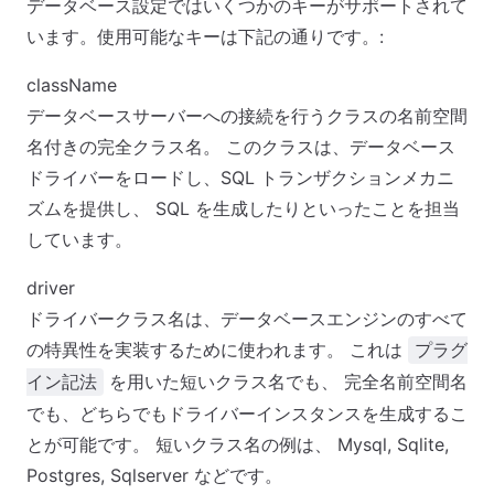
データベース設定ではいくつかのキーがサポートされて
います。使用可能なキーは下記の通りです。:
className
データベースサーバーへの接続を行うクラスの名前空間
名付きの完全クラス名。 このクラスは、データベース
ドライバーをロードし、SQL トランザクションメカニ
ズムを提供し、 SQL を生成したりといったことを担当
しています。
driver
ドライバークラス名は、データベースエンジンのすべて
の特異性を実装するために使われます。 これは
プラグ
を用いた短いクラス名でも、 完全名前空間名
イン記法
でも、どちらでもドライバーインスタンスを生成するこ
とが可能です。 短いクラス名の例は、 Mysql, Sqlite,
Postgres, Sqlserver などです。