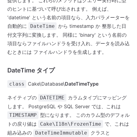
提供します。 これらのメソッドはクエリー実行時に型
のヒントに基づいて呼び出されます。 例えば、
'datetime' という名前の項目なら、入力パラメーターを
自動的に
から timestamp か 整形した日
DateTime
付文字列に変換します。 同様に 'binary' という名前の
項目ならファイルハンドラを受け入れ、データを読み込
むときには ファイルハンドラを生成します。
DateTime タイプ
Cake\Database\
DateTimeType
class
ネイティブの
カラムタイプにマッピング
DATETIME
します。 PostgreSQL や SQL Server では、これは
型になります。 このカラム型のデフォル
TIMESTAMP
トの戻り値は
で、これは
Cake\I18n\FrozenTime
組み込みの
クラスと
DateTimeImmutable