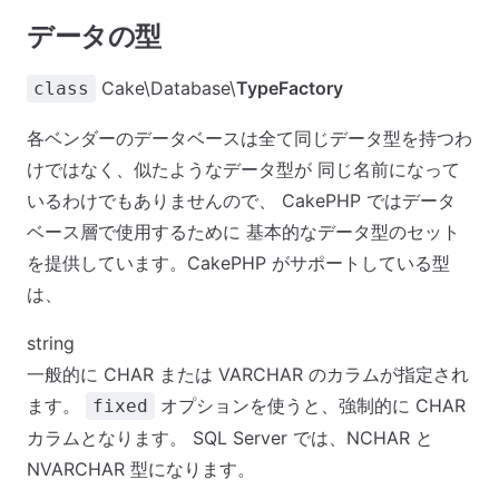
データの型
Cake\Database\
TypeFactory
class
各ベンダーのデータベースは全て同じデータ型を持つわ
けではなく、似たようなデータ型が 同じ名前になって
いるわけでもありませんので、 CakePHP ではデータ
ベース層で使用するために 基本的なデータ型のセット
を提供しています。CakePHP がサポートしている型
は、
string
一般的に CHAR または VARCHAR のカラムが指定され
ます。
オプションを使うと、強制的に CHAR
fixed
カラムとなります。 SQL Server では、NCHAR と
NVARCHAR 型になります。