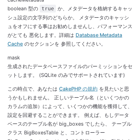
boolean 型の
か、メタデータを格納するキャッ
true
シュ設定の文字列のどちらか。 メタデータのキャッシ
ュをオフにする事はお勧めしませんし、パフォーマンス
がとても 悪化します。詳細は
Database Metadata
Cache
のセクションを 参照してください。
mask
生成されたデータベースファイルのパーミッションをセ
ットします。 (SQLite のみでサポートされています)
この時点で、あなたは
CakePHP の規約
を見たいと思
うかもしれません。 正しいテーブル名（といくつかの
カラムの追加）によって、いくつかの機能を獲得して、
設定を回避することができます。 例えば、もしデータ
ベースのテーブル名が big_boxes でしたら、 テーブル
クラス BigBoxesTable と、コントローラー