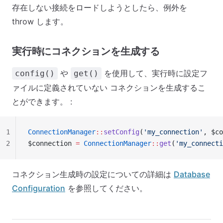
存在しない接続をロードしようとしたら、例外を
throw します。
実行時にコネクションを生成する
や
を使用して、実行時に設定フ
config()
get()
ァイルに定義されていない コネクションを生成するこ
とができます。 :
1
ConnectionManager
::
setConfig
(
'my_connection'
, $co
2
$connection 
=
 ConnectionManager
::
get
(
'my_connecti
コネクション生成時の設定についての詳細は
Database
Configuration
を参照してください。