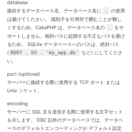
database
接続するデータベース名。データベース名に
の使用
.
は避けてください。 識別子を引用符で囲むことが難し
くするため、CakePHP は、データベース名の
をサ
.
ポートしません。相対パスに起因する不正なパスを避け
るため、 SQLite データベースへのパスは、絶対パス
(
など) にしてくださ
ROOT . DS . 'my_app.db'
い。
port (
optional
)
サーバーに接続する際に使用する TCP ポート または
Unix ソケット。
encoding
サーバーに SQL 文を送信する際に使用する文字セット
を示します。 DB2 以外のデータベースでは、データベ
ースのデフォルトエンコーディングが デフォルト設定