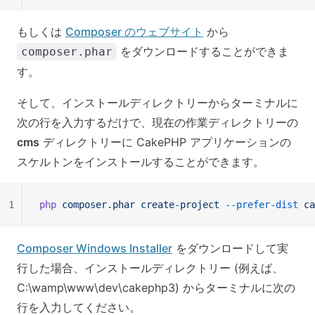
もしくは
Composer のウェブサイト
から
をダウンロードすることができま
composer.phar
す。
そして、インストールディレクトリーからターミナルに
次の行を入力するだけで、現在の作業ディレクトリーの
cms
ディレクトリーに CakePHP アプリケーションの
スケルトンをインストールすることができます。
1
php
 composer.phar
 create-project
 --prefer-dist
 ca
Composer Windows Installer
をダウンロードして実
行した場合、インストールディレクトリー (例えば、
C:\wamp\www\dev\cakephp3) からターミナルに次の
行を入力してください。