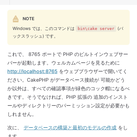
NOTE
Windows では、このコマンドは
(バ
bin\cake server
ックスラッシュ) です。
これで、 8765 ポートで PHP のビルトインウェブサー
バーが起動します。ウェルカムページを見るために
http://localhost:8765
をウェブブラウザーで開いてく
ださい。CakePHP がデータベース接続が 可能かどう
か以外は、すべての確認事項が緑色のコック帽になるべ
きです。そうでなければ、PHP 拡張の 追加のインスト
ールやディレクトリーのパーミッション設定が必要かも
しれません。
次に、
データベースの構築と最初のモデルの作成
をし
ます。