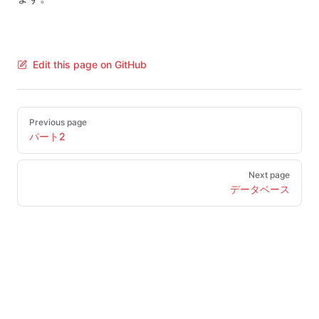
Edit this page on GitHub
Pager
Previous page
パート2
Next page
データベース