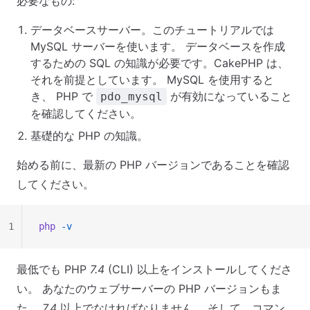
必要なもの:
データベースサーバー。このチュートリアルでは
MySQL サーバーを使います。 データベースを作成
するための SQL の知識が必要です。CakePHP は、
それを前提としています。 MySQL を使用すると
き、 PHP で
が有効になっていること
pdo_mysql
を確認してください。
基礎的な PHP の知識。
始める前に、最新の PHP バージョンであることを確認
してください。
1
php
 -v
最低でも PHP
7.4
(CLI) 以上をインストールしてくださ
い。 あなたのウェブサーバーの PHP バージョンもま
た、
7.4
以上でなければなりません。 そして、コマン