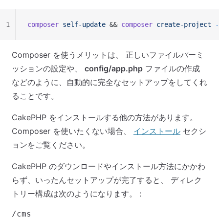
1
composer
 self-update
 && 
composer
 create-project
 -
Composer を使うメリットは、 正しいファイルパーミ
ッションの設定や、
config/app.php
ファイルの作成
などのように、自動的に完全なセットアップをしてくれ
ることです。
CakePHP をインストールする他の方法があります。
Composer を使いたくない場合、
インストール
セクシ
ョンをご覧ください。
CakePHP のダウンロードやインストール方法にかかわ
らず、いったんセットアップが完了すると、 ディレク
トリー構成は次のようになります。 :
/cms
