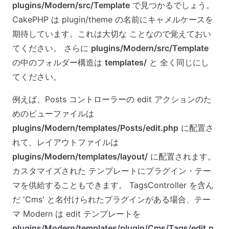
plugins/Modern/src/Template
で見つかるでしょう。
CakePHP は plugin/theme の名前にキャメルケースを
期待しています。これは大切な ことなので覚えておい
てください。 さらに
plugins/Modern/src/Template
の中のフォルダー構造は
templates/
と 全く同じにし
てください。
例えば、Posts コントローラーの edit アクションのた
めのビューファイルは
plugins/Modern/templates/Posts/edit.php
に配置さ
れて、レイアウトファイルは
plugins/Modern/templates/layout/
に配置されます。
カスタマイズされた テンプレートにプラグイン・テー
マを供給することもできます。 TagsController を含ん
だ 'Cms' と名付けられたプラグインがある場合、テー
マ Modern は edit テンプレートを
plugins/Modern/templates/plugin/Cms/Tags/edit.p