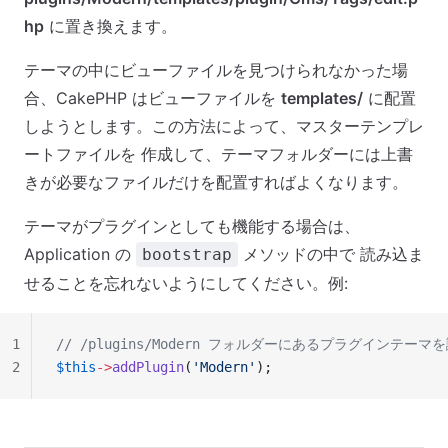
hp
に置き換えます。
テーマの中にビューファイルを見つけられなかった場
合、CakePHP はビューファイルを
templates/
に配置
しようとします。この方法によって、マスターテンプレ
ートファイルを 作成して、テーマフォルダーには上書
きが必要なファイルだけを配置すればよくなります。
テーマがプラグインとしても機能する場合は、
Application の
メソッドの中で 読み込ま
bootstrap
せることを忘れないようにしてください。例:
1
// /plugins/Modern フォルダーにあるプラグインテー
2
$this
->
addPlugin
(
'Modern'
);