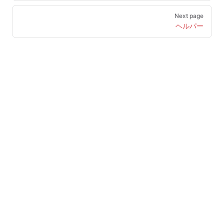
Next page
ヘルパー