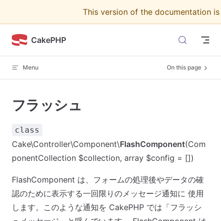
This version of the documentation i
Skip to content
CakePHP
Menu
On this page
フラッシュ
class
Cake\Controller\Component\
FlashComponent
(Com
ponentCollection $collection, array $config = [])
FlashComponent は、フォームの処理後やデータの確
認のために表示する一回限りのメッセージ通知に 使用
します。このような通知を CakePHP では「フラッシ