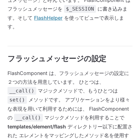
ュメッセージ」と呼んでいます。 FlashComponent は
フラッシュメッセージを
に書き込みま
$_SESSION
す。そして
FlashHelper
を使ってビューで表示しま
す。
フラッシュメッセージの設定
FlashComponent は、フラッシュメッセージの設定に
２つの方法を用意しています。 ひとつは、
マジックメソッドで、もうひとつは
__call()
メソッドです。 アプリケーションをより様々
set()
な表現を用いて利用するためには、 FlashComponent
の
マジックメソッドを利用することで
__call()
templates/element/flash
ディレクトリー以下に配置さ
れた エレメントをマッピングしたメソッド名を使用す