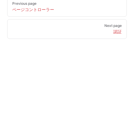
Pager
Previous page
ページコントローラー
Next page
認証