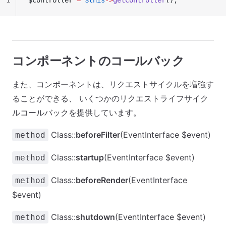
1
$controller 
=
 $this
->
getController
();
コンポーネントのコールバック
また、コンポーネントは、リクエストサイクルを増強す
ることができる、 いくつかのリクエストライフサイク
ルコールバックを提供しています。
Class::
beforeFilter
(EventInterface $event)
method
Class::
startup
(EventInterface $event)
method
Class::
beforeRender
(EventInterface
method
$event)
Class::
shutdown
(EventInterface $event)
method