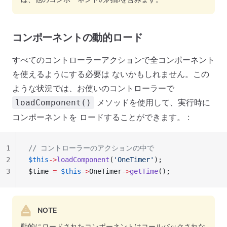
コンポーネントの動的ロード
すべてのコントローラーアクションで全コンポーネント
を使えるようにする必要は ないかもしれません。この
ような状況では、お使いのコントローラーで
メソッドを使用して、実行時に
loadComponent()
コンポーネントを ロードすることができます。 :
1
// コントローラーのアクションの中で
2
$this
->
loadComponent
(
'OneTimer'
);
3
$time 
=
 $this
->
OneTimer
->
getTime
();
NOTE
動的にロードされたコンポーネントはコールバックされな