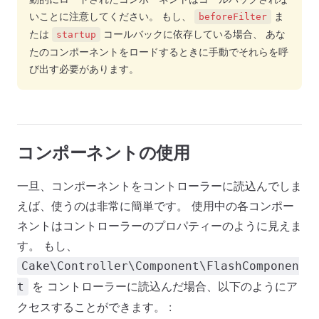
いことに注意してください。 もし、
ま
beforeFilter
たは
コールバックに依存している場合、 あな
startup
たのコンポーネントをロードするときに手動でそれらを呼
び出す必要があります。
コンポーネントの使用
一旦、コンポーネントをコントローラーに読込んでしま
えば、使うのは非常に簡単です。 使用中の各コンポー
ネントはコントローラーのプロパティーのように見えま
す。 もし、
Cake\Controller\Component\FlashComponen
を コントローラーに読込んだ場合、以下のようにア
t
クセスすることができます。 :