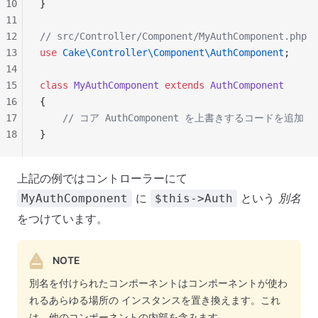
10
}
11
12
// src/Controller/Component/MyAuthComponent.php
13
use
 Cake\Controller\Component\AuthComponent
;
14
15
class
 MyAuthComponent
 extends
 AuthComponent
16
{
17
    // コア AuthComponent を上書きするコードを追加
18
}
上記の例ではコントローラーにて
に
という
別名
MyAuthComponent
$this->Auth
をつけています。
NOTE
別名を付けられたコンポーネントはコンポーネントが使わ
れるあらゆる場所の インスタンスを置き換えます。これ
は、他のコンポーネントの内部を含みます。