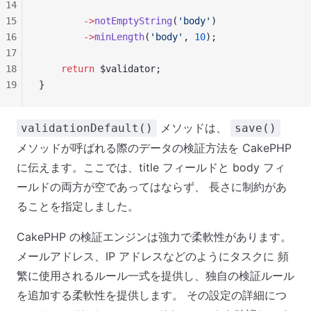
14
15
        ->
notEmptyString
(
'body'
)
16
        ->
minLength
(
'body'
, 
10
);
17
18
    return
 $validator;
19
}
メソッドは、
validationDefault()
save()
メソッドが呼ばれる際のデータの検証方法を CakePHP
に伝えます。ここでは、title フィールドと body フィ
ールドの両方が空であってはならず、 長さに制約があ
ることを指定しました。
CakePHP の検証エンジンは強力で柔軟性があります。
メールアドレス、IP アドレスなどのようにタスクに 頻
繁に使用されるルール一式を提供し、独自の検証ルール
を追加する柔軟性を提供します。 その設定の詳細につ