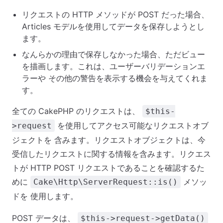
リクエストの HTTP メソッドが POST だった場合、
Articles モデルを使用してデータを保存しようとし
ます。
なんらかの理由で保存しなかった場合、ただビュー
を描画します。これは、ユーザーバリデーションエ
ラーや その他の警告を表示する機会を与えてくれま
す。
全ての CakePHP のリクエストは、
$this-
を使用してアクセス可能なリクエストオブ
>request
ジェクトを 含みます。リクエストオブジェクトは、今
受信したリクエストに関する情報を含みます。リクエス
トが HTTP POST リクエストであることを確認するた
めに
メソッ
Cake\Http\ServerRequest::is()
ドを 使用します。
POST データは、
$this->request->getData()