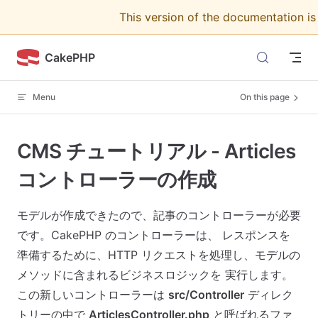
This version of the documentation i
Skip to content
CakePHP
Menu
On this page
CMS チュートリアル - Articles
コントローラーの作成
モデルが作成できたので、記事のコントローラーが必要
です。CakePHP のコントローラーは、 レスポンスを
準備するために、HTTP リクエストを処理し、モデルの
メソッドに含まれるビジネスロジックを 実行します。
この新しいコントローラーは
src/Controller
ディレク
トリーの中で
ArticlesController.php
と呼ばれるファ