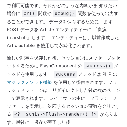
で利用可能です。それがどのような内容かを 知りたい
場合に
関数や
関数を使って出力す
pr()
debug()
ることができます。 データを保存するために、まず
POST データを Article エンティティーに 「変換
(marshal)」します。 エンティティーは、以前作成した
ArticlesTable を使用して永続化されます。
新しい記事を保存した後、セッションにメッセージをセ
ットするために FlashComponent の
メ
success()
ソッドを使用します。
メソッドは PHP の
success
マジックメソッド機能
を使用して提供されます。フラ
ッシュメッセージは、リダイレクトした後の次のページ
上で表示されます。 レイアウトの中に、フラッシュメ
ッセージを表示し、対応するセッション変数をクリアす
る
がありま
<?= $this->Flash->render() ?>
す。最後に、保存が完了した後、