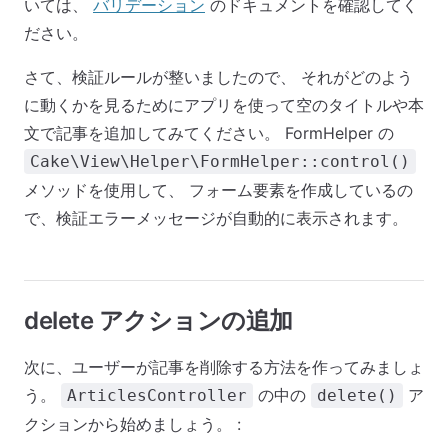
いては、
バリデーション
のドキュメントを確認してく
ださい。
さて、検証ルールが整いましたので、 それがどのよう
に動くかを見るためにアプリを使って空のタイトルや本
文で記事を追加してみてください。 FormHelper の
Cake\View\Helper\FormHelper::control()
メソッドを使用して、 フォーム要素を作成しているの
で、検証エラーメッセージが自動的に表示されます。
delete アクションの追加
次に、ユーザーが記事を削除する方法を作ってみましょ
う。
の中の
ア
ArticlesController
delete()
クションから始めましょう。 :