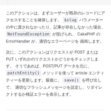
このアクションは、まずユーザーが既存のレコードにア
クセスすることを確保します。
パラメーター
$slug
の中に渡されなかったり、記事が存在しなかった場合、
が投げられ、 CakePHP の
NotFoundException
ErrorHandler が、適切なエラーページを 描画します。
次に、このアクションはリクエストが POST または
PUT いずれかのリクエストかどうかをチェックしま
す。 そうであれば、POST/PUT データを元に、
メソッドを使って article エンティ
patchEntity()
ティーを更新します。最後に、
を呼び出し
save()
て、 適切なフラッシュメッセージを設定し、リダイレ
クトするか検証エラーを表示します。