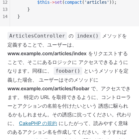
12
        $this
->
set
(
compact
(
'articles'
));
13
    }
14
}
の
メソッドを
ArticlesController
index()
定義することで、ユーザーは、
www.example.com/articles/index
をリクエストする
ことで、そこにあるロジックに アクセスできるように
なります。同様に、
というメソッドを定
foobar()
義した場合、 ユーザーはそのメソッドに
www.example.com/articles/foobar
で、アクセスでき
ます。 特定の URL を取得できるように、コントローラ
ーとアクションの名前を付けたいという 誘惑に駆られ
るかもしれません。その誘惑に抗ってください。代わり
に、
CakePHP の規約
にしたがって、読みやすく意味
のあるアクション名を作成してください。そうすれば