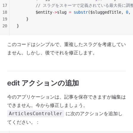
17
        // スラグをスキーマで定義されている最大長に調
18
        $entity
->
slug 
=
 substr
($sluggedTitle, 
0
, 
19
    }
20
}
このコードはシンプルで、重複したスラグを考慮してい
ません。しかし、後でそれを修正します。
edit アクションの追加
今のアプリケーションは、記事を保存できますが編集は
できません。今から修正しましょう。
に次のアクションを追加し
ArticlesController
てください。 :