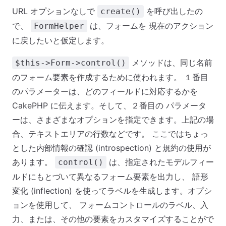
URL オプションなしで
を呼び出したの
create()
で、
は、フォームを 現在のアクション
FormHelper
に戻したいと仮定します。
メソッドは、同じ名前
$this->Form->control()
のフォーム要素を作成するために使われます。 １番目
のパラメーターは、どのフィールドに対応するかを
CakePHP に伝えます。そして、２番目の パラメータ
ーは、さまざまなオプションを指定できます。上記の場
合、テキストエリアの行数などです。 ここではちょっ
とした内部情報の確認 (introspection) と規約の使用が
あります。
は、指定されたモデルフィー
control()
ルドにもとづいて異なるフォーム要素を出力し、 語形
変化 (inflection) を使ってラベルを生成します。オプシ
ョンを使用して、 フォームコントロールのラベル、入
力、または、その他の要素をカスタマイズすることがで