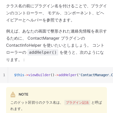
クラス名の前にプラグイン名を付けることで、プラグイ
ンのコントローラー、 モデル、コンポーネント、ビヘ
イビアーとヘルパーを参照できます。
例えば、あなたの画面で整形された連絡先情報を表示す
るために、 ContactManager プラグインの
ContactInfoHelper を使いたいとしましょう。 コント
ローラーの
を使うと、次のようにな
addHelper()
ります。 :
1
$this
->
viewBuilder
()
->
addHelper
(
'ContactManager.C
NOTE
このドット区切りのクラス名は、
と呼ば
プラグイン記法
れます。