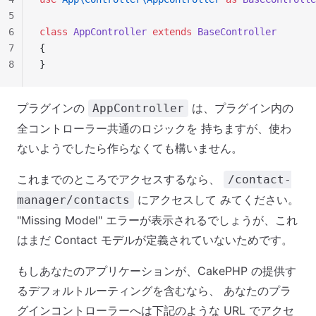
5
6
class
 AppController
 extends
 BaseController
7
{
8
}
プラグインの
は、プラグイン内の
AppController
全コントローラー共通のロジックを 持ちますが、使わ
ないようでしたら作らなくても構いません。
これまでのところでアクセスするなら、
/contact-
にアクセスして みてください。
manager/contacts
"Missing Model" エラーが表示されるでしょうが、これ
はまだ Contact モデルが定義されていないためです。
もしあなたのアプリケーションが、CakePHP の提供す
るデフォルトルーティングを含むなら、 あなたのプラ
グインコントローラーへは下記のような URL でアクセ