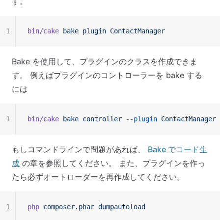
す。
1
bin/cake
 bake
 plugin
 ContactManager
Bake を使用して、プラグインのクラスを作成できま
す。 例えばプラグインのコントローラーを bake する
には
1
bin/cake
 bake
 controller
 --plugin
 ContactManager
 
もしコマンドラインで問題があれば、
Bake でコード生
成
の章を参照してください。 また、プラグインを作っ
たら必ずオートローダーを再作成してください。
1
php
 composer.phar
 dumpautoload