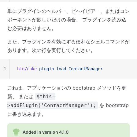
単にプラグインのヘルパー、ビヘイビアー、またはコン
ポーネントが欲しいだけの場合、 プラグインを読み込
む必要はありません。
また、プラグインを有効にする便利なシェルコマンドが
あります。次の行を実行してください。
1
bin/cake
 plugin
 load
 ContactManager
これは、アプリケーションの bootstrap メソッドを更
新、 または
$this-
を bootstrap
>addPlugin('ContactManager');
に書き込みます。
Added in version 4.1.0