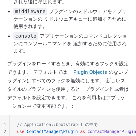
された後に呼ばれます。
プラグインのミドルウェアをアプリ
middleware
ケーションの ミドルウェアキューに追加するために
使用されます。
アプリケーションのコマンドコレクショ
console
ンにコンソールコマンドを 追加するために使用され
ます。
プラグインをロードするとき、有効にするフックを設定
できます。 デフォルトでは、
Plugin Objects
のないプ
ラグインはすべてのフックを無効にします。 新しいス
タイルのプラグインを使用すると、プラグイン作成者は
デフォルトを設定できます。 これを利用者はアプリケ
ーション中で変更可能です。 :
1
// Application::bootstrap() の中で
2
use
 ContactManager\Plugin
 as
 ContactManagerPlugin