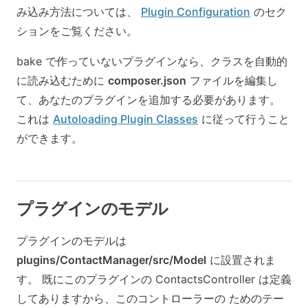
み込み方法については、
Plugin Configuration
のセク
ションをご覧ください。
bake で作っていないプラグインなら、クラスを自動的
に読み込むために
composer.json
ファイルを編集し
て、あなたのプラグインを追加する必要があります。
これは
Autoloading Plugin Classes
に従って行うこと
ができます。
プラグインのモデル
プラグインのモデルは
plugins/ContactManager/src/Model
に設置されま
す。 既にこのプラグインの ContactsController は定義
してありますから、このコントローラーの ためのテー