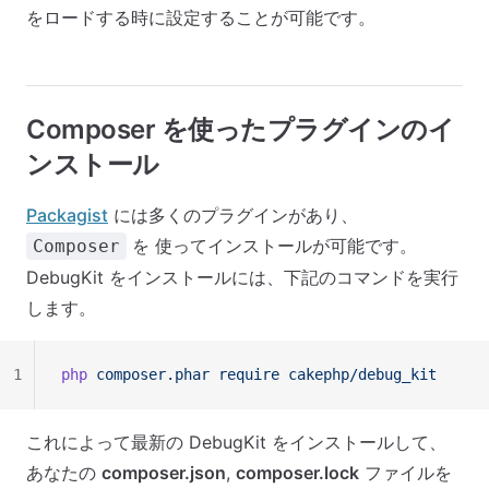
をロードする時に設定することが可能です。
Composer を使ったプラグインのイ
ンストール
Packagist
には多くのプラグインがあり、
を 使ってインストールが可能です。
Composer
DebugKit をインストールには、下記のコマンドを実行
します。
1
php
 composer.phar
 require
 cakephp/debug_kit
これによって最新の DebugKit をインストールして、
あなたの
composer.json
,
composer.lock
ファイルを