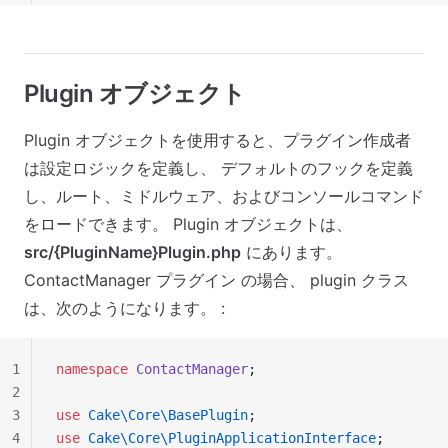
Plugin オブジェクト
Plugin オブジェクトを使用すると、プラグイン作成者
は設定ロジックを定義し、 デフォルトのフックを定義
し、ルート、ミドルウェア、およびコンソールコマンド
をロードできます。 Plugin オブジェクトは、
src/{PluginName}Plugin.php
にあります。
ContactManager プラグイン の場合、 plugin クラス
は、次のようになります。 :
1
namespace
 ContactManager
;
2
3
use
 Cake\Core\BasePlugin
;
4
use
 Cake\Core\PluginApplicationInterface
;