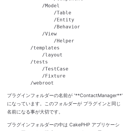
            /Model

                /Table

                /Entity

                /Behavior

            /View

                /Helper

        /templates

            /layout

        /tests

            /TestCase

            /Fixture

プラグインフォルダーの名前が '**ContactManager**'
になっています。このフォルダーが プラグインと同じ
名前になる事が大切です。
プラグインフォルダーの中は CakePHP アプリケーシ