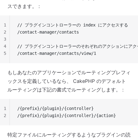
スできます。 :
1
// プラグインコントローラーの index にアクセスする
2
/contact-manager/contacts
3
4
// プラグインコントローラーのそれぞれのアクションにアク
5
/contact-manager/contacts/view/1
もしあなたのアプリケーションでルーティングプレフィ
ックスを定義しているなら、 CakePHP のデフォルト
ルーティングは下記の書式でルーティングします。 :
1
/{prefix}/{plugin}/{controller}
2
/{prefix}/{plugin}/{controller}/{action}
特定ファイルにルーティングするようなプラグインの読