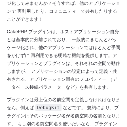
ジ化してみませんか？そうすれば、他のアプリケーショ
ンで 再利用したり、コミュニティーで共有したりする
ことができます！
CakePHP プラグインは、ホストアプリケーション自身
とは基本的に分離されており、 一般的にきちんとパッ
ケージ化され、他のアプリケーションではほとんど手間
をかけずに 再利用できる明確な機能を提供します。ア
プリケーションとプラグインは、それぞれの空間で動作
しますが、 アプリケーションの設定によって定義・共
有される、アプリケーション固有のプロパティー （デ
ータベース接続パラメーターなど）を共有します。
プラグインは最上位の名前空間を定義しなければなりま
せん。例えば
などです。 規約により、プ
DebugKit
ラグインはそのパッケージ名が名前空間の名前となりま
す。 もし別の名前空間名を使いたいなら、プラグイン