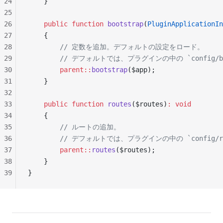
24
    }
25
26
    public
 function
 bootstrap
(
PluginApplicationIn
27
    {
28
        // 定数を追加。デフォルトの設定をロード。
29
        // デフォルトでは、プラグインの中の `config/b
30
        parent::
bootstrap
($app);
31
    }
32
33
    public
 function
 routes
($routes)
:
 void
34
    {
35
        // ルートの追加。
36
        // デフォルトでは、プラグインの中の `config/r
37
        parent::
routes
($routes);
38
    }
39
}