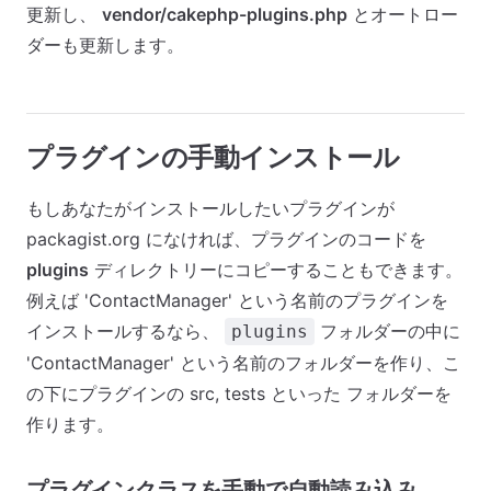
更新し、
vendor/cakephp-plugins.php
とオートロー
ダーも更新します。
プラグインの手動インストール
もしあなたがインストールしたいプラグインが
packagist.org になければ、プラグインのコードを
plugins
ディレクトリーにコピーすることもできます。
例えば 'ContactManager' という名前のプラグインを
インストールするなら、
フォルダーの中に
plugins
'ContactManager' という名前のフォルダーを作り、こ
の下にプラグインの src, tests といった フォルダーを
作ります。
プラグインクラスを手動で自動読み込み