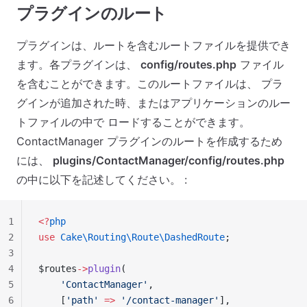
プラグインのルート
プラグインは、ルートを含むルートファイルを提供でき
ます。各プラグインは、
config/routes.php
ファイル
を含むことができます。このルートファイルは、 プラ
グインが追加された時、またはアプリケーションのルー
トファイルの中で ロードすることができます。
ContactManager プラグインのルートを作成するため
には、
plugins/ContactManager/config/routes.php
の中に以下を記述してください。 :
1
<?
php
2
use
 Cake\Routing\Route\DashedRoute
;
3
4
$routes
->
plugin
(
5
    'ContactManager'
,
6
    [
'path'
 =>
 '/contact-manager'
],