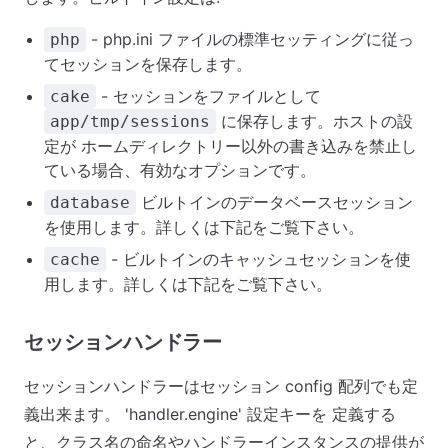
- php.ini ファイルの標準セッティングに従っ
php
てセッションを保存します。
- セッションをファイルとして
cake
に保存します。ホストの設
app/tmp/sessions
定が ホームディレクトリー以外の書き込みを禁止し
ている場合、有効なオプションです。
ビルトインのデータベースセッション
database
を使用します。詳しくは下記をご覧下さい。
- ビルトインのキャッシュセッションを使
cache
用します。詳しくは下記をご覧下さい。
セッションハンドラー
セッションハンドラーはセッション config 配列でも定
義出来ます。 'handler.engine' 設定キーを 定義する
と、クラス名の命名やハンドラーインスタンスの提供が