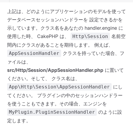
上記は、どのようにアプリケーションのモデルを使って
データベースセッションハンドラーを 設定できるかを
示しています。クラス名をあなたの handler.engine に
使用した時、 CakePHP は、
名前空
Http\Session
間内にクラスがあることを期待します。 例えば、
クラスを持っていた場合、フ
AppSessionHandler
ァイルは、
src/Http/Session/AppSessionHandler.php
に置いて
ください。そして、 クラス名は、
にし
App\Http\Session\AppSessionHandler
てください。 プラグインの中のセッションハンドラー
を使うこともできます。その場合、エンジンを
のように設
MyPlugin.PluginSessionHandler
定します。