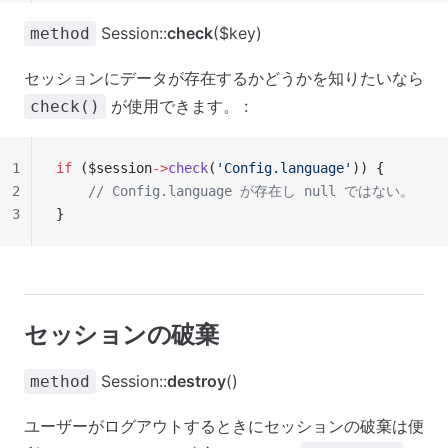
Session::
check
($key)
method
セッションにデータが存在するかどうかを知りたいなら
が使用できます。 :
check()
1
if
 ($session
->
check
(
'Config.language'
)) {
2
    // Config.language が存在し null ではない。
3
}
セッションの破棄
Session::
destroy
()
method
ユーザーがログアウトするときにセッションの破棄は便