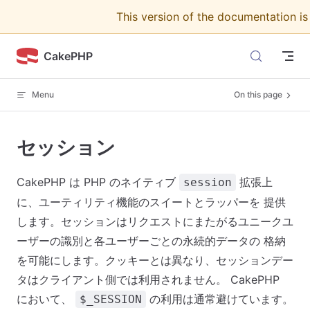
This version of the documentation i
Skip to content
CakePHP
Menu
On this page
セッション
CakePHP は PHP のネイティブ
拡張上
session
に、ユーティリティ機能のスイートとラッパーを 提供
します。セッションはリクエストにまたがるユニークユ
ーザーの識別と各ユーザーごとの永続的データの 格納
を可能にします。クッキーとは異なり、セッションデー
タはクライアント側では利用されません。 CakePHP
において、
の利用は通常避けています。
$_SESSION