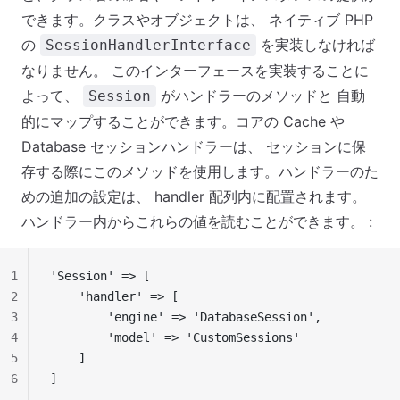
できます。クラスやオブジェクトは、 ネイティブ PHP
の
を実装しなければ
SessionHandlerInterface
なりません。 このインターフェースを実装することに
よって、
がハンドラーのメソッドと 自動
Session
的にマップすることができます。コアの Cache や
Database セッションハンドラーは、 セッションに保
存する際にこのメソッドを使用します。ハンドラーのた
めの追加の設定は、 handler 配列内に配置されます。
ハンドラー内からこれらの値を読むことができます。 :
1
'Session' => [
2
    'handler' => [
3
        'engine' => 'DatabaseSession',
4
        'model' => 'CustomSessions'
5
    ]
6
]