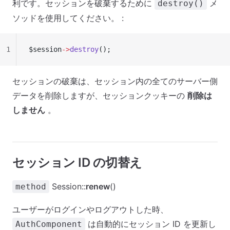
利です。セッションを破棄するために
メ
destroy()
ソッドを使用してください。 :
1
$session
->
destroy
();
セッションの破棄は、セッション内の全てのサーバー側
データを削除しますが、セッションクッキーの
削除は
しません
。
セッション ID の切替え
Session::
renew
()
method
ユーザーがログインやログアウトした時、
は自動的にセッション ID を更新し
AuthComponent