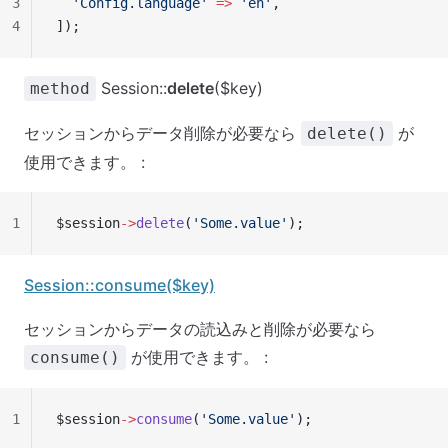
3
  'Config.language'
 =>
 'en'
,
4
]);
Session::
delete
($key)
method
セッションからデータ削除が必要なら
が
delete()
使用できます。 :
1
$session
->
delete
(
'Some.value'
);
Session::consume($key)
セッションからデータの読込みと削除が必要なら
が使用できます。 :
consume()
1
$session
->
consume
(
'Some.value'
);