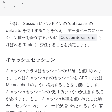
6
    ]
7
]
上記は、 Session にビルドインの 'database' の
defaults を使用することを伝え、 データベースにセッ
ション情報を保存するために
と
CustomSessions
呼ばれる Table に 委任することを指定します。
キャッシュセッション
キャッシュクラスはセッションの格納にも使用されま
す。これはキャッシュ内のセッションを APCu または
Memcached のように格納することを可能にします。
キャッシュセッションの 使用ではいくつか注意する点
があります。もし、キャッシュ容量を使い果たした場
合、 セッションは、レコードが追い出されるように有