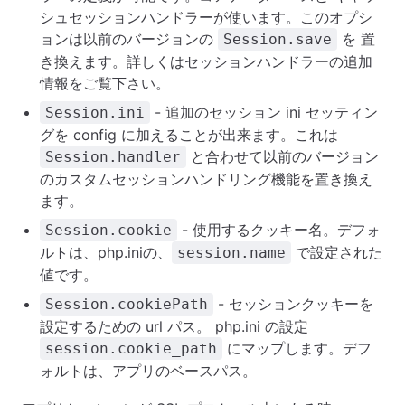
シュセッションハンドラーが使います。このオプシ
ョンは以前のバージョンの
を 置
Session.save
き換えます。詳しくはセッションハンドラーの追加
情報をご覧下さい。
- 追加のセッション ini セッティン
Session.ini
グを config に加えることが出来ます。これは
と合わせて以前のバージョン
Session.handler
のカスタムセッションハンドリング機能を置き換え
ます。
- 使用するクッキー名。デフォ
Session.cookie
ルトは、php.iniの、
で設定された
session.name
値です。
- セッションクッキーを
Session.cookiePath
設定するための url パス。 php.ini の設定
にマップします。デフ
session.cookie_path
ォルトは、アプリのベースパス。