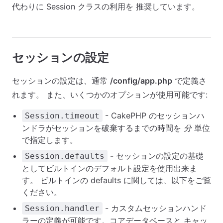
代わりに Session クラスの利用を 推奨しています。
セッションの設定
セッションの設定は、通常
/config/app.php
で定義さ
れます。 また、いくつかのオプションが使用可能です:
- CakePHP のセッションハ
Session.timeout
ンドラがセッションを破棄するまでの時間を
分
単位
で指定します。
- セッションの設定の基礎
Session.defaults
としてビルトインのデフォルト設定を使用出来ま
す。 ビルトインの defaults に関しては、以下をご覧
ください。
- カスタムセッションハンド
Session.handler
ラーの定義が可能です。コアデータベースと キャッ