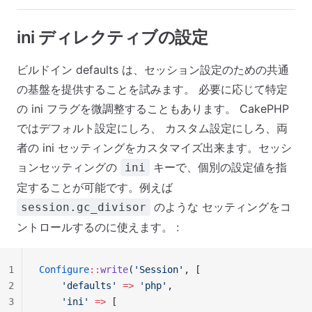
ini ディレクティブの設定
ビルドイン defaults は、セッション設定のための共通
の基盤を提供することを試みます。 必要に応じて特定
の ini フラグを微調整することもあります。 CakePHP
ではデフォルト設定にしろ、 カスタム設定にしろ、両
者の ini セッティングをカスタマイズ出来ます。セッシ
ョンセッティングの
キーで、個別の設定値を指
ini
定することが可能です。例えば
のような セッティングをコ
session.gc_divisor
ントロールするのに使えます。 :
1
Configure
::
write
(
'Session'
, [
2
    'defaults'
 =>
 'php'
,
3
    'ini'
 =>
 [