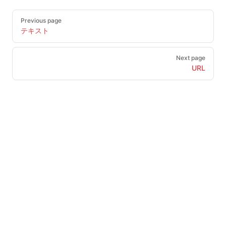
Pager
Previous page
テキスト
Next page
URL