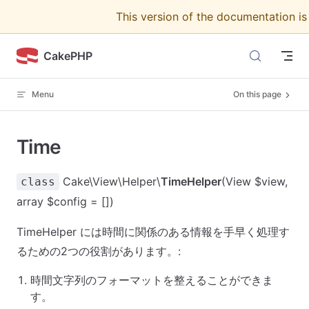
This version of the documentation i
Skip to content
CakePHP
Menu
On this page
Time
Cake\View\Helper\
TimeHelper
(View $view,
class
array $config = [])
TimeHelper には時間に関係のある情報を手早く処理す
るための2つの役割があります。:
時間文字列のフォーマットを整えることができま
す。