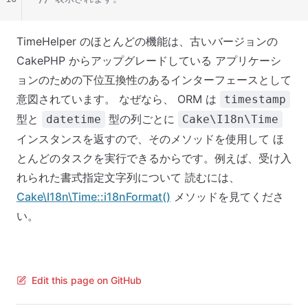
TimeHelper のほとんどの機能は、古いバージョンの
CakePHP からアップグレードしている アプリケーシ
ョンのための下位互換性のあるインターフェースとして
意図されています。 なぜなら、 ORM は
timestamp
型と
型の列ごとに
datetime
Cake\I18n\Time
インスタンスを返すので、そのメソッドを使用して ほ
とんどのタスクを実行できるからです。例えば、受け入
れられた書式指定文字列について 読むには、
Cake\I18n\Time::i18nFormat()
メソッドを見てくださ
い。
Edit this page on GitHub