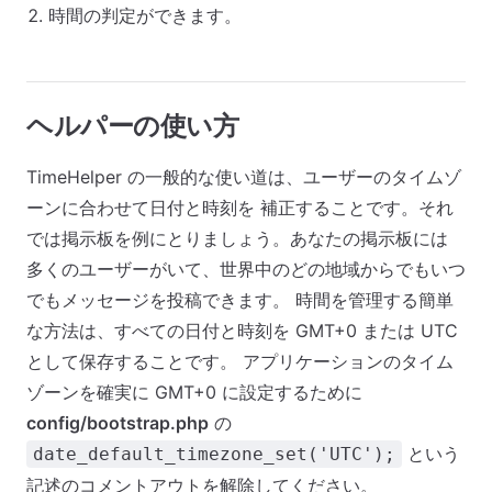
時間の判定ができます。
ヘルパーの使い方
TimeHelper の一般的な使い道は、ユーザーのタイムゾ
ーンに合わせて日付と時刻を 補正することです。それ
では掲示板を例にとりましょう。あなたの掲示板には
多くのユーザーがいて、世界中のどの地域からでもいつ
でもメッセージを投稿できます。 時間を管理する簡単
な方法は、すべての日付と時刻を GMT+0 または UTC
として保存することです。 アプリケーションのタイム
ゾーンを確実に GMT+0 に設定するために
config/bootstrap.php
の
という
date_default_timezone_set('UTC');
記述のコメントアウトを解除してください。