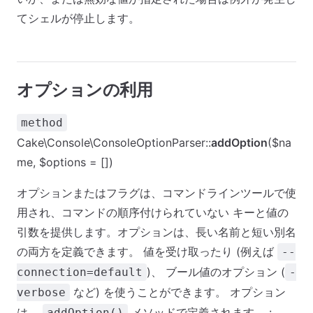
てシェルが停止します。
オプションの利用
method
Cake\Console\ConsoleOptionParser::
addOption
($na
me, $options = [])
オプションまたはフラグは、コマンドラインツールで使
用され、コマンドの順序付けられていない キーと値の
引数を提供します。オプションは、長い名前と短い別名
の両方を定義できます。 値を受け取ったり (例えば
--
)、 ブール値のオプション (
connection=default
-
など) を使うことができます。 オプション
verbose
は、
メソッドで定義されます。 :
addOption()