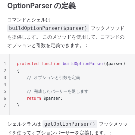
OptionParser の定義
コマンドとシェルは
フックメソッド
buildOptionParser($parser)
を提供します。 このメソッドを使用して、コマンドの
オプションと引数を定義できます。 :
1
protected
 function
 buildOptionParser
($parser)
2
{
3
    // オプションと引数を定義
4
5
    // 完成したパーサーを返します
6
    return
 $parser;
7
}
シェルクラスは
フックメソッ
getOptionParser()
ドを使ってオプションパーサーを定義します。 :