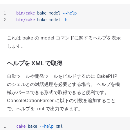
1
bin/cake
 bake
 model
 --help
2
bin/cake
 bake
 model
 -h
これは bake の model コマンドに関するヘルプを表示
します。
ヘルプを XML で取得
自動ツールや開発ツールをビルドするのに CakePHP
のシェルとの対話処理を必要とする場合、 ヘルプを機
械がパースできる形式で取得できると便利です。
ConsoleOptionParser に以下の引数を追加すること
で、ヘルプを xml で出力できます。
1
cake
 bake
 --help
 xml