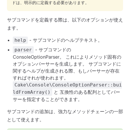
ドは、明示的に定義する必要があります。
サブコマンドを定義する際は、以下のオプションが使え
ます。
- サブコマンドのヘルプテキスト。
help
- サブコマンドの
parser
ConsoleOptionParser。 これによりメソッド固有の
オプションパーサーを生成します。 サブコマンドに
関するヘルプが生成される際、もしパーサーが存在
すればそれが使われます。
Cake\Console\ConsoleOptionParser::bui
と 互換性のある配列としてパー
ldFromArray()
サーを指定することができます。
サブコマンドの追加は、強力なメソッドチェーンの一部
として使えます。