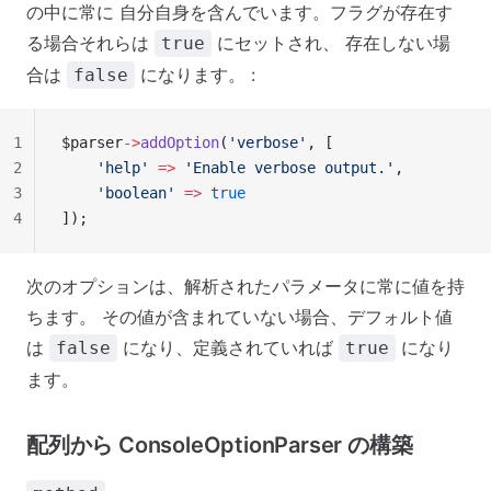
の中に常に 自分自身を含んでいます。フラグが存在す
る場合それらは
にセットされ、 存在しない場
true
合は
になります。 :
false
1
$parser
->
addOption
(
'verbose'
, [
2
    'help'
 =>
 'Enable verbose output.'
,
3
    'boolean'
 =>
 true
4
]);
次のオプションは、解析されたパラメータに常に値を持
ちます。 その値が含まれていない場合、デフォルト値
は
になり、定義されていれば
になり
false
true
ます。
配列から ConsoleOptionParser の構築