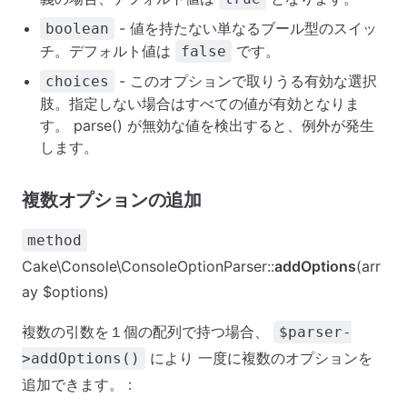
- 値を持たない単なるブール型のスイッ
boolean
チ。デフォルト値は
です。
false
- このオプションで取りうる有効な選択
choices
肢。指定しない場合はすべての値が有効となりま
す。 parse() が無効な値を検出すると、例外が発生
します。
複数オプションの追加
method
Cake\Console\ConsoleOptionParser::
addOptions
(arr
ay $options)
複数の引数を１個の配列で持つ場合、
$parser-
により 一度に複数のオプションを
>addOptions()
追加できます。 :