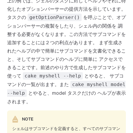
上の例では、シェルのタスクに対してヘルプやそれに特
化したオプションパーサーの提供方法を示しています。
タスクの
を呼ぶことで、オプ
getOptionParser()
ションパーサーの複製をしたり、シェル内の関係を 調
整する必要がなくなります。この方法でサブコマンドを
追加することには２つの利点があります。 まず生成さ
れたヘルプの中で簡単にサブコマンドを文書化できるこ
と、そしてサブコマンドのヘルプに簡単に アクセスで
きることです。前述のやり方で生成したサブコマンドを
使って
とやると、 サブコ
cake myshell --help
マンドの一覧が出ます。また
cake myshell model
とやると、model タスクだけの ヘルプが表示
--help
されます。
NOTE
シェルはサブコマンドを定義すると、すべてのサブコマン