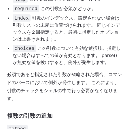
この引数が必須かどうか。
required
引数のインデックス。設定されない場合は
index
引数リストの末尾に位置づけられます。 同じインデ
ックスを２回指定すると、最初に指定したオプショ
ンは上書きされます。
この引数について有効な選択肢。指定し
choices
ない場合はすべての値が有効となります。 parse()
が無効な値を検出すると、例外が発生します。
必須であると指定された引数が省略された場合、コマン
ドのパースにおいて例外が発生します。 これにより、
引数のチェックをシェルの中で行う必要がなくなりま
す。
複数の引数の追加
method