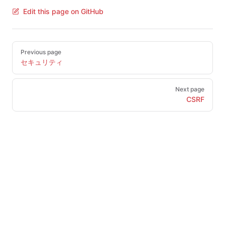
Edit this page on GitHub
Pager
Previous page
セキュリティ
Next page
CSRF