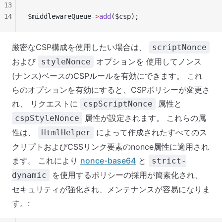
13
14
$middlewareQueue
->
add
($csp);
厳密なCSP構成を使用したい場合は、
scriptNonce
および
オプションを 使用してノンス
styleNonce
(ナンス)ベースのCSPルールを有効にできます。 これ
らのオプションを有効にすると、CSPポリシーが変更さ
れ、 リクエストに
属性と
cspScriptNonce
属性が設定されます。 これらの属
cspStyleNonce
性は、
によって作成されたすべてのス
HtmlHelper
クリプトおよびCSSリンク要素のnonce属性に適用され
ます。 これにより
nonce-base64
と
strict-
を使用するポリシーの採用が簡素化され、
dynamic
セキュリティが強化され、メンテナンスが容易になりま
す。: