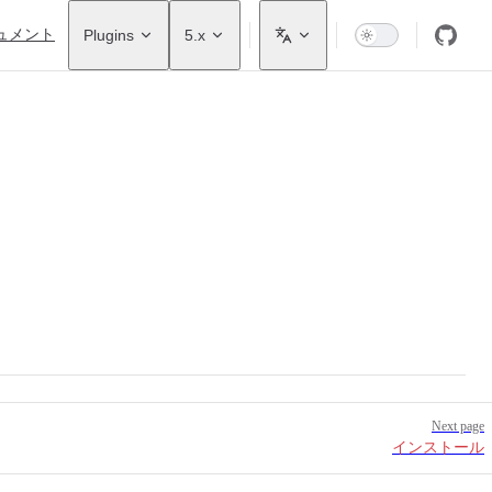
ュメント
Plugins
5.x
Next page
インストール