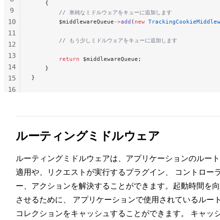
    {
9
        // 単純なミドルウェアをキューに追加します
10
        $middlewareQueue
->
add
(
new
 TrackingCookieMiddle
11
        // もう少しミドルウェアをキューに追加します
12
13
        return
 $middlewareQueue;
14
    }
15
}
16
17
18
ルーティングミドルウェア
ルーティングミドルウェアは、アプリケーションのルート
適用や、リクエストが実行するプラグイン、 コントロー
ー、アクションを解決することができます。起動時間を向
させるために、 アプリケーションで使用されているルー
コレクションをキャッシュすることができます。 キャッ