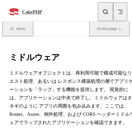
Skip to content
CakePHP
Menu
On this page
ミドルウェア
ミドルウェアオブジェクトは、再利用可能で構成可能なリ
エスト処理、あるいは レスポンス構築処理の層でアプリ
ーションを「ラップ」する機能を提供します。 視覚的に
は、アプリケーションは中央で終了し、ミドルウェアはタ
ネギのように アプリの周囲を包み込みます。ここでは、
Routes、Assets、例外処理、および CORS ヘッダーミドル
ェアでラップされたアプリケーションを確認できます。