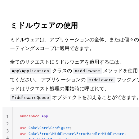
ミドルウェアの使用
ミドルウェアは、アプリケーションの全体、または個々の
ーティングスコープに適用できます。
全てのリクエストにミドルウェアを適用するには、
クラスの
メソッドを使用
App\Application
middleware
てください。 アプリケーションの
フックメ
middleware
ッドはリクエスト処理の開始時に呼ばれて、
オブジェクトを加えることができます。
MiddlewareQueue
namespace
 App
;
1
2
use
 Cake\Core\Configure
;
3
use
 Cake\Error\Middleware\ErrorHandlerMiddleware
;
4