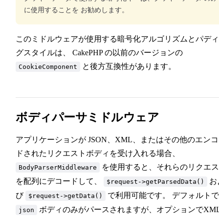
に使用することを お勧めします。
このミドルウェアが使用する暗号化アルゴリズムとパディ
グスタイルは、 CakePHP の以前のバージョンの
と後方互換性があります。
CookieComponent
ボディパーサミドルウェア
アプリケーションが JSON、XML、またはその他のエン
ドされたリクエストボディを受け入れる場合、
を使用すると、それらのリクエス
BodyParserMiddleware
を配列にデコードして、
お
$request->getParsedData()
び
で利用可能です。 デフォルト
$request->getData()
ボディのみがパースされますが、オプションでXM
json