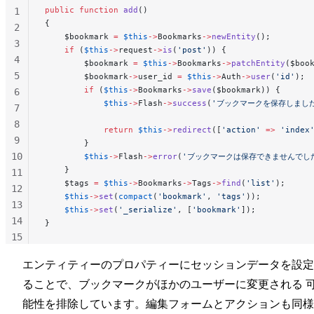
public
 function
 add
()
1
{
2
    $bookmark 
=
 $this
->
Bookmarks
->
newEntity
();
3
    if
 (
$this
->
request
->
is
(
'post'
)) {
4
        $bookmark 
=
 $this
->
Bookmarks
->
patchEntity
($boo
5
        $bookmark
->
user_id 
=
 $this
->
Auth
->
user
(
'id'
);
        if
 (
$this
->
Bookmarks
->
save
($bookmark)) {
6
            $this
->
Flash
->
success
(
'ブックマークを保存しまし
7
8
            return
 $this
->
redirect
([
'action'
 =>
 'index
9
        }
10
        $this
->
Flash
->
error
(
'ブックマークは保存できませんでし
    }
11
    $tags 
=
 $this
->
Bookmarks
->
Tags
->
find
(
'list'
);
12
    $this
->
set
(
compact
(
'bookmark'
, 
'tags'
));
13
    $this
->
set
(
'_serialize'
, [
'bookmark'
]);
14
}
15
16
エンティティーのプロパティーにセッションデータを設定
17
ることで、ブックマークがほかのユーザーに変更される 
能性を排除しています。編集フォームとアクションも同様