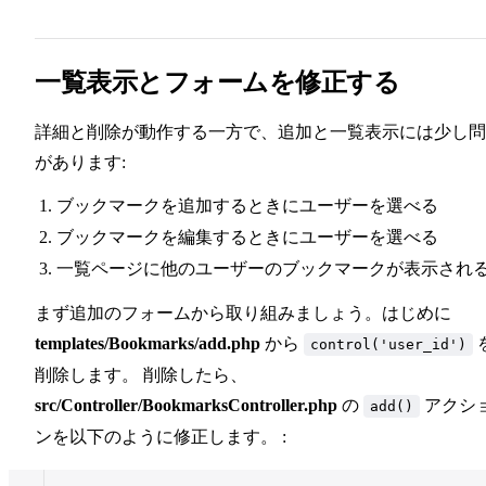
一覧表示とフォームを修正する
詳細と削除が動作する一方で、追加と一覧表示には少し問
があります:
ブックマークを追加するときにユーザーを選べる
ブックマークを編集するときにユーザーを選べる
一覧ページに他のユーザーのブックマークが表示され
まず追加のフォームから取り組みましょう。はじめに
templates/Bookmarks/add.php
から
control('user_id')
削除します。 削除したら、
src/Controller/BookmarksController.php
の
アクシ
add()
ンを以下のように修正します。 :