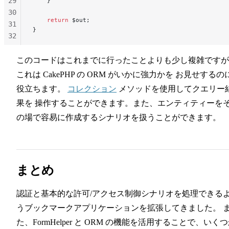
29
    }
30
    return
 $out;
31
}
32
33
34
このコードはこれまでに行ったことよりも少し複雑ですが
35
これは CakePHP の ORM がいかに強力かを お見せするの
36
役立ちます。
コレクション
メソッドを使用してクエリー
37
果を 操作することができます。また、エンティティーを
38
の場で容易に作成するシナリオを扱うことができます。
まとめ
認証と基本的な許可/アクセス制御シナリオを処理できる
うブックマークアプリケーションを拡張してきました。 
た、FormHelper と ORM の機能を活用することで、いく