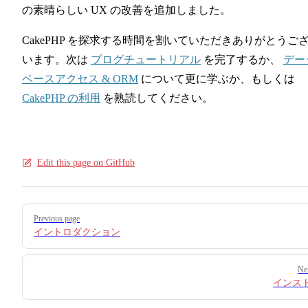
の素晴らしい UX の改善を追加しました。
CakePHP を探求する時間を割いていただきありがとうご
います。次は
ブログチュートリアル
を完了するか、
デー
ベースアクセス & ORM
について更に学ぶか、もしくは
CakePHP の利用
を熟読してください。
Edit this page on GitHub
Pager
Previous page
イントロダクション
Ne
インス