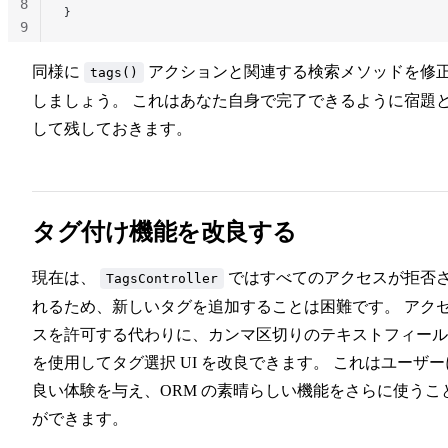
8
}
9
10
同様に
アクションと関連する検索メソッドを修
tags()
しましょう。 これはあなた自身で完了できるように宿題
して残しておきます。
タグ付け機能を改良する
現在は、
ではすべてのアクセスが拒否
TagsController
れるため、新しいタグを追加することは困難です。 アク
スを許可する代わりに、カンマ区切りのテキストフィール
を使用してタグ選択 UI を改良できます。 これはユーザー
良い体験を与え、ORM の素晴らしい機能をさらに使うこ
ができます。