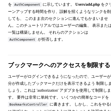
を
に示しています。
Users/add.php
をク
AuthComponent
ーンアップする時間を作り、誤解を招くようなリンクを削
しても、 このまま次のセクションに進んでもかまいませ
ん。このチュートリアルではユーザーの編集、 表示また
一覧は構築しません。 それらのアクションは
が拒否します。
AuthComponent
ブックマークへのアクセスを制限する
ユーザーがログインできるようになったので、ユーザーが
分が作成したブックマークだけを表示できるよう 制限し
しょう。これは 'authorization' アダプタを使用して制限しま
す。 要件は非常に単純です。 いくつかの簡単なコードを
に書きます。 しかし、これをやる
BookmarksController