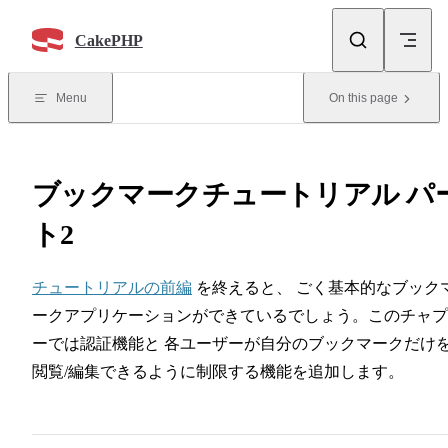
Skip to content
CakePHP
Menu
On this page
ブックマークチュートリアル パ
ト2
チュートリアルの前編
を終えると、 ごく基本的なブック
ークアプリケーションができているでしょう。このチャプ
ーでは認証機能と 各ユーザーが自分のブックマークだけ
閲覧/編集できるように制限する機能を追加します。