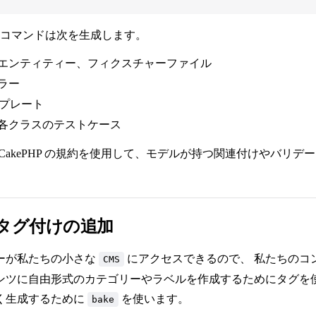
のコマンドは次を生成します。
エンティティー、フィクスチャーファイル
ラー
ンプレート
各クラスのテストケース
た、CakePHP の規約を使用して、モデルが持つ関連付けやバリ
タグ付けの追加
ーが私たちの小さな
にアクセスできるので、 私たちのコ
CMS
ンツに自由形式のカテゴリーやラベルを作成するためにタグを
く生成するために
を使います。
bake