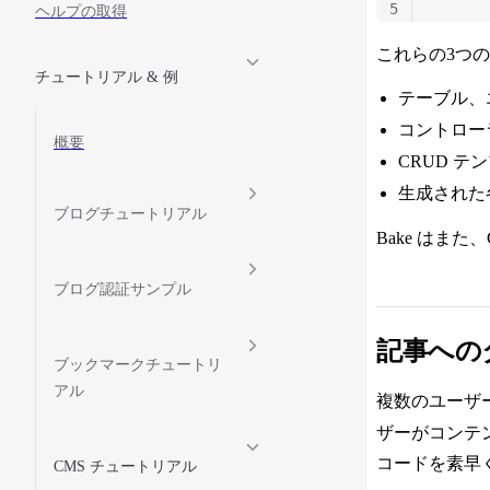
5
ヘルプの取得
これらの3つ
チュートリアル & 例
テーブル、
コントロー
概要
CRUD テ
生成された
ブログチュートリアル
Bake はま
ブログ認証サンプル
記事への
ブックマークチュートリ
アル
複数のユーザ
ザーがコンテ
コードを素早
CMS チュートリアル