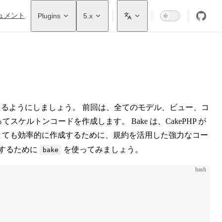
ュメント
Plugins
5.x
きるようにしましょう。 前回は、全てのモデル、ビュー、コ
てスケルトンコードを作成します。 Bake は、CakePHP が
とても効率的に作成するために、規約を活用した強力なコー
するために
を使ってみましょう。
bake
bash