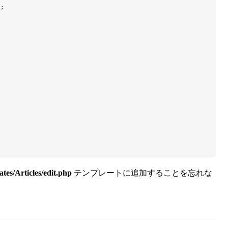
);
ates/Articles/edit.php
テンプレートに追加することを忘れな