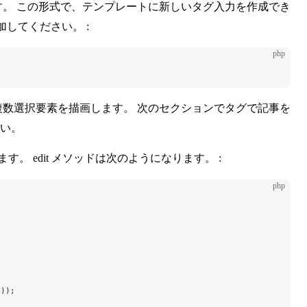
。 この形式で、テンプレートに新しいタグ入力を作成でき
加してください。 :
php
数選択要素を描画します。 次のセクションでタグで記事を
さい。
 edit メソッドは次のようになります。 :
php
());