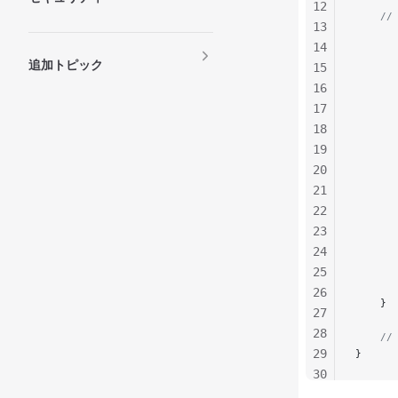
12
    
13
      
14
追加トピック
15
      
      
16
17
      
18
      
19
      
      
20
     
21
      
22
23
     
24
      
25
      
26
    }
27
28
    /
29
}
30
31