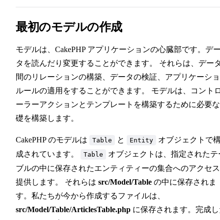
最初のモデルの作成
モデルは、CakePHP アプリケーションの心臓部です。デ
タを読んだり変更することができます。 それらは、デー
間のリレーションの構築、データの検証、アプリケーショ
ルールの適用をすることができます。 モデルは、コント
ーラーアクションとテンプレートを構築するために必要な
礎を構築します。
CakePHP のモデルは
と
オブジェクトで
Table
Entity
成されています。
オブジェクトは、指定されたテ
Table
ブルの中に保存されたエンティティーの集合へのアクセス
提供します。 それらは
src/Model/Table
の中に保存されま
す。私たちが今から作成するファイルは、
src/Model/Table/ArticlesTable.php
に保存されます。完成し