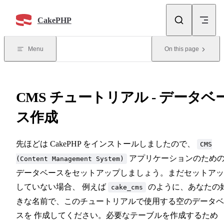
Skip to content
CakePHP
Menu
On this page
CMS チュートリアル - データベ
ス作成
先ほどは CakePHP をインストールしましたので、
CMS
アプリケーションのため
(Content Management System)
データベースをセットアップしましょう。まだセットアッ
していない場合、 例えば
のように、あなたの
cake_cms
きな名前で、このチュートリアルで使用する空のデータベ
スを 作成してください。必要なテーブルを作成するため