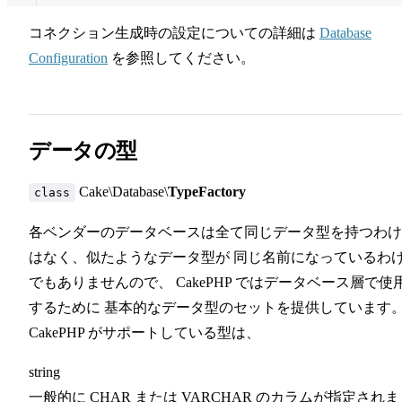
コネクション生成時の設定についての詳細は
Database
Configuration
を参照してください。
データの型
Cake\Database\
TypeFactory
class
各ベンダーのデータベースは全て同じデータ型を持つわけ
はなく、似たようなデータ型が 同じ名前になっているわ
でもありませんので、 CakePHP ではデータベース層で使
するために 基本的なデータ型のセットを提供しています
CakePHP がサポートしている型は、
string
一般的に CHAR または VARCHAR のカラムが指定されま