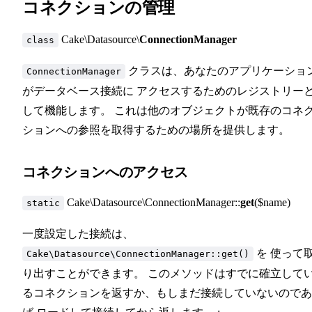
コネクションの管理
Cake\Datasource\
ConnectionManager
class
クラスは、あなたのアプリケーショ
ConnectionManager
がデータベース接続に アクセスするためのレジストリー
して機能します。 これは他のオブジェクトが既存のコネ
ションへの参照を取得するための場所を提供します。
コネクションへのアクセス
Cake\Datasource\ConnectionManager::
get
($name)
static
一度設定した接続は、
を 使って
Cake\Datasource\ConnectionManager::get()
り出すことができます。 このメソッドはすでに確立して
るコネクションを返すか、もしまだ接続していないのであ