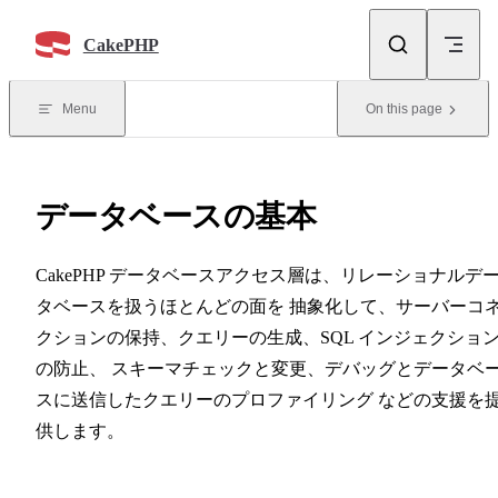
Skip to content
CakePHP
Menu
On this page
データベースの基本
CakePHP データベースアクセス層は、リレーショナルデ
タベースを扱うほとんどの面を 抽象化して、サーバーコ
クションの保持、クエリーの生成、SQL インジェクショ
の防止、 スキーマチェックと変更、デバッグとデータベ
スに送信したクエリーのプロファイリング などの支援を
供します。