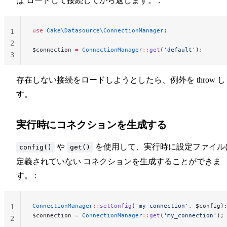
ば ロードして接続してから返します。 :
use
 Cake\Datasource\ConnectionManager
;
1
2
$connection 
=
 ConnectionManager
::
get
(
'default'
);
3
存在しない接続をロードしようとしたら、例外を throw し
す。
実行時にコネクションを生成する
や
を使用して、実行時に設定ファイル
config()
get()
定義されていない コネクションを生成することができま
す。 :
ConnectionManager
::
setConfig
(
'my_connection'
, $config)
1
$connection 
=
 ConnectionManager
::
get
(
'my_connection'
);
2