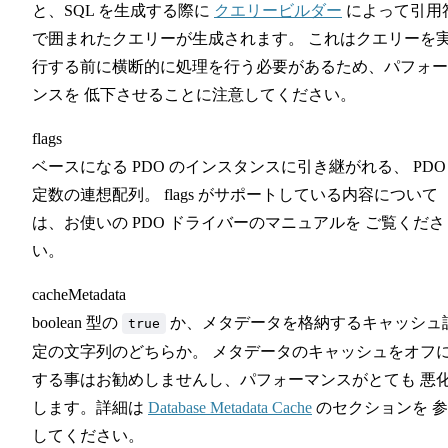
と、SQL を生成する際に
クエリービルダー
によって引用
で囲まれたクエリーが生成されます。 これはクエリーを
行する前に横断的に処理を行う必要があるため、パフォー
ンスを 低下させることに注意してください。
flags
ベースになる PDO のインスタンスに引き継がれる、 PDO
定数の連想配列。 flags がサポートしている内容について
は、お使いの PDO ドライバーのマニュアルを ご覧くださ
い。
cacheMetadata
boolean 型の
か、メタデータを格納するキャッシュ
true
定の文字列のどちらか。 メタデータのキャッシュをオフ
する事はお勧めしませんし、パフォーマンスがとても 悪
します。詳細は
Database Metadata Cache
のセクションを 
してください。