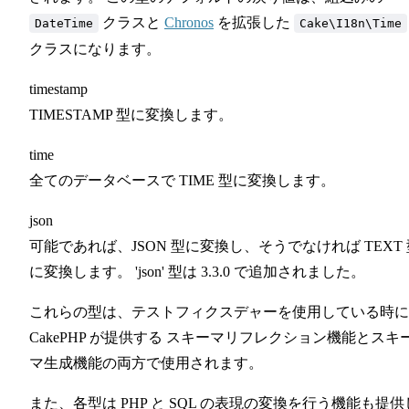
クラスと
Chronos
を拡張した
DateTime
Cake\I18n\Time
クラスになります。
timestamp
TIMESTAMP 型に変換します。
time
全てのデータベースで TIME 型に変換します。
json
可能であれば、JSON 型に変換し、そうでなければ TEXT 
に変換します。 'json' 型は 3.3.0 で追加されました。
これらの型は、テストフィクスデャーを使用している時に
CakePHP が提供する スキーマリフレクション機能とスキ
マ生成機能の両方で使用されます。
また、各型は PHP と SQL の表現の変換を行う機能も提供