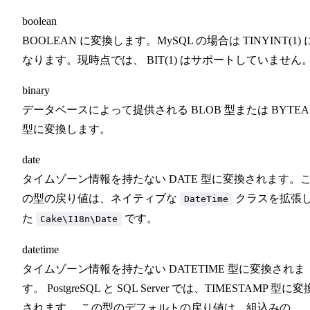
boolean
BOOLEAN に変換します。MySQL の場合は TINYINT(1) 
なります。現時点では、 BIT(1) はサポートしていません
binary
データベースによって提供される BLOB 型または BYTEA
型に変換します。
date
タイムゾーン情報を持たない DATE 型に変換されます。
の型の戻り値は、ネイティブな
クラスを拡張
DateTime
た
です。
Cake\I18n\Date
datetime
タイムゾーン情報を持たない DATETIME 型に変換されま
す。 PostgreSQL と SQL Server では、TIMESTAMP 型に変
されます。 この型のデフォルトの戻り値は、組込みの