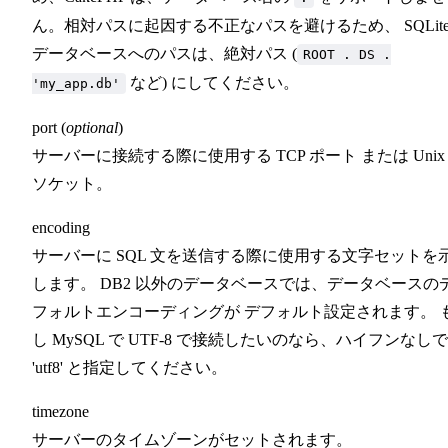
ん。相対パスに起因する不正なパスを避けるため、 SQLit
データベースへのパスは、絶対パス (
ROOT . DS .
など) にしてください。
'my_app.db'
port (
optional
)
サーバーに接続する際に使用する TCP ポート または Unix
ソケット。
encoding
サーバーに SQL 文を送信する際に使用する文字セットを
します。 DB2 以外のデータベースでは、データベースの
フォルトエンコーディングが デフォルト設定されます。 
し MySQL で UTF-8 で接続したいのなら、ハイフンなしで
'utf8' と指定してください。
timezone
サーバーのタイムゾーンがセットされます。