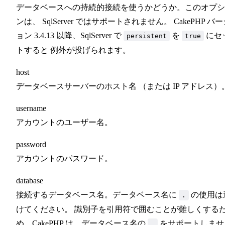
データベースへの持続的接続を使うかどうか。このオプシ
ンは、 SqlServer ではサポートされません。 CakePHP バ
ョン 3.4.13 以降、SqlServer で
を
にセ
persistent
true
トすると 例外が投げられます。
host
データベースサーバーのホスト名 （または IP アドレス）
username
アカウントのユーザー名。
password
アカウントのパスワード。
database
接続するデータベース名。データベース名に
の使用は
.
けてください。 識別子を引用符で囲むことが難しくする
め、CakePHP は、データベース名の
をサポートしませ
.