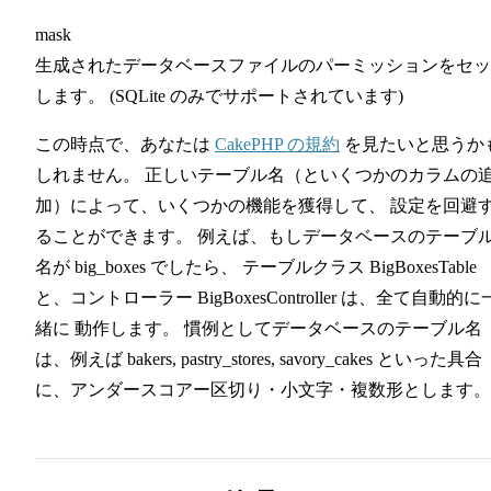
mask
生成されたデータベースファイルのパーミッションをセッ
します。 (SQLite のみでサポートされています)
この時点で、あなたは
CakePHP の規約
を見たいと思うか
しれません。 正しいテーブル名（といくつかのカラムの
加）によって、いくつかの機能を獲得して、 設定を回避
ることができます。 例えば、もしデータベースのテーブ
名が big_boxes でしたら、 テーブルクラス BigBoxesTable
と、コントローラー BigBoxesController は、全て自動的に
緒に 動作します。 慣例としてデータベースのテーブル名
は、例えば bakers, pastry_stores, savory_cakes といった具合
に、アンダースコアー区切り・小文字・複数形とします。