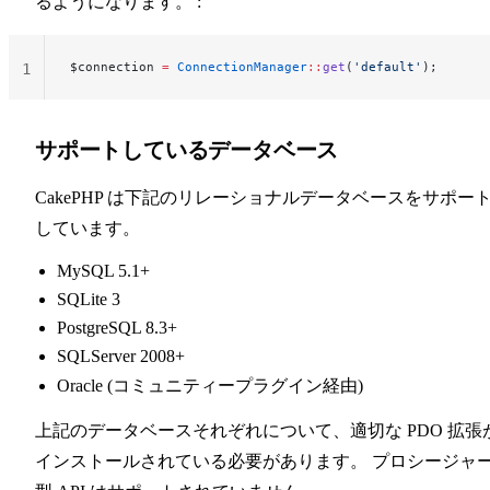
るようになります。 :
$connection 
=
 ConnectionManager
::
get
(
'default'
);
1
サポートしているデータベース
CakePHP は下記のリレーショナルデータベースをサポー
しています。
MySQL 5.1+
SQLite 3
PostgreSQL 8.3+
SQLServer 2008+
Oracle (コミュニティープラグイン経由)
上記のデータベースそれぞれについて、適切な PDO 拡張
インストールされている必要があります。 プロシージャ