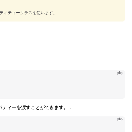
ンティティークラスを使います。
php
ティーを渡すことができます。 :
php