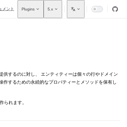
ュメント
Plugins
5.x
提供するのに対し、 エンティティーは個々の行やドメイン
 操作するための永続的なプロパティーとメソッドを保有し
作られます。