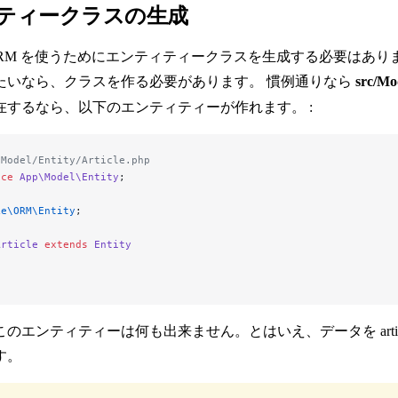
ティークラスの生成
 の ORM を使うためにエンティティークラスを生成する必要は
たいなら、クラスを作る必要があります。 慣例通りなら
src/Mo
在するなら、以下のエンティティーが作れます。 :
/Model/Entity/Article.php
ace
 App\Model\Entity
;
ke\ORM\Entity
;
Article
 extends
 Entity
のエンティティーは何も出来ません。とはいえ、データを arti
す。