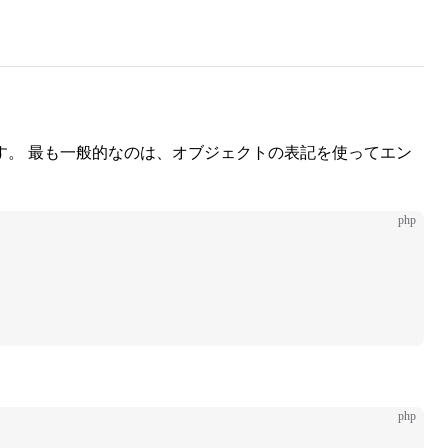
す。 最も一般的なのは、オブジェクトの表記を使ってエン
php
php