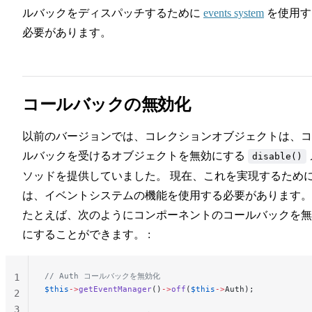
ルバックをディスパッチするために
events system
を使用す
必要があります。
コールバックの無効化
以前のバージョンでは、コレクションオブジェクトは、コ
ルバックを受けるオブジェクトを無効にする
disable()
ソッドを提供していました。 現在、これを実現するため
は、イベントシステムの機能を使用する必要があります。
たとえば、次のようにコンポーネントのコールバックを無
にすることができます。 :
// Auth コールバックを無効化
1
$this
->
getEventManager
()
->
off
(
$this
->
Auth);
2
3