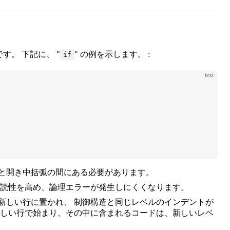
です。 下記に、 "
" の例を示します。 :
if
text
弧と開き中括弧の間にある必要があります。
可読性を高め、論理エラーが発生しにくくなります。
新しい行に置かれ、 制御構造と同じレベルのインデントが
新しい行で始まり、その中に含まれるコードは、新しいレベ