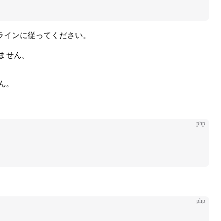
ラインに従ってください。
ません。
ん。
php
php