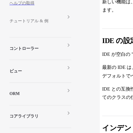
新しい機能は
ヘルプの取得
ます。
チュートリアル & 例
IDE の設
コントローラー
IDE が空白の
最新の IDE 
ビュー
デフォルトで
IDE との互
ORM
てのクラスの
コアライブラリ
インデン