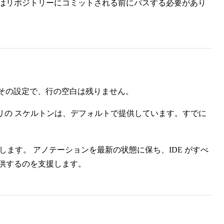
トはリポジトリーにコミットされる前にパスする必要があり
さい。 その設定で、行の空白は残りません。
アプリの スケルトンは、デフォルトで提供しています。すでに
ます。 アノテーションを最新の状態に保ち、IDE がすべ
供するのを支援します。