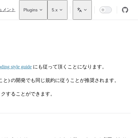
ュメント
Plugins
5.x
ding style guide
にも従って頂くことになります。
こと) の開発でも同じ規約に従うことが推奨されます。
ックすることができます。