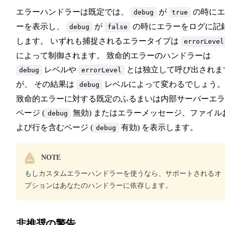
エラーハンドラーは既定では、
が
の時にエ
debug
true
ーを表示し、
が
の時にエラーをログに記
debug
false
します。 いずれも捕捉されるエラータイプは
errorLevel
によって制御されます。 致命的エラーのハンドラーは
レベルや
とは独立して呼び出されま
debug
errorLevel
が、 その結果は
レベルによって変わるでしょう。
debug
致命的エラーに対する既定のふるまいは内部サーバーエラ
ページ (
無効) またはエラーメッセージ、ファイル
debug
よび行を含むページ (
有効) を表示します。
debug
NOTE
もしカスタムエラーハンドラーを使うなら、サポートされるオ
プションはあなたのハンドラーに依存します。
非推奨の警告