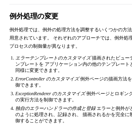
例外処理の変更
例外処理では、例外の処理方法を調整するいくつかの方法
用意されています。 それぞれのアプローチでは、例外処
プロセスの制御量が異なります。
エラーテンプレートのカスタマイズ
描画されたビュー
ンプレートを アプリケーション内の他のテンプレート
同様に変更できます。
ErrorController のカスタマイズ
例外ページの描画方法を
御できます。
ExceptionRenderer のカスタマイズ
例外ページとロギン
の実行方法を制御できます。
独自のエラーハンドラーの作成と登録
エラーと例外が
のように処理され、記録され、 描画されるかを完全に
御することができます。