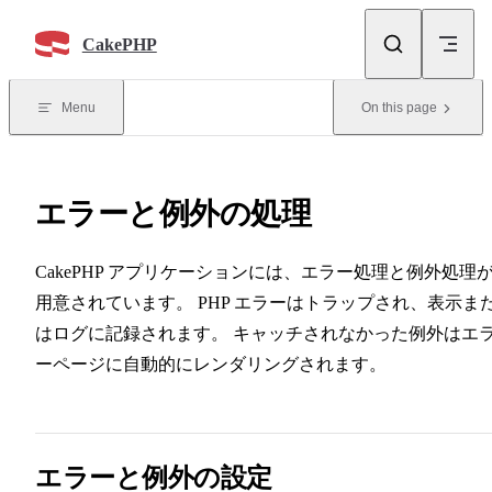
Skip to content
CakePHP
Menu
On this page
エラーと例外の処理
CakePHP アプリケーションには、エラー処理と例外処理
用意されています。 PHP エラーはトラップされ、表示ま
はログに記録されます。 キャッチされなかった例外はエ
ーページに自動的にレンダリングされます。
エラーと例外の設定