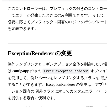
25
このコントローラーは、プレフィックス付きのコントロー
26
27
ーでエラーが発生したときにのみ利用できます。 そして
28
必要に応じてプレフィックス固有のロジック/テンプレー
を定義できます。
ExceptionRenderer の変更
例外レンダリングとロギングプロセス全体を制御したい場
は
config/app.php
の
オプショ
Error.exceptionRenderer
を使用して、例外ページをレンダリングするクラスを 選
することができます。ExceptionRenderer の変更は、アプ
ーション固有の 例外クラスに対してカスタムエラーペー
を提供する場合に便利です。