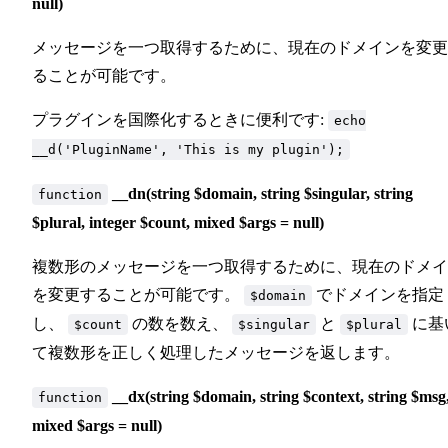
null)
メッセージを一つ取得するために、現在のドメインを変更
ることが可能です。
プラグインを国際化するときに便利です:
echo
__d('PluginName', 'This is my plugin');
__dn(string $domain, string $singular, string
function
$plural, integer $count, mixed $args = null)
複数形のメッセージを一つ取得するために、現在のドメイ
を変更することが可能です。
でドメインを指定
$domain
し、
の数を数え、
と
に基
$count
$singular
$plural
て複数形を正しく処理したメッセージを返します。
__dx(string $domain, string $context, string $msg
function
mixed $args = null)