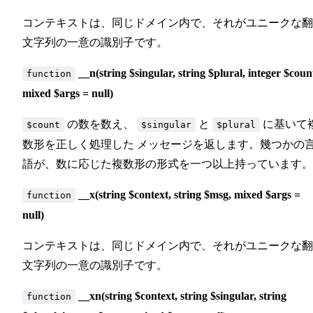
コンテキストは、同じドメイン内で、それがユニークな翻
文字列の一意の識別子です。
__n(string $singular, string $plural, integer $coun
function
mixed $args = null)
の数を数え、
と
に基いて
$count
$singular
$plural
数形を正しく処理した メッセージを返します。幾つかの
語が、数に応じた複数形の形式を一つ以上持っています。
__x(string $context, string $msg, mixed $args =
function
null)
コンテキストは、同じドメイン内で、それがユニークな翻
文字列の一意の識別子です。
__xn(string $context, string $singular, string
function