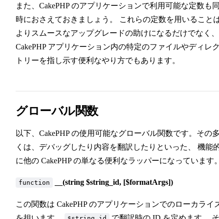
また、CakePHP のアプリケーションで利用可能な定数も
時におさえておきましょう。 これらの定数を用いること
よりスムースなアップグレードの助けになるだけでなく、
CakePHP アプリケーション内の特定のファイルやディレ
トリーを指し示す便利なやり方でもあります。
グローバル関数
以下、CakePHP の使用可能なグローバル関数です。その
くは、デバッグしたり内容を翻訳したりといった、 機能
に他の CakePHP の単なる便利なラッパーになっています
__(string $string_id, [$formatArgs])
function
この関数は CakePHP のアプリケーションでのローカライ
を担います。
で翻訳時の ID を定めます。 
$string_id