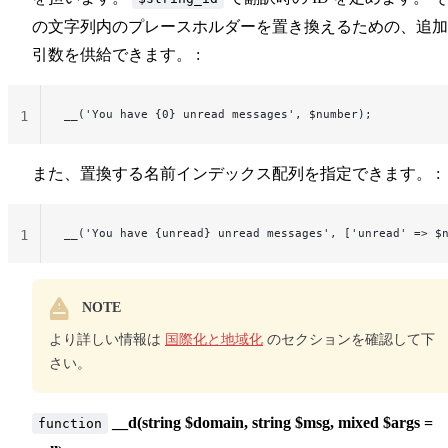
の文字列内のプレースホルダーを置き換えるための、追加
引数を供給できます。 :
__('You have {0} unread messages', $number);
1
また、置換する名前インデックス配列を指定できます。 :
__('You have {unread} unread messages', ['unread' => $
1
NOTE
より詳しい情報は
国際化と地域化
のセクションを確認して下
さい。
__d(string $domain, string $msg, mixed $args =
function