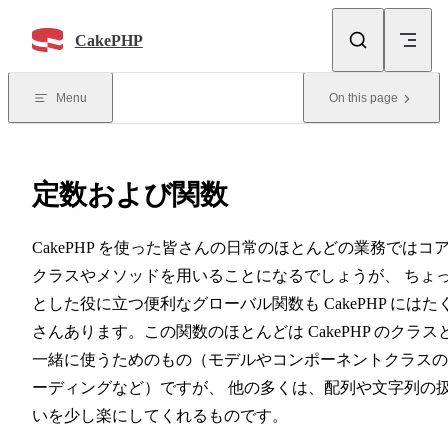
Skip to content
CakePHP
Menu
On this page
定数および関数
CakePHP を使った皆さんの日常のほとんどの業務ではコ
クラスやメソッドを用いることになるでしょうが、 ちょ
とした役に立つ便利なグローバル関数も CakePHP にはた
さんあります。この関数のほとんどは CakePHP のクラス
一緒に使うためのもの（モデルやコンポーネントクラスの
ーディングなど）ですが、 他の多くは、配列や文字列の
いを少し楽にしてくれるものです。