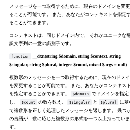
メッセージを一つ取得するために、現在のドメインを変更
ることが可能です。 また、あなたがコンテキストを指定
ることができます。
コンテキストは、同じドメイン内で、 それがユニークな
訳文字列の一意の識別子です。
__dxn(string $domain, string $context, string
function
$singular, string $plural, integer $count, mixed $args = null)
複数形のメッセージを一つ取得するために、現在のドメイ
を変更することが可能です。 また、あなたがコンテキス
を指定することができます。
でドメインを指定
$domain
し、
の数を数え、
と
に基
$count
$singular
$plural
て複数形を正しく処理したメッセージを返します。 幾つ
の言語が、数に応じた複数形の形式を一つ以上持っていま
す。