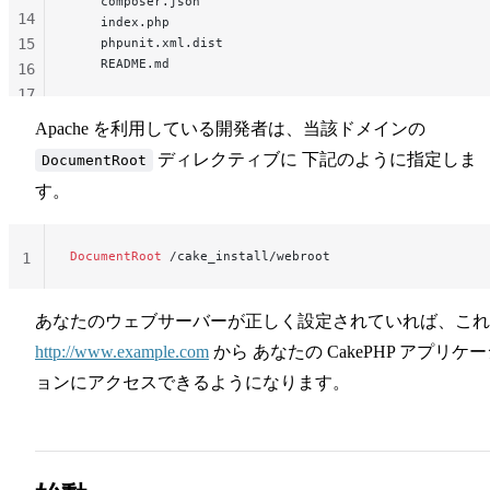
    composer.json
14
    index.php
15
    phpunit.xml.dist
    README.md
16
17
18
Apache を利用している開発者は、当該ドメインの
19
ディレクティブに 下記のように指定しま
DocumentRoot
す。
DocumentRoot
 /cake_install/webroot
1
あなたのウェブサーバーが正しく設定されていれば、これ
http://www.example.com
から あなたの CakePHP アプリケ
ョンにアクセスできるようになります。