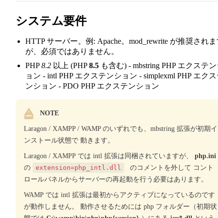
システム要件
HTTP サーバー。例: Apache。mod_rewrite が推奨され
が、必須ではありません。
PHP
8.2
以上 (PHP
8.5
も含む) - mbstring PHP エクステ
ョン - intl PHP エクステンション - simplexml PHP エク
ンション - PDO PHP エクステンション
NOTE
Laragon / XAMPP / WAMP のいずれでも、mbstring 拡張が初期イ
ンストール状態で 動きます。
Laragon / XAMPP では intl 拡張は同梱されていますが、
php.ini
の
extension=php_intl.dll
のコメントを外して コント
ロールパネルからサーバーの再起動を行う必要はあります。
WAMP では intl 拡張は最初からアクティブになっているのです
が動作しません。 動作させるためには php フォルダー（初期状