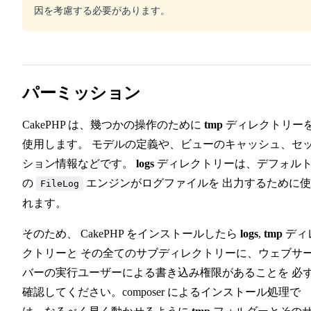
因を考慮する必要があります。
パーミッション
CakePHP は、幾つかの操作のために
tmp
ディレクトリー
使用します。 モデルの定義や、ビューのキャッシュ、セ
ション情報などです。
logs
ディレクトリーは、デフォル
の
エンジンがログファイルを 出力するために
FileLog
れます。
そのため、 CakePHP をインストールしたら
logs
,
tmp
ディ
クトリーと その全てのサブディレクトリーに、ウェブサ
バーの実行ユーザーによる書き込み権限があることを 必
確認してください。composer によるインストール処理で