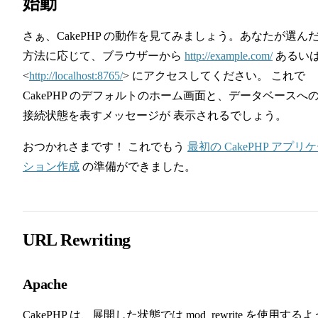
始動
さぁ、CakePHP の動作を見てみましょう。あなたが選ん
方法に応じて、ブラウザーから
http://example.com/
あるい
<
http://localhost:8765/
> にアクセスしてください。 これで
CakePHP のデフォルトのホーム画面と、データベースへ
接続状態を表すメッセージが 表示されるでしょう。
おつかれさまです！ これでもう
最初の CakePHP アプリ
ション作成
の準備ができました。
URL Rewriting
Apache
CakePHP は、展開した状態では mod_rewrite を使用するよ