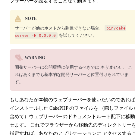
ブサーバーを設定することなく動きます。
NOTE
サーバーが他のホストから到達できない場合、
bin/cake
server -H 0.0.0.0
を試してください。
WARNING
開発サーバーは公開環境に使用するべきでは
ありません
。 こ
れはあくまでも基本的な開発サーバーと位置付けられていま
す。
もしあなたが本物のウェブサーバーを使いたいのであれば
インストールした CakePHP のファイルを （隠しファイル
含めて）ウェブサーバーのドキュメントルート配下に移動
せます。 これでブラウザーから移動先のディレクトリー
指定すれば、あなたのアプリケーションに アクセスする