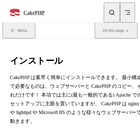
Skip to content
CakePHP
Menu
On this page
インストール
CakePHP は素早く簡単にインストールできます。 最小構
で必要なものは、ウェブサーバーと CakePHP のコピー、
れだけです！ 本項では主に(最も一般的である) Apache で
セットアップに主眼を置いていますが、 CakePHP は nginx
や lighttpd や Microsoft IIS のような様々なウェブサーバー
動きます。