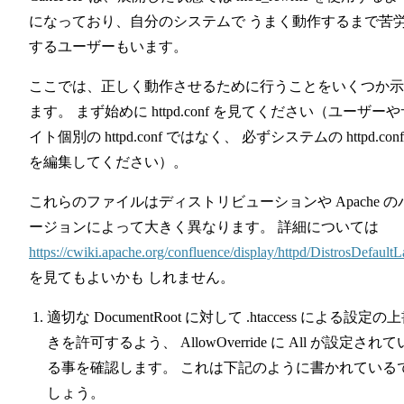
になっており、自分のシステムで うまく動作するまで苦
するユーザーもいます。
ここでは、正しく動作させるために行うことをいくつか示
ます。 まず始めに httpd.conf を見てください（ユーザーや
イト個別の httpd.conf ではなく、 必ずシステムの httpd.conf
を編集してください）。
これらのファイルはディストリビューションや Apache の
ージョンによって大きく異なります。 詳細については
https://cwiki.apache.org/confluence/display/httpd/DistrosDefault
を見てもよいかも しれません。
適切な DocumentRoot に対して .htaccess による設定の
きを許可するよう、 AllowOverride に All が設定されて
る事を確認します。 これは下記のように書かれている
しょう。