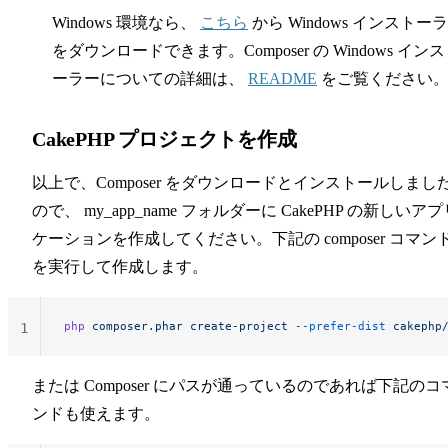
Windows 環境なら、
こちら
から Windows インストー
をダウンロードできます。Composer の Windows イン
ーラーについての詳細は、
README
をご覧ください
CakePHP プロジェクトを作成
以上で、Composer をダウンロードとインストールしまし
ので、 my_app_name フォルダーに CakePHP の新しいアプ
ケーションを作成してください。下記の composer コマン
を実行して作成します。
php
 composer.phar
 create-project
 --prefer-dist
 cakephp
1
または Composer にパスが通っているのであれば下記のコ
ンドも使えます。