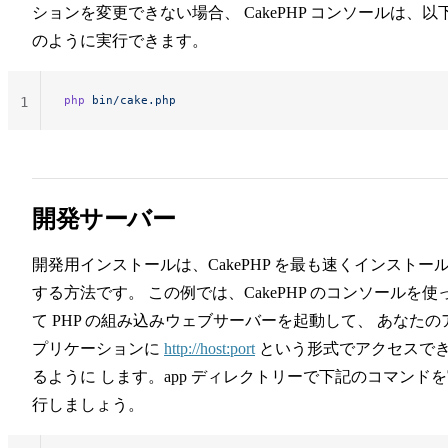
ションを変更できない場合、 CakePHP コンソールは、以
のように実行できます。
php
 bin/cake.php
1
開発サーバー
開発用インストールは、CakePHP を最も速くインストー
する方法です。 この例では、CakePHP のコンソールを使
て PHP の組み込みウェブサーバーを起動して、 あなたの
プリケーションに
http://host:port
という形式でアクセスで
るように します。app ディレクトリーで下記のコマンド
行しましょう。