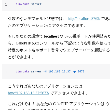
bin/cake
 server
1
引数のないデフォルト状態では、
http://localhost:8765/
であ
たのアプリケーションに アクセスできます。
もしあなたの環境で
localhost
や 8765番ポートが使用済み
ら、CakePHP のコンソールから 下記のような引数を使っ
特定のホスト名やポート番号でウェブサーバーを起動する
とができます。
bin/cake
 server
 -H
 192.168.13.37
 -p
 5673
1
こうすればあなたのアプリケーションには
http://192.168.13.37:5673/
でアクセスできます。
これだけです！ あなたの CakePHP アプリケーションは 