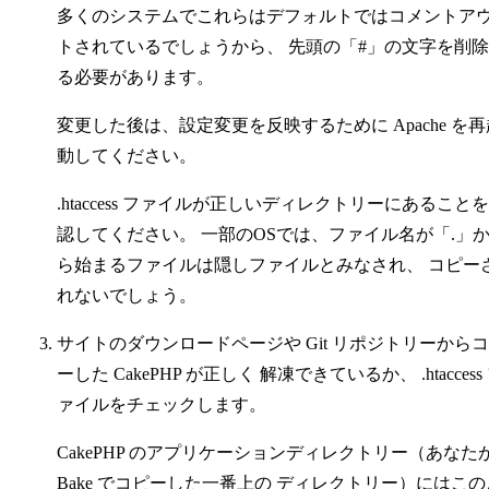
多くのシステムでこれらはデフォルトではコメントア
トされているでしょうから、 先頭の「#」の文字を削
る必要があります。
変更した後は、設定変更を反映するために Apache を再
動してください。
.htaccess ファイルが正しいディレクトリーにあること
認してください。 一部のOSでは、ファイル名が「.」
ら始まるファイルは隠しファイルとみなされ、 コピー
れないでしょう。
サイトのダウンロードページや Git リポジトリーから
ーした CakePHP が正しく 解凍できているか、 .htaccess
ァイルをチェックします。
CakePHP のアプリケーションディレクトリー（あなた
Bake でコピーした一番上の ディレクトリー）にはこの