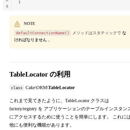
}
9
10
NOTE
defaultConnectionName()
メソッドはスタティックで
な
ければなりません
。
TableLocator の利用
Cake\ORM\
TableLocator
class
これまで見てきたように、TableLocator クラスは
factory/registry を アプリケーションのテーブルインスタン
にアクセスするために使うことを簡単にします。 これに
他にも便利な機能があります。