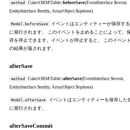
Cake\ORM\Table::
beforeSave
(EventInterface $event,
method
EntityInterface $entity, ArrayObject $options)
イベントはエンティティーが保存する
Model.beforeSave
に発行されます。 このイベントを止めることによって、
存を停止できます。イベントが停止すると、 このイベン
の結果が返されます。
afterSave
Cake\ORM\Table::
afterSave
(EventInterface $event,
method
EntityInterface $entity, ArrayObject $options)
イベントはエンティティーを保存した
Model.afterSave
に発行されます。
afterSaveCommit