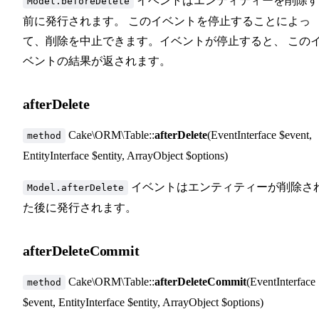
イベントはエンティティーを削除す
Model.beforeDelete
前に発行されます。 このイベントを停止することによっ
て、削除を中止できます。イベントが停止すると、 この
ベントの結果が返されます。
afterDelete
Cake\ORM\Table::
afterDelete
(EventInterface $event,
method
EntityInterface $entity, ArrayObject $options)
イベントはエンティティーが削除さ
Model.afterDelete
た後に発行されます。
afterDeleteCommit
Cake\ORM\Table::
afterDeleteCommit
(EventInterface
method
$event, EntityInterface $entity, ArrayObject $options)