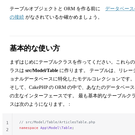
テーブルオブジェクトと ORM を作る前に
データベース
の接続
がなされているか確かめましょう。
基本的な使い方
まずはじめにテーブルクラスを作ってください。これらの
ラスは
src/Model/Table
に作ります。 テーブルは、リレー
ョナルデータベースに特化したモデルコレクションです。
そして、CakePHP の ORM の中で、あなたのデータベー
の主なインターフェースです。 最も基本的なテーブルク
スは次のようになります。 :
// src/Model/Table/ArticlesTable.php
1
namespace
 App\Model\Table
;
2