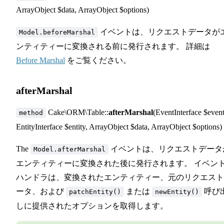
ArrayObject $data, ArrayObject $options)
イベントは、リクエストデータが
Model.beforeMarshal
ンティティーに変換される前に発行されます。 詳細は
Before Marshal
をご覧ください。
afterMarshal
Cake\ORM\Table::
afterMarshal
(EventInterface $event
method
EntityInterface $entity, ArrayObject $data, ArrayObject $options)
The
イベントは、リクエストデータ
Model.afterMarshal
エンティティーに変換された後に発行されます。 イベン
ハンドラは、変換されたエンティティー、元のリクエスト
ータ、および
または
呼び
patchEntity()
newEntity()
しに提供されたオプションを取得します。