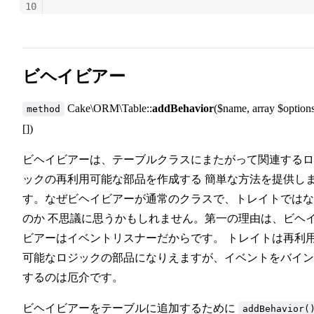
10
11
ビヘイビアー
Cake\ORM\Table::
addBehavior
($name, array $option
method
[])
ビヘイビアーは、テーブルクラスにまたがって関連するロ
ックの再利用可能な部品を作成する 簡単な方法を提供し
す。なぜビヘイビアーが通常のクラスで、トレイトではな
のか 不思議に思うかもしれません。第一の理由は、ビヘ
ビアーはイベントリスナーだからです。 トレイトは再利
可能なロジックの部品になりえますが、イベントをバイン
するのは厄介です。
ビヘイビアーをテーブルに追加するために
addBehavior(