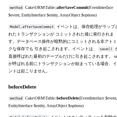
Cake\ORM\Table::
afterSaveCommit
(EventInterface
method
$event, EntityInterface $entity, ArrayObject $options)
イベントは、保存処理がラップ
Model.afterSaveCommit
れたトランザクションが コミットされた後に発行されま
す。データベース操作が暗黙的にコミットされる非アトミ
クな保存でも 引き起こされます。イベントは、
save()
直接呼ばれた最初のテーブルだけに引き起こされます。 sa
が呼ばれる前にトランザクションが始まっている場合、イ
ントは起こりません。
beforeDelete
Cake\ORM\Table::
beforeDelete
(EventInterface $event
method
EntityInterface $entity, ArrayObject $options)