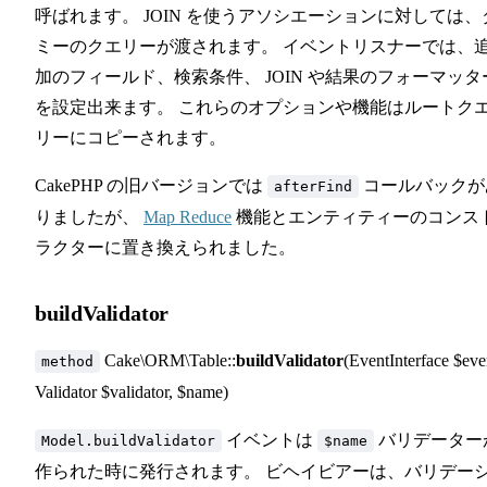
呼ばれます。 JOIN を使うアソシエーションに対しては、
ミーのクエリーが渡されます。 イベントリスナーでは、
加のフィールド、検索条件、 JOIN や結果のフォーマッタ
を設定出来ます。 これらのオプションや機能はルートク
リーにコピーされます。
CakePHP の旧バージョンでは
コールバックが
afterFind
りましたが、
Map Reduce
機能とエンティティーのコンス
ラクターに置き換えられました。
buildValidator
Cake\ORM\Table::
buildValidator
(EventInterface $eve
method
Validator $validator, $name)
イベントは
バリデーター
Model.buildValidator
$name
作られた時に発行されます。 ビヘイビアーは、バリデー