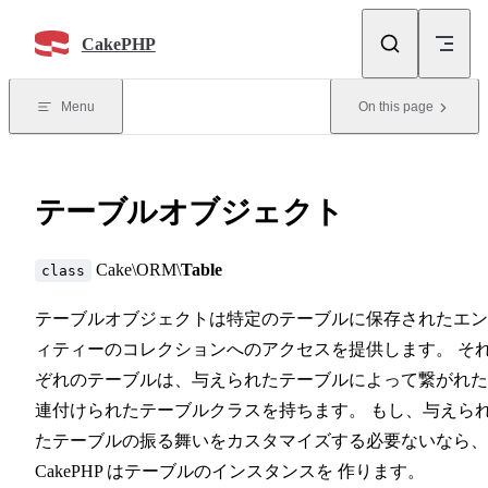
Skip to content
CakePHP
Menu
On this page
テーブルオブジェクト
Cake\ORM\
Table
class
テーブルオブジェクトは特定のテーブルに保存されたエン
ィティーのコレクションへのアクセスを提供します。 そ
ぞれのテーブルは、与えられたテーブルによって繋がれた
連付けられたテーブルクラスを持ちます。 もし、与えら
たテーブルの振る舞いをカスタマイズする必要ないなら、
CakePHP はテーブルのインスタンスを 作ります。