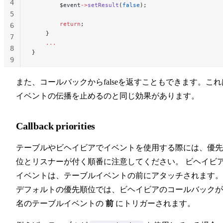
4
        $event
->
setResult
(
false
);
5
        return
;
6
    }
7
    ...
8
}
9
10
また、コールバックからfalseを返すこともできます。これ
イベントの伝播を止めるのと同じ効果があります。
Callback priorities
テーブルやビヘイビアでイベントを使用する際には、優先
位とリスナーが付く順番に注意してください。 ビヘイビ
イベントは、テーブルイベントの前にアタッチされます。
デフォルトの優先順位では、ビヘイビアのコールバックが
名のテーブルイベントの
前
にトリガーされます。