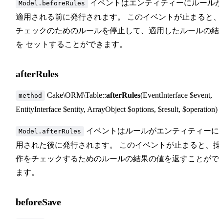
イベントはエンティティーにルール
Model.beforeRules
適用される前に発行されます。 このイベントが止まると
チェックのためのルールを停止して、適用したルールの結
を セットすることができます。
afterRules
Cake\ORM\Table::
afterRules
(EventInterface $event,
method
EntityInterface $entity, ArrayObject $options, $result, $operation)
イベントはルールがエンティティーに
Model.afterRules
用された後に発行されます。 このイベントが止まると、
作をチェックするためのルールの結果の値を返すことがで
ます。
beforeSave