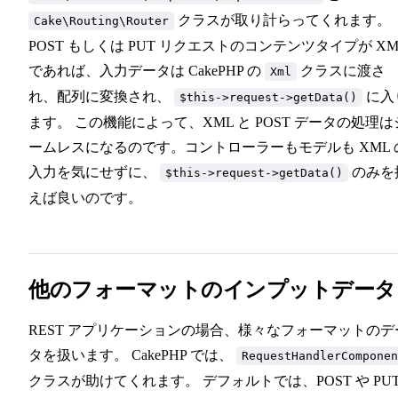
クラスが取り計らってくれます。
Cake\Routing\Router
POST もしくは PUT リクエストのコンテンツタイプが XM
であれば、入力データは CakePHP の
クラスに渡さ
Xml
れ、配列に変換され、
に入
$this->request->getData()
ます。 この機能によって、XML と POST データの処理は
ームレスになるのです。コントローラーもモデルも XML 
入力を気にせずに、
のみを
$this->request->getData()
えば良いのです。
他のフォーマットのインプットデータ
REST アプリケーションの場合、様々なフォーマットのデ
タを扱います。 CakePHP では、
RequestHandlerComponen
クラスが助けてくれます。 デフォルトでは、POST や PU