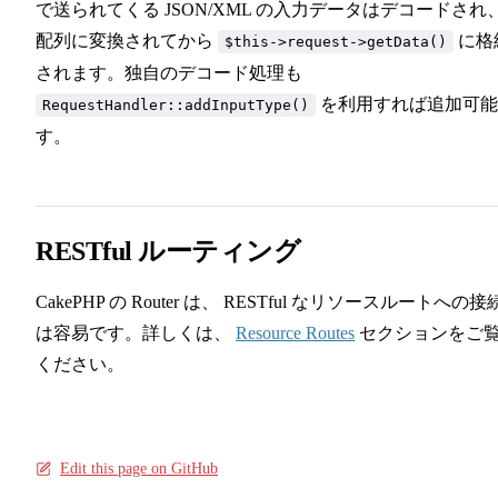
で送られてくる JSON/XML の入力データはデコードされ
配列に変換されてから
に格
$this->request->getData()
されます。独自のデコード処理も
を利用すれば追加可能
RequestHandler::addInputType()
す。
RESTful ルーティング
CakePHP の Router は、 RESTful なリソースルートへの接
は容易です。詳しくは、
Resource Routes
セクションをご
ください。
Edit this page on GitHub