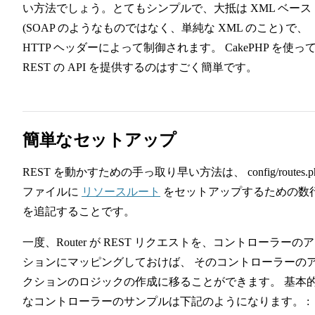
い方法でしょう。とてもシンプルで、大抵は XML ベース
(SOAP のようなものではなく、単純な XML のこと) で、
HTTP ヘッダーによって制御されます。 CakePHP を使っ
REST の API を提供するのはすごく簡単です。
簡単なセットアップ
REST を動かすための手っ取り早い方法は、 config/routes.p
ファイルに
リソースルート
をセットアップするための数
を追記することです。
一度、Router が REST リクエストを、コントローラーの
ションにマッピングしておけば、 そのコントローラーの
クションのロジックの作成に移ることができます。 基本
なコントローラーのサンプルは下記のようになります。 :