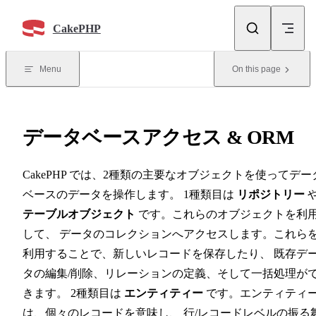
Skip to content
CakePHP
Menu
On this page
データベースアクセス & ORM
CakePHP では、2種類の主要なオブジェクトを使ってデー
ベースのデータを操作します。 1種類目は
リポジトリー
テーブルオブジェクト
です。これらのオブジェクトを利
して、 データのコレクションへアクセスします。これら
利用することで、新しいレコードを保存したり、 既存デ
タの編集/削除、リレーションの定義、そして一括処理が
きます。 2種類目は
エンティティー
です。エンティティ
は、個々のレコードを意味し、 行/レコードレベルの振る