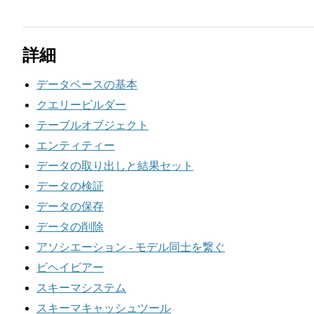
詳細
データベースの基本
クエリービルダー
テーブルオブジェクト
エンティティー
データの取り出しと結果セット
データの検証
データの保存
データの削除
アソシエーション - モデル同士を繋ぐ
ビヘイビアー
スキーマシステム
スキーマキャッシュツール