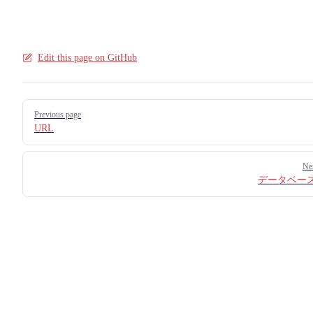
Edit this page on GitHub
Pager
Previous page
URL
Ne
データベー