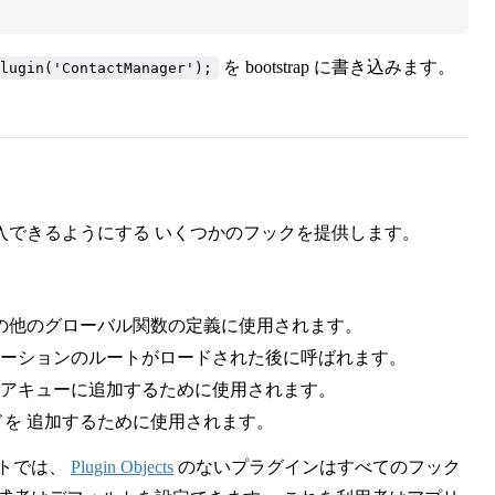
を bootstrap に書き込みます。
lugin('ContactManager');
入できるようにする いくつかのフックを提供します。
の他のグローバル関数の定義に使用されます。
ケーションのルートがロードされた後に呼ばれます。
ェアキューに追加するために使用されます。
を 追加するために使用されます。
ルトでは、
Plugin Objects
のないプラグインはすべてのフック