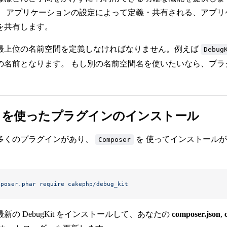
、 アプリケーションの設定によって定義・共有される、アプリ
を共有します。
最上位の名前空間を定義しなければなりません。例えば
Debug
の名前となります。 もし別の名前空間名を使いたいなら、プ
ser を使ったプラグインのインストール
多くのプラグインがあり、
を 使ってインストールが可
Composer
。
mposer.phar
 require
 cakephp/debug_kit
新の DebugKit をインストールして、あなたの
composer.json
,