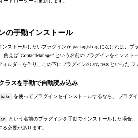
オートローダーも更新します。
ンの手動インストール
ンストールしたいプラグインが packagist.org になければ
例えば 'ContactManager' という名前のプラグインをイン
ォルダーを作り、この下にプラグインの src, tests といった
クラスを手動で自動読み込み
を使ってプラグインをインストールするなら、 プラグ
bake
という名前のプラグインを手動でインストールした場合、
gin
する必要があります。