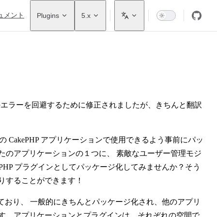
ュメント
Plugins
5.x
のエラーを回避するために修正されましたが、きちんと翻訳
の CakePHP アプリケーションで使用できるよう事前にパッ
たのアプリケーションの１つに、 素敵なユーザー管理モジ
PHP プラグインとしてパッケージ化してみませんか？そう
りすることができます！
れており、 一般的にきちんとパッケージ化され、他のアプリ
ます。アプリケーションとプラグインは、それぞれの空間で