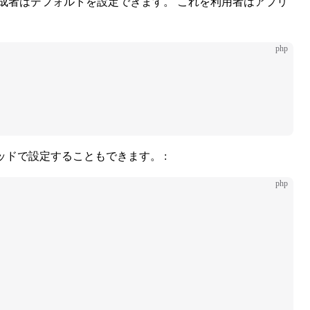
成者はデフォルトを設定できます。 これを利用者はアプリ
php
ソッドで設定することもできます。 :
php