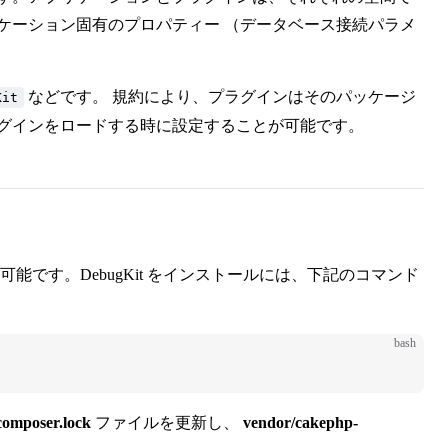
ケーション固有のプロパティー （データベース接続パラメ
などです。 規約により、プラグインはそのパッケージ
Kit
ラグインをロードする時に設定することが可能です。
能です。DebugKit をインストールには、下記のコマンド
bash
composer.lock
ファイルを更新し、
vendor/cakephp-