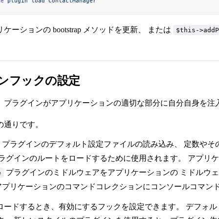
ke
 plugin
 load
 ContactManager
ーションの bootstrap メソッドを更新、 または
$this->addP
ンフックの設定
、プラグインがアプリケーションの適切な部分に自分自身を注
の通りです。
プラグインのデフォルト設定ファイルの読み込み、 定数やそ
ラグインのルートをロードするために使用されます。 アプリ
プラグインのミドルウェアをアプリケーションの ミドルウ
e
プリケーションのコマンドコレクションにコンソールコマンド
ロードするとき、有効にするフックを設定できます。 デフォ