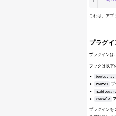
bin/ca
1
これは、アプリケ
プラグイ
プラグインは
フックは以下
bootstrap
プ
routes
middlewar
ア
console
プラグインを