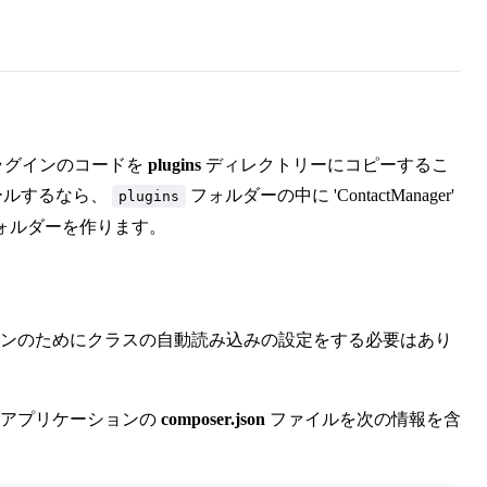
、プラグインのコードを
plugins
ディレクトリーにコピーするこ
ストールするなら、
フォルダーの中に 'ContactManager'
plugins
 フォルダーを作ります。
インのためにクラスの自動読み込みの設定をする必要はあり
 アプリケーションの
composer.json
ファイルを次の情報を含