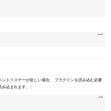
。
bash
ベントリスナーが欲しい場合、 プラグインを読み込む必要
読み込まれます。 :
php