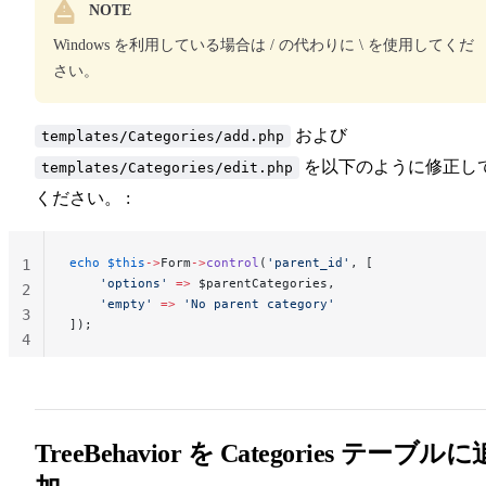
NOTE
Windows を利用している場合は / の代わりに \ を使用してくだ
さい。
および
templates/Categories/add.php
を以下のように修正し
templates/Categories/edit.php
ください。 :
echo
 $this
->
Form
->
control
(
'parent_id'
, [
1
    'options'
 =>
 $parentCategories,
2
    'empty'
 =>
 'No parent category'
3
]);
4
TreeBehavior を Categories テーブルに