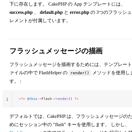
下に存在します。 CakePHP の App テンプレートには、
success.php
、
default.php
と
error.php
の 3つのフラッシ
レメントが付属しています。
フラッシュメッセージの描画
フラッシュメッセージを描画するためには、テンプレート
ァイルの中で FlashHelper の
メソッドを使用し
render()
す。 :
<?=
 $this
->
Flash
->
render
() 
?>
1
デフォルトでは、CakePHP は、フラッシュメッセージの
めにセッション中の "flash" キーを使用します。 しかし、