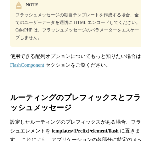
NOTE
フラッシュメッセージの独自テンプレートを作成する場合、全
てのユーザーデータを適切に HTML エンコードしてください。
CakePHP は、フラッシュメッセージのパラメーターをエスケー
プしません。
使用できる配列オプションについてもっと知りたい場合は
FlashComponent
セクションをご覧ください。
ルーティングのプレフィックスとフラ
ッシュメッセージ
設定したルーティングのプレフィックスがある場合、フラ
シュエレメントを
templates/{Prefix}/element/flash
に置きま
す。 これにより、アプリケーションの各部分に特定のメ