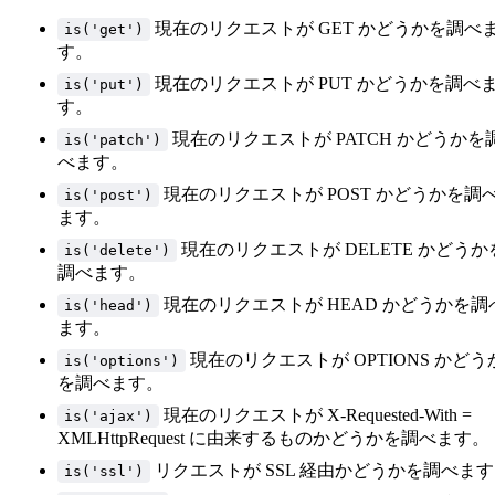
44
現在のリクエストが GET かどうかを調べ
is('get')
45
す。
46
47
現在のリクエストが PUT かどうかを調べ
is('put')
す。
48
49
現在のリクエストが PATCH かどうかを
is('patch')
べます。
現在のリクエストが POST かどうかを調
is('post')
ます。
現在のリクエストが DELETE かどうか
is('delete')
調べます。
現在のリクエストが HEAD かどうかを調
is('head')
ます。
現在のリクエストが OPTIONS かどう
is('options')
を調べます。
現在のリクエストが X-Requested-With =
is('ajax')
XMLHttpRequest に由来するものかどうかを調べます。
リクエストが SSL 経由かどうかを調べま
is('ssl')