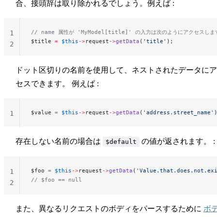
合、接頭辞は取り除かれるでしょう。例えば :
// name 属性が 'MyModel[title]' の入力は次のようにアクセスし
1
$title 
=
 $this
->
request
->
getData
(
'title'
);
2
ドット区切りの名前を使用して、ネストされたデータにア
セスできます。 例えば :
$value 
=
 $this
->
request
->
getData
(
'address.street_name'
1
存在しない名前の場合は
の値が返されます。 :
$default
$foo 
=
 $this
->
request
->
getData
(
'Value.that.does.not.ex
1
// $foo == null
2
また、異なるリクエストのボディをパースするために
ボ