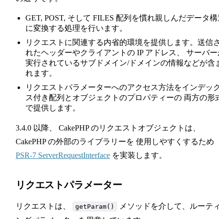
GET, POST, そして FILES 配列を慣れ親しんだデータ
に変換する処理を行います。
リクエストに関連する内省的環境を提供します。送信
れたヘッダーやクライアントの IP アドレス、 サーバー
実行されているサブドメイン/ドメインの情報などが含
れます。
リクエストパラメーターへのアクセス方法をインデッ
ス付き配列とオブジェクトのプロパティーの 両方の形
で提供します。
3.4.0 以降、 CakePHP のリクエストオブジェクトは、
CakePHP の外部のライブラリーを 使用しやすくするため
PSR-7 ServerRequestInterface
を実装します。
リクエストパラメーター
リクエストは、
メソッドを介して、ルーテ
getParam()