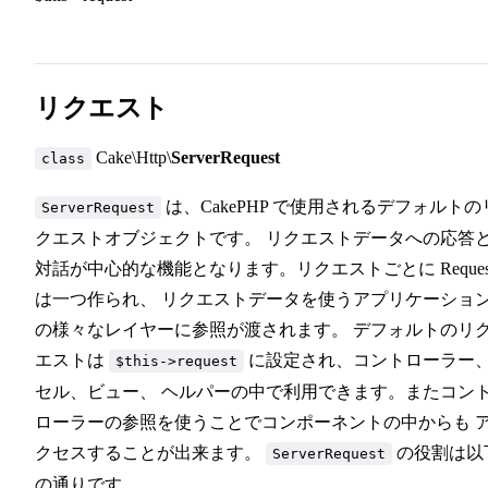
リクエスト
Cake\Http\
ServerRequest
class
は、CakePHP で使用されるデフォルトの
ServerRequest
クエストオブジェクトです。 リクエストデータへの応答
対話が中心的な機能となります。リクエストごとに Reques
は一つ作られ、 リクエストデータを使うアプリケーショ
の様々なレイヤーに参照が渡されます。 デフォルトのリ
エストは
に設定され、コントローラー
$this->request
セル、ビュー、 ヘルパーの中で利用できます。またコン
ローラーの参照を使うことでコンポーネントの中からも 
クセスすることが出来ます。
の役割は以
ServerRequest
の通りです。