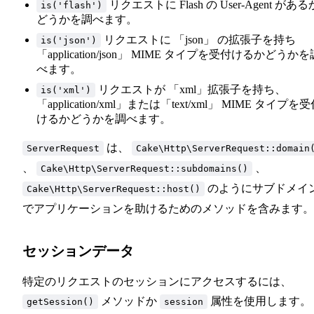
リクエストに Flash の User-Agent がある
is('flash')
どうかを調べます。
リクエストに 「json」 の拡張子を持ち
is('json')
「application/json」 MIME タイプを受付けるかどうかを
べます。
リクエストが 「xml」拡張子を持ち、
is('xml')
「application/xml」または「text/xml」 MIME タイプを
けるかどうかを調べます。
は、
ServerRequest
Cake\Http\ServerRequest::domain
、
、
Cake\Http\ServerRequest::subdomains()
のようにサブドメイ
Cake\Http\ServerRequest::host()
でアプリケーションを助けるためのメソッドを含みます。
セッションデータ
特定のリクエストのセッションにアクセスするには、
メソッドか
属性を使用します。 
getSession()
session