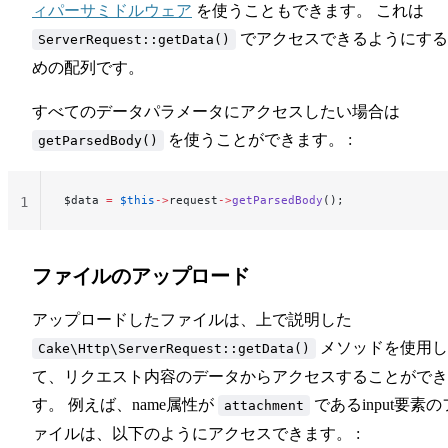
ィパーサミドルウェア
を使うこともできます。 これは
でアクセスできるようにする
ServerRequest::getData()
めの配列です。
すべてのデータパラメータにアクセスしたい場合は
を使うことができます。 :
getParsedBody()
$data 
=
 $this
->
request
->
getParsedBody
();
1
ファイルのアップロード
アップロードしたファイルは、上で説明した
メソッドを使用し
Cake\Http\ServerRequest::getData()
て、リクエスト内容のデータからアクセスすることができ
す。 例えば、name属性が
であるinput要素の
attachment
ァイルは、以下のようにアクセスできます。 :