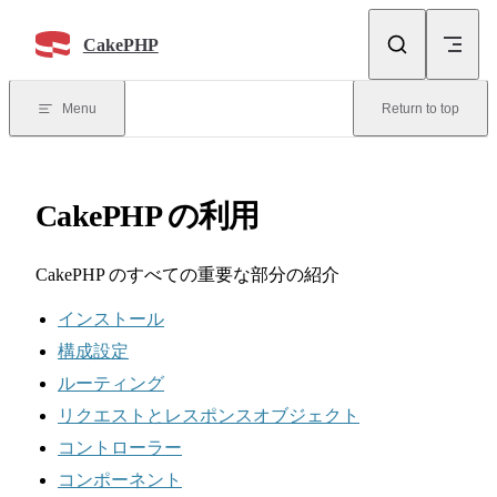
Skip to content
CakePHP
Menu
Return to top
CakePHP の利用
CakePHP のすべての重要な部分の紹介
インストール
構成設定
ルーティング
リクエストとレスポンスオブジェクト
コントローラー
コンポーネント