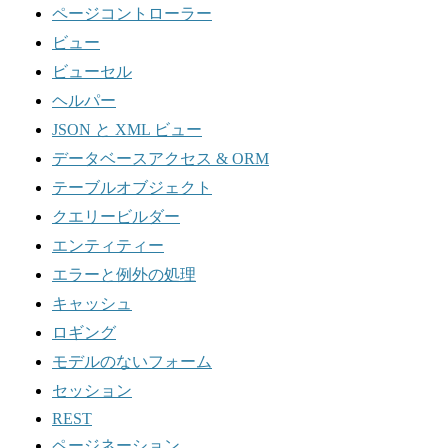
ページコントローラー
ビュー
ビューセル
ヘルパー
JSON と XML ビュー
データベースアクセス & ORM
テーブルオブジェクト
クエリービルダー
エンティティー
エラーと例外の処理
キャッシュ
ロギング
モデルのないフォーム
セッション
REST
ページネーション