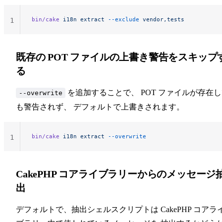
bin/cake
 i18n
 extract
 --exclude
 vendor,tests
1
既存の POT ファイルの上書き警告をスキップ
る
を追加することで、 POT ファイルが存在
--overwrite
も警告されず、 デフォルトで上書きされます。
bin/cake
 i18n
 extract
 --overwrite
1
CakePHP コアライブラリーからのメッセージ
出
デフォルトで、抽出シェルスクリプトは CakePHP コアラ