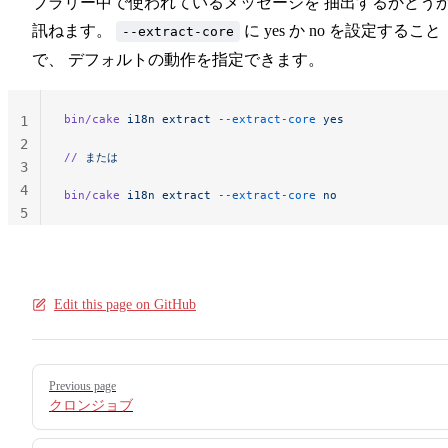
ブラリー中で使われているメッセージを 抽出するかどう
訊ねます。
に yes か no を設定すること
--extract-core
で、 デフォルトの動作を指定できます。
bin/cake
 i18n
 extract
 --extract-core
 yes
1
2
//
 または
3
4
bin/cake
 i18n
 extract
 --extract-core
 no
5
Edit this page on GitHub
Pager
Previous page
クロンジョブ