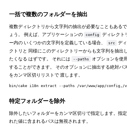
一括で複数のフォルダーを抽出
複数ディレクトリから文字列の抽出が必要なこともあるで
ょう。 例えば、アプリケーションの
ディレクト
config
ー内の いくつかの文字列を定義している場合、
ディ
src
クトリと 同様にこのディレクトリーからも文字列を抽出
たくなる はずです。 それには
オプションを使
--paths
することができます。 そのオプションに抽出する絶対パ
をカンマ区切りリストで 渡します。
特定フォルダーを除外
除外したいフォルダーをカンマ区切りで指定します。指定
れた値に含まれるパスは無視されます。