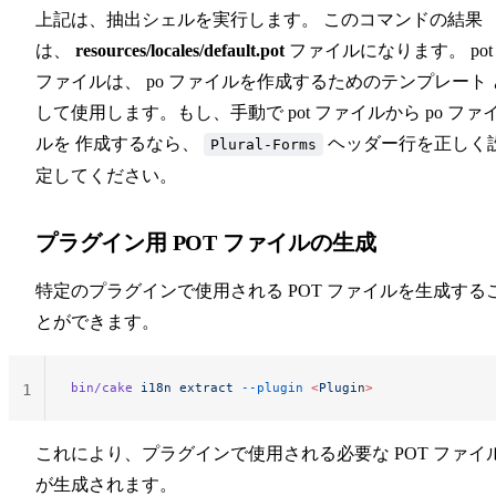
上記は、抽出シェルを実行します。 このコマンドの結果
は、
resources/locales/default.pot
ファイルになります。 pot
ファイルは、 po ファイルを作成するためのテンプレート 
して使用します。もし、手動で pot ファイルから po ファ
ルを 作成するなら、
ヘッダー行を正しく
Plural-Forms
定してください。
プラグイン用 POT ファイルの生成
特定のプラグインで使用される POT ファイルを生成する
とができます。
bin/cake
 i18n
 extract
 --plugin
 <
Plugi
n
>
1
これにより、プラグインで使用される必要な POT ファイ
が生成されます。