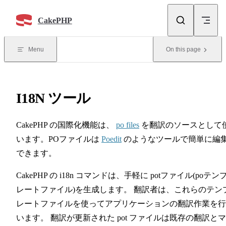
Skip to content
CakePHP
Menu
On this page
I18N ツール
CakePHP の国際化機能は、
po files
を翻訳のソースとして
います。POファイルは
Poedit
のようなツールで簡単に編
できます。
CakePHP の i18n コマンドは、手軽に potファイル(poテン
レートファイル)を生成します。 翻訳者は、これらのテン
レートファイルを使ってアプリケーションの翻訳作業を行
います。 翻訳が更新された pot ファイルは既存の翻訳と