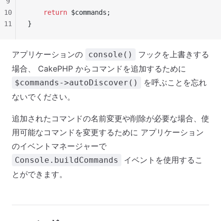
9
10
    return
 $commands;
11
}
アプリケーションの
フックを上書きする
console()
場合、 CakePHP からコマンドを追加するために
を呼ぶことを忘れ
$commands->autoDiscover()
ないでください。
追加されたコマンドの名前変更や削除が必要な場合、使
用可能なコマンドを変更するために アプリケーション
のイベントマネージャーで
イベントを使用するこ
Console.buildCommands
とができます。