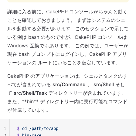
詳細に入る前に、CakePHP コンソールがちゃんと動く
ことを確認しておきましょう。 まずはシステムのシェ
ルを起動する必要があります。このセクションで示して
いる例は bash のものですが、CakePHP コンソールは
Windows 互換でもあります。 この例では、ユーザーが
現在 bash プロンプトにログインし、CakePHP アプリ
ケーションの ルートにいることを仮定しています。
CakePHP のアプリケーションは、シェルとタスクのす
べてが含まれている
src/Command
、
src/Shell
そし
て
src/Shell/Task
ディレクトリーが含まれています。
また、**bin** ディレクトリー内に実行可能なコマンド
が付属しています。
1
$ 
cd
 /path/to/app
2
$ 
bin/cake