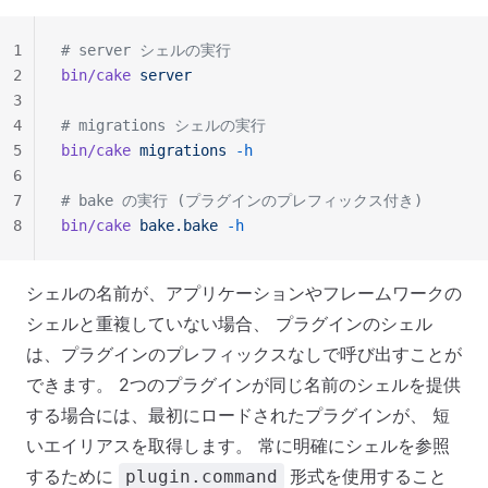
1
# server シェルの実行
2
bin/cake
 server
3
4
# migrations シェルの実行
5
bin/cake
 migrations
 -h
6
7
# bake の実行 (プラグインのプレフィックス付き)
8
bin/cake
 bake.bake
 -h
シェルの名前が、アプリケーションやフレームワークの
シェルと重複していない場合、 プラグインのシェル
は、プラグインのプレフィックスなしで呼び出すことが
できます。 2つのプラグインが同じ名前のシェルを提供
する場合には、最初にロードされたプラグインが、 短
いエイリアスを取得します。 常に明確にシェルを参照
するために
形式を使用すること
plugin.command