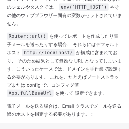
のシェルやタスクでは、
やそ
env('HTTP_HOST')
の他のウェブブラウザー固有の変数がセットされていま
せん。
を使ってレポートを作成したり電
Router::url()
子メールを送ったりする場合、 それらにはデフォルト
ホスト
が構成に含まれてお
http://localhost/
り、 そのため結果として無効な URL となってしまいま
す。こういったケースでは、ドメインを手作業で設定す
る必要があります。 これを、たとえばブートストラッ
プまたは config で、コンフィグ値
を使って 設定できます。
App.fullBaseUrl
電子メールを送る場合は、Email クラスでメールを送る
際のホストを指定する必要があります。 :