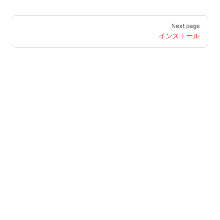
Pager
Next page
インストール