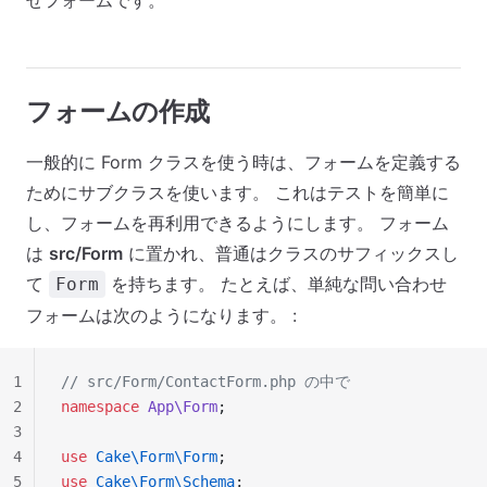
せフォームです。
フォームの作成
一般的に Form クラスを使う時は、フォームを定義する
ためにサブクラスを使います。 これはテストを簡単に
し、フォームを再利用できるようにします。 フォーム
は
src/Form
に置かれ、普通はクラスのサフィックスし
て
を持ちます。 たとえば、単純な問い合わせ
Form
フォームは次のようになります。 :
1
// src/Form/ContactForm.php の中で
2
namespace
 App\Form
;
3
4
use
 Cake\Form\Form
;
5
use
 Cake\Form\Schema
;