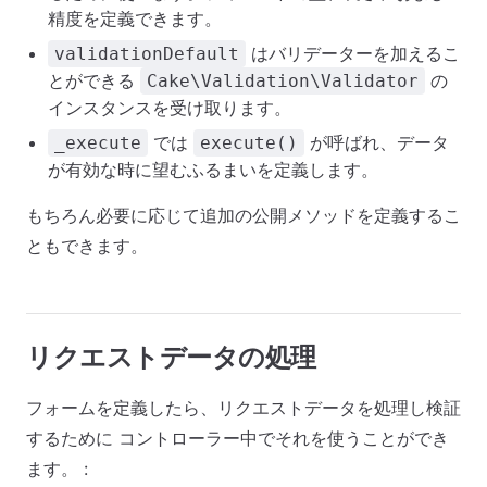
精度を定義できます。
はバリデーターを加えるこ
validationDefault
とができる
の
Cake\Validation\Validator
インスタンスを受け取ります。
では
が呼ばれ、データ
_execute
execute()
が有効な時に望むふるまいを定義します。
もちろん必要に応じて追加の公開メソッドを定義するこ
ともできます。
リクエストデータの処理
フォームを定義したら、リクエストデータを処理し検証
するために コントローラー中でそれを使うことができ
ます。 :