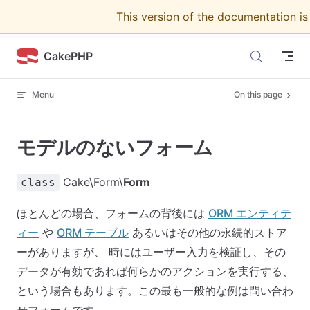
This version of the documentation i
Skip to content
CakePHP
Menu
On this page
モデルのないフォーム
Cake\Form\
Form
class
ほとんどの場合、フォームの背後には
ORM エンティテ
ィー
や
ORM テーブル
あるいはその他の永続的ストア
ーがありますが、 時にはユーザー入力を検証し、その
データが有効であれば何らかのアクションを実行する、
という場合もあります。この最も一般的な例は問い合わ