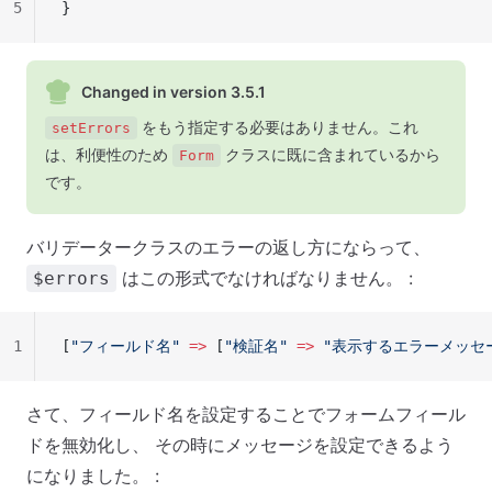
5
}
Changed in version 3.5.1
をもう指定する必要はありません。これ
setErrors
は、利便性のため
クラスに既に含まれているから
Form
です。
バリデータークラスのエラーの返し方にならって、
はこの形式でなければなりません。 :
$errors
1
[
"フィールド名"
 =>
 [
"検証名"
 =>
 "表示するエラーメッセ
さて、フィールド名を設定することでフォームフィール
ドを無効化し、 その時にメッセージを設定できるよう
になりました。 :