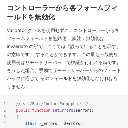
コントローラーから各フォームフィ
ールドを無効化
Validator クラスを使用せずに、コントローラーから各
フォームフィールドを無効化 （訳注：無効化は
invalidate の訳で、ここでは「誤っていることを示す」
の意味です） することができます。この最も一般的な
使用例はリモートサーバー上で検証が行われる時です。
そうした場合、手動でリモートサーバーからのフィード
バックに応じて そのフィールドを無効化しなければな
りません。 :
1
// src/Form/ContactForm.php 中で
2
public
 function
 setErrors
($errors)
3
{
4
    $this
->
_errors 
=
 $errors;