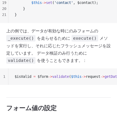
19
        $this
->
set
(
'contact'
, $contact);
20
    }
21
}
上の例では、データが有効な時にのみフォームの
を走らせるために
メソ
_execute()
execute()
ッドを実行し、それに応じたフラッシュメッセージを設
定しています。 データ検証のみ行うために
を使うこともできます。 :
validate()
1
$isValid 
=
 $form
->
validate
(
$this
->
request
->
getDat
フォーム値の設定