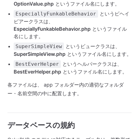
OptionValue.php
というファイル名にします。
というビヘイ
EspeciallyFunkableBehavior
ビアークラスは、
EspeciallyFunkableBehavior.php
というファイル
名にします。
というビュークラスは、
SuperSimpleView
SuperSimpleView.php
というファイル名にします。
というヘルパークラスは、
BestEverHelper
BestEverHelper.php
というファイル名にします。
各ファイルは、 app フォルダー内の適切なフォルダ
ー・名前空間の中に配置します。
データベースの規約