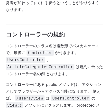
発者が加わってすぐに手伝うということがやりやすく
なります。
コントローラーの規約
コントローラーのクラス名は複数形でパスカルケース
で、最後に
が付きます。
Controller
、
UsersController
は規約に合った
ArticleCategoriesController
コントローラー名の例 となります。
コントローラーにある public メソッドは、アクション
としてブラウザーからアクセス可能になります。 例え
ば、
は
の
/users/view
UsersController
メソッドにアクセスします。 protected メ
view()