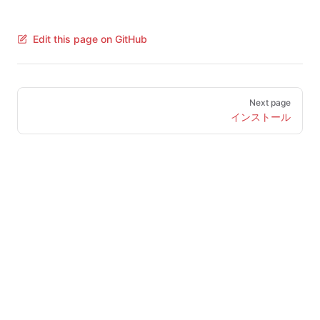
Edit this page on GitHub
Pager
Next page
インストール