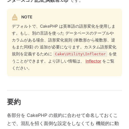
ンダースコア記法_関数名.ctp
です。
NOTE
デフォルトで、CakePHP は英単語の語形変化を使用しま
す。もし、別の言語を使った データベースのテーブルや
カラムがある場合、語形変化規則 (単数形から複数形、逆
もまた同様) の 追加が必要になります。カスタム語形変化
規則を定義するために
を使
Cake\Utility\Inflector
うことができます。より詳しい情報は、
Inflector
をご覧
ください。
要約
各部分を CakePHP の規約に合わせて命名しておくこ
とで、混乱を招く面倒な設定をしなくても 機能的に動