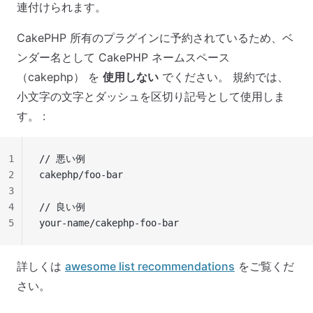
連付けられます。
CakePHP 所有のプラグインに予約されているため、ベ
ンダー名として CakePHP ネームスペース
（cakephp） を
使用しない
でください。 規約では、
小文字の文字とダッシュを区切り記号として使用しま
す。 :
1
// 悪い例
2
cakephp/foo-bar
3
4
// 良い例
5
your-name/cakephp-foo-bar
詳しくは
awesome list recommendations
をご覧くだ
さい。