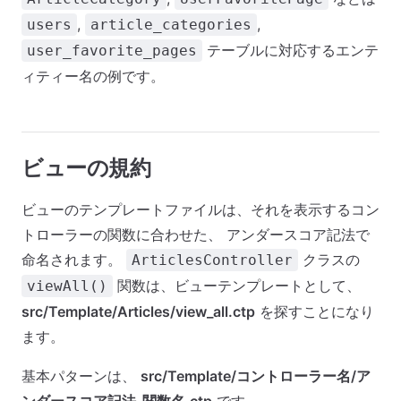
,
,
users
article_categories
テーブルに対応するエンテ
user_favorite_pages
ィティー名の例です。
ビューの規約
ビューのテンプレートファイルは、それを表示するコン
トローラーの関数に合わせた、 アンダースコア記法で
命名されます。
クラスの
ArticlesController
関数は、ビューテンプレートとして、
viewAll()
src/Template/Articles/view_all.ctp
を探すことになり
ます。
基本パターンは、
src/Template/コントローラー名/ア