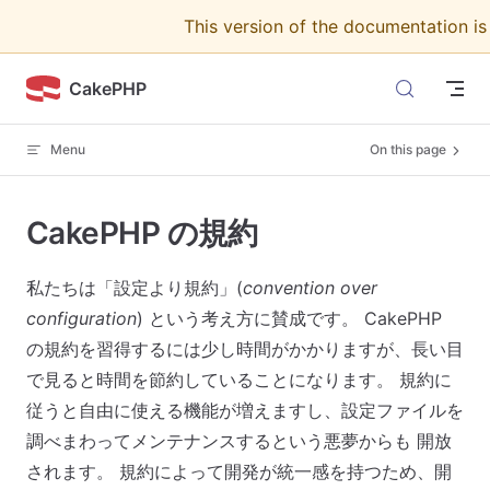
This version of the documentation i
Skip to content
CakePHP
Menu
On this page
CakePHP の規約
私たちは「設定より規約」(
convention over
configuration
) という考え方に賛成です。 CakePHP
の規約を習得するには少し時間がかかりますが、長い目
で見ると時間を節約していることになります。 規約に
従うと自由に使える機能が増えますし、設定ファイルを
調べまわってメンテナンスするという悪夢からも 開放
されます。 規約によって開発が統一感を持つため、開