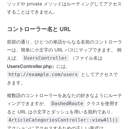
ソッドや private メソッドはルーティングしてアクセス
することはできません。
コントローラー名と URL
前節の通り、ひとつの単語からなる名前のコントローラ
ーは、簡単に小文字の URL パスにマップできます。 例
えば、
（ファイル名は
UsersController
UsersController.php
）には、
としてアクセスで
http://example.com/users
きます。
複数語のコントローラーをあなたの好きなようにルーテ
ィングできますが、
クラスを使用す
DashedRoute
ると URL は小文字とダッシュを用いる規約であり、
ArticleCategoriesController::viewAll()
アクションにアクセスするための正しい形式は