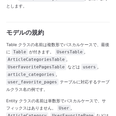
とします。
モデルの規約
Table クラスの名前は複数形でパスカルケースで、最後
に
が付きます。
,
Table
UsersTable
,
ArticleCategoriesTable
などは
,
UserFavoritePagesTable
users
,
article_categories
テーブルに対応するテーブ
user_favorite_pages
ルクラス名の例です。
Entity クラスの名前は単数形でパスカルケースで、サ
フィックスはありません。
,
User
,
などは
ArticleCategory
UserFavoritePage