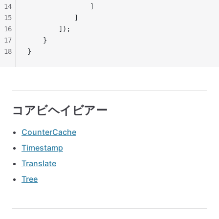
14
                ]
15
            ]
16
        ]);
17
    }
18
}
コアビヘイビアー
CounterCache
Timestamp
Translate
Tree