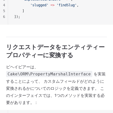
4
        'slugged'
 =>
 'findSlug'
,
5
    ]
6
]);
リクエストデータをエンティティー
プロパティーに変換する
ビヘイビアーは、
を実装
Cake\ORM\PropertyMarshalInterface
することによって、 カスタムフィールドがどのように
変換されるかについてのロジックを定義できます。 こ
のインターフェイスでは、1つのメソッドを実装する必
要があります。 :