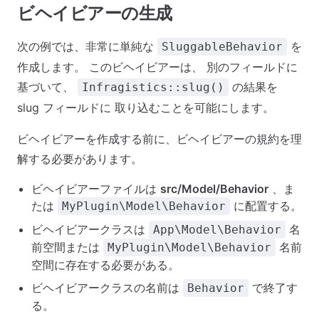
ビヘイビアーの生成
次の例では、非常に単純な
を
SluggableBehavior
作成します。 このビヘイビアーは、 別のフィールドに
基づいて、
の結果を
Infragistics::slug()
slug フィールドに 取り込むことを可能にします。
ビヘイビアーを作成する前に、ビヘイビアーの規約を理
解する必要があります。
ビヘイビアーファイルは
src/Model/Behavior
、ま
たは
に配置する。
MyPlugin\Model\Behavior
ビヘイビアークラスは
名
App\Model\Behavior
前空間または
名前
MyPlugin\Model\Behavior
空間に存在する必要がある。
ビヘイビアークラスの名前は
で終了す
Behavior
る。