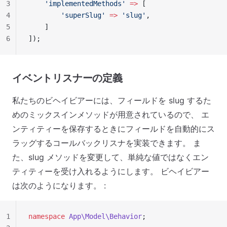
3
    'implementedMethods'
 =>
 [
4
        'superSlug'
 =>
 'slug'
,
5
    ]
6
]);
イベントリスナーの定義
私たちのビヘイビアーには、フィールドを slug するた
めのミックスインメソッドが用意されているので、 エ
ンティティーを保存するときにフィールドを自動的にス
ラッグするコールバックリスナを実装できます。 ま
た、slug メソッドを変更して、単純な値ではなくエン
ティティーを受け入れるようにします。 ビヘイビアー
は次のようになります。 :
1
namespace
 App\Model\Behavior
;