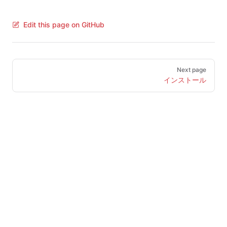
Edit this page on GitHub
Pager
Next page
インストール