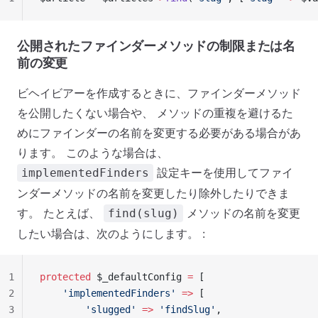
公開されたファインダーメソッドの制限または名
前の変更
ビヘイビアーを作成するときに、ファインダーメソッド
を公開したくない場合や、 メソッドの重複を避けるた
めにファインダーの名前を変更する必要がある場合があ
ります。 このような場合は、
設定キーを使用してファイ
implementedFinders
ンダーメソッドの名前を変更したり除外したりできま
す。 たとえば、
メソッドの名前を変更
find(slug)
したい場合は、次のようにします。 :
1
protected
 $_defaultConfig 
=
 [
2
    'implementedFinders'
 =>
 [
3
        'slugged'
 =>
 'findSlug'
,