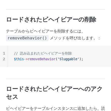
ロードされたビヘイビアーの削除
テーブルからビヘイビアーを削除するには、
メソッドを呼び出します。 :
removeBehavior()
1
// 読み込まれたビヘイビアーを削除
2
$this
->
removeBehavior
(
'Sluggable'
);
ロードされたビヘイビアーへのアク
セス
ビヘイビアーをテーブルインスタンスに追加したら、読