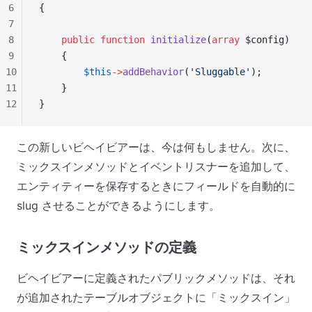
6
{
7
8
    public
 function
 initialize
(
array
 $config)
9
    {
10
        $this
->
addBehavior
(
'Sluggable'
);
11
    }
12
}
この新しいビヘイビアーは、今は何もしません。次に、
ミックスインメソッドとイベントリスナーを追加して、
エンティティーを保存するときにフィールドを自動的に
slug させることができるようにします。
ミックスインメソッドの定義
ビヘイビアーに定義されたパブリックメソッドは、それ
が追加されたテーブルオブジェクトに「ミックスイン」