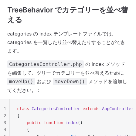
TreeBehavior でカテゴリーを並べ替
える
categories の index テンプレートファイルでは、
categories を一覧したり並べ替えたりすることができ
ます。
の index メソッド
CategoriesController.php
を編集して、ツリーでカテゴリーを並べ替えるために
および
メソッドを追加し
moveUp()
moveDown()
てください。 :
1
class
 CategoriesController
 extends
 AppController
2
{
3
    public
 function
 index
()
4
    {