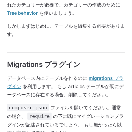
れたカテゴリーが必要で、カテゴリーの作成のために
Tree behavior
を使いましょう。
しかしまずはじめに、テーブルを編集する必要がありま
す。
Migrations プラグイン
データベース内にテーブルを作るのに
migrations プラ
グイン
を利用します。 もし articles テーブルが既にデ
ータベースに存在する場合、削除してください。
ファイルを開いてください。通常
composer.json
の場合、
の下に既にマイグレーションプラ
require
グインが記述されているでしょう。 もし無かったら以