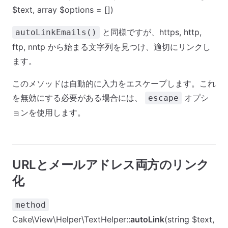
$text, array $options = [])
と同様ですが、https, http,
autoLinkEmails()
ftp, nntp から始まる文字列を見つけ、適切にリンクし
ます。
このメソッドは自動的に入力をエスケープします。これ
を無効にする必要がある場合には、
オプシ
escape
ョンを使用します。
URLとメールアドレス両方のリンク
化
method
Cake\View\Helper\TextHelper::
autoLink
(string $text,