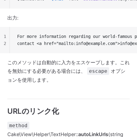
出力:
1
For more information regarding our world-famous p
2
contact <a href="mailto:
info@example.com
">
info@ex
このメソッドは自動的に入力をエスケープします。これ
を無効にする必要がある場合には、
オプシ
escape
ョンを使用します。
URLのリンク化
method
Cake\View\Helper\TextHelper::
autoLinkUrls
(string