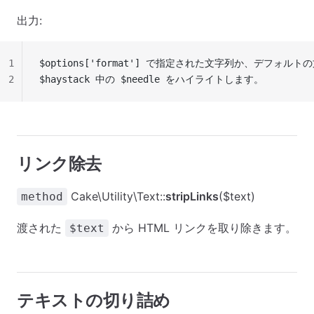
出力:
1
$options['format'] で指定された文字列か、デフォルトの文字列
2
$haystack 中の $needle をハイライトします。
リンク除去
Cake\Utility\Text::
stripLinks
($text)
method
渡された
から HTML リンクを取り除きます。
$text
テキストの切り詰め