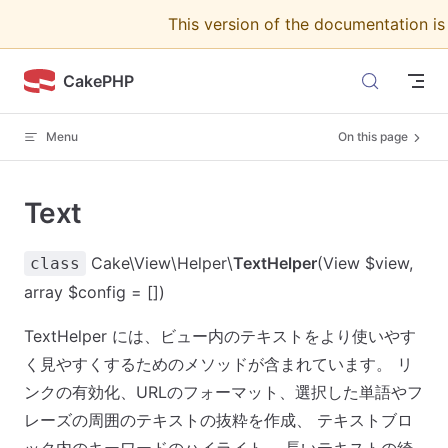
This version of the documentation i
Skip to content
CakePHP
Menu
On this page
Text
Cake\View\Helper\
TextHelper
(View $view,
class
array $config = [])
TextHelper には、ビュー内のテキストをより使いやす
く見やすくするためのメソッドが含まれています。 リ
ンクの有効化、URLのフォーマット、選択した単語やフ
レーズの周囲のテキストの抜粋を作成、 テキストブロ