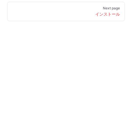
Pager
Next page
インストール